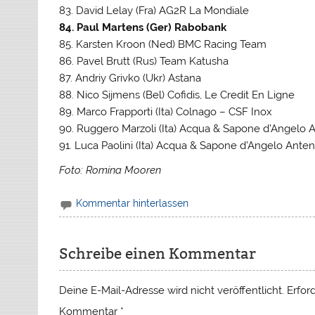
83. David Lelay (Fra) AG2R La Mondiale
84. Paul Martens (Ger) Rabobank
85. Karsten Kroon (Ned) BMC Racing Team
86. Pavel Brutt (Rus) Team Katusha
87. Andriy Grivko (Ukr) Astana
88. Nico Sijmens (Bel) Cofidis, Le Credit En Ligne
89. Marco Frapporti (Ita) Colnago – CSF Inox
90. Ruggero Marzoli (Ita) Acqua & Sapone d’Angelo 
91. Luca Paolini (Ita) Acqua & Sapone d’Angelo Ante
Foto: Romina Mooren
Kommentar hinterlassen
Schreibe einen Kommentar
Deine E-Mail-Adresse wird nicht veröffentlicht.
Erfor
Kommentar
*