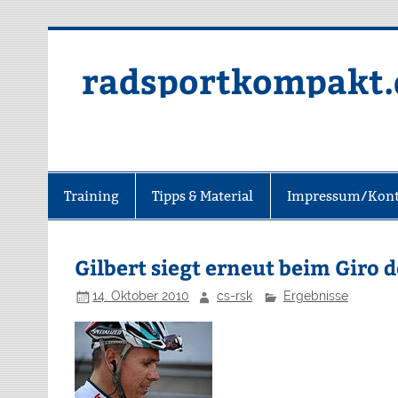
radsportkompakt.
Training
Tipps & Material
Impressum/Kont
Gilbert siegt erneut beim Giro 
14. Oktober 2010
cs-rsk
Ergebnisse