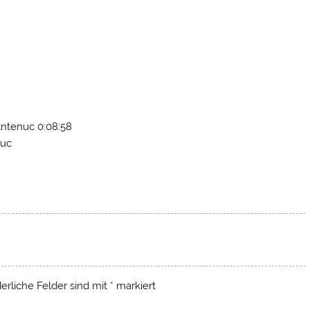
Antenuc 0:08:58
nuc
derliche Felder sind mit
*
markiert