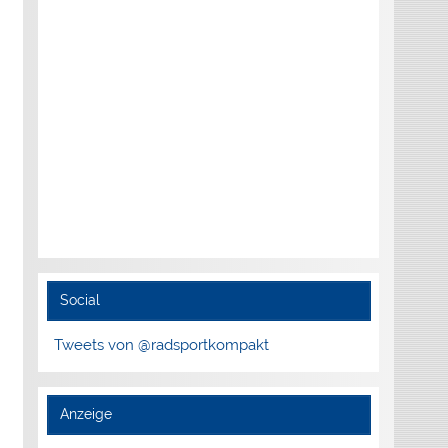
Social
Tweets von @radsportkompakt
Anzeige