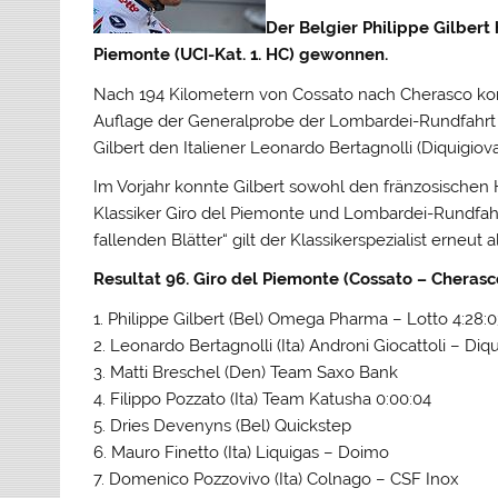
Der Belgier Philippe Gilbert
Piemonte (UCI-Kat. 1. HC) gewonnen.
Nach 194 Kilometern von Cossato nach Cherasco kon
Auflage der Generalprobe der Lombardei-Rundfahrt f
Gilbert den Italiener Leonardo Bertagnolli (Diquigio
Im Vorjahr konnte Gilbert sowohl den fränzosischen H
Klassiker Giro del Piemonte und Lombardei-Rundfa
fallenden Blätter“ gilt der Klassikerspezialist erneut a
Resultat 96. Giro del Piemonte (Cossato – Cherasco 
1. Philippe Gilbert (Bel) Omega Pharma – Lotto 4:28
2. Leonardo Bertagnolli (Ita) Androni Giocattoli – Diq
3. Matti Breschel (Den) Team Saxo Bank
4. Filippo Pozzato (Ita) Team Katusha 0:00:04
5. Dries Devenyns (Bel) Quickstep
6. Mauro Finetto (Ita) Liquigas – Doimo
7. Domenico Pozzovivo (Ita) Colnago – CSF Inox