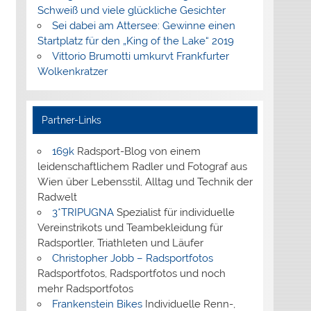
Schweiß und viele glückliche Gesichter
Sei dabei am Attersee: Gewinne einen
Startplatz für den „King of the Lake“ 2019
Vittorio Brumotti umkurvt Frankfurter
Wolkenkratzer
Partner-Links
169k
Radsport-Blog von einem
leidenschaftlichem Radler und Fotograf aus
Wien über Lebensstil, Alltag und Technik der
Radwelt
3*TRIPUGNA
Spezialist für individuelle
Vereinstrikots und Teambekleidung für
Radsportler, Triathleten und Läufer
Christopher Jobb – Radsportfotos
Radsportfotos, Radsportfotos und noch
mehr Radsportfotos
Frankenstein Bikes
Individuelle Renn-,