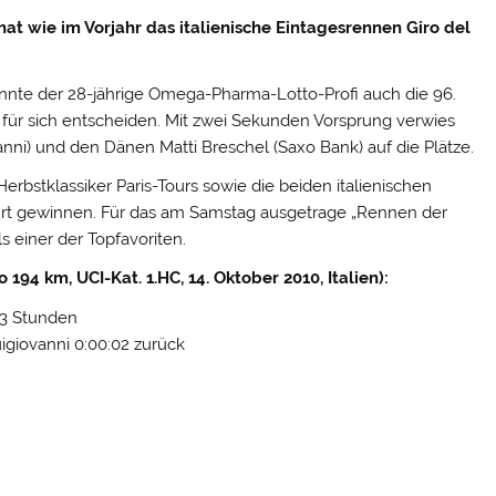
 hat wie im Vorjahr das italienische Eintagesrennen Giro del
nte der 28-jährige Omega-Pharma-Lotto-Profi auch die 96.
ür sich entscheiden.
Mit zwei Sekunden Vorsprung verwies
vanni) und den Dänen Matti Breschel (Saxo Bank) auf die Plätze.
erbstklassiker Paris-Tours sowie die beiden italienischen
hrt gewinnen. Für das am Samstag ausgetrage „Rennen der
ls einer der Topfavoriten.
194 km, UCI-Kat. 1.HC, 14. Oktober 2010, Italien):
:03 Stunden
uigiovanni 0:00:02 zurück