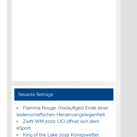
Neueste Beiträge
Flamme Rouge: (Vorläufiges) Ende einer
leidenschaftlichen Herzensangelegenheit
Zwift-WM 2020: UCI öffnet sich dem
eSport
King of the Lake 2019: Königswetter,