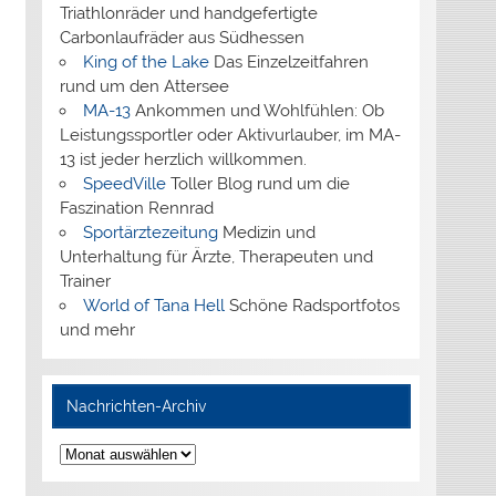
Triathlonräder und handgefertigte
Carbonlaufräder aus Südhessen
King of the Lake
Das Einzelzeitfahren
rund um den Attersee
MA-13
Ankommen und Wohlfühlen: Ob
Leistungssportler oder Aktivurlauber, im MA-
13 ist jeder herzlich willkommen.
SpeedVille
Toller Blog rund um die
Faszination Rennrad
Sportärztezeitung
Medizin und
Unterhaltung für Ärzte, Therapeuten und
Trainer
World of Tana Hell
Schöne Radsportfotos
und mehr
Nachrichten-Archiv
Nachrichten-
Archiv