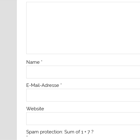
Name
*
E-Mail-Adresse
*
Website
Spam protection: Sum of 1 + 7 ?
*