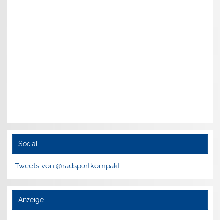
Social
Tweets von @radsportkompakt
Anzeige