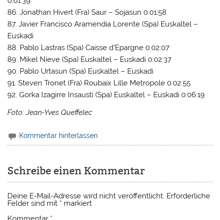
0:01:39
86. Jonathan Hivert (Fra) Saur – Sojasun 0:01:58
87. Javier Francisco Aramendia Lorente (Spa) Euskaltel –
Euskadi
88. Pablo Lastras (Spa) Caisse d’Epargne 0:02:07
89. Mikel Nieve (Spa) Euskaltel – Euskadi 0:02:37
90. Pablo Urtasun (Spa) Euskaltel – Euskadi
91. Steven Tronet (Fra) Roubaix Lille Metropole 0:02:55
92. Gorka Izagirre Insausti (Spa) Euskaltel – Euskadi 0:06:19
Foto: Jean-Yves Queffelec
Kommentar hinterlassen
Schreibe einen Kommentar
Deine E-Mail-Adresse wird nicht veröffentlicht.
Erforderliche
Felder sind mit
*
markiert
Kommentar
*