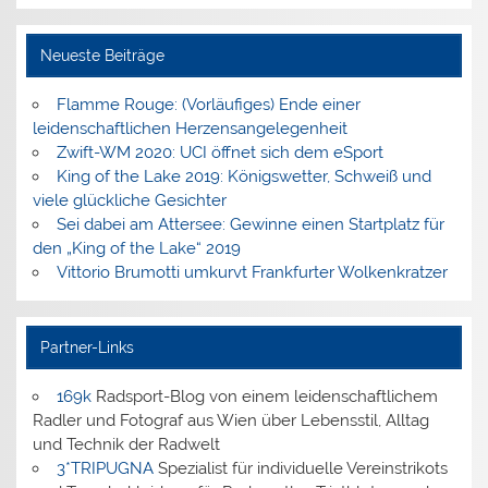
Neueste Beiträge
Flamme Rouge: (Vorläufiges) Ende einer
leidenschaftlichen Herzensangelegenheit
Zwift-WM 2020: UCI öffnet sich dem eSport
King of the Lake 2019: Königswetter, Schweiß und
viele glückliche Gesichter
Sei dabei am Attersee: Gewinne einen Startplatz für
den „King of the Lake“ 2019
Vittorio Brumotti umkurvt Frankfurter Wolkenkratzer
Partner-Links
169k
Radsport-Blog von einem leidenschaftlichem
Radler und Fotograf aus Wien über Lebensstil, Alltag
und Technik der Radwelt
3*TRIPUGNA
Spezialist für individuelle Vereinstrikots