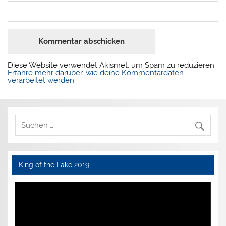
Diese Website verwendet Akismet, um Spam zu reduzieren.
Erfahre mehr darüber, wie deine Kommentardaten
verarbeitet werden
.
King of the Lake 2019
Video-
Player