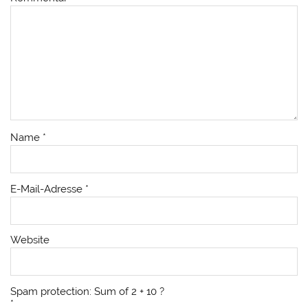
Name
*
E-Mail-Adresse
*
Website
Spam protection: Sum of 2 + 10 ?
*