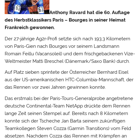
Anthony Ravard hat die 60. Auflage
des Herbstklassikers Paris – Bourges in seiner Heimat
Frankreich gewonnen.
Der 27-jährige Ag2r-Profi setzte sich nach 193,3 Kilometern
von Paris-Gien nach Bourges vor seinem Landsmann
Romain Feillu (Vacansoleil) und dem frischgebackenen Vize-
Weltmeister Matti Breschel (Dänemark/Saxo Bank) durch.
Auf Platz sieben sprintete der Österreicher Bernhard Eisel
aus der US-amerikanischen HTC-Columbia-Mannschaft, der
das Rennen vor zwei Jahren gewinnen konnte.
Das erstmals bei der Paris-Tours-Generalprobe angetretene
deutsche Continental-Team NetApp drückte dem Rennen
lange Zeit seinen Stempel auf. Bereits nach 8 Kilometern
konnte sich der Tscheche Jan Barta seinem zukünftigen
Teamkollegen Steven Cozza (Garmin Transitions) vom Feld
absetzen. Nachdem Cozza das Rennen mit Krämpfen an