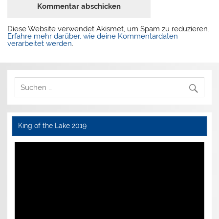
Diese Website verwendet Akismet, um Spam zu reduzieren.
Erfahre mehr darüber, wie deine Kommentardaten
verarbeitet werden
.
King of the Lake 2019
Video-
Player