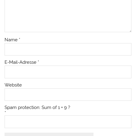
Name
*
E-Mail-Adresse
*
Website
Spam protection: Sum of 1 + 9 ?
*