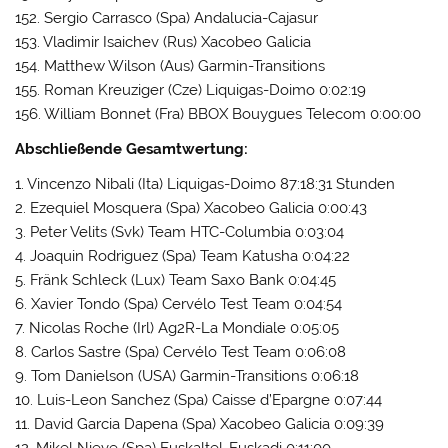
152. Sergio Carrasco (Spa) Andalucia-Cajasur
153. Vladimir Isaichev (Rus) Xacobeo Galicia
154. Matthew Wilson (Aus) Garmin-Transitions
155. Roman Kreuziger (Cze) Liquigas-Doimo 0:02:19
156. William Bonnet (Fra) BBOX Bouygues Telecom 0:00:00
Abschließende Gesamtwertung:
1. Vincenzo Nibali (Ita) Liquigas-Doimo 87:18:31 Stunden
2. Ezequiel Mosquera (Spa) Xacobeo Galicia 0:00:43
3. Peter Velits (Svk) Team HTC-Columbia 0:03:04
4. Joaquin Rodriguez (Spa) Team Katusha 0:04:22
5. Fränk Schleck (Lux) Team Saxo Bank 0:04:45
6. Xavier Tondo (Spa) Cervélo Test Team 0:04:54
7. Nicolas Roche (Irl) Ag2R-La Mondiale 0:05:05
8. Carlos Sastre (Spa) Cervélo Test Team 0:06:08
9. Tom Danielson (USA) Garmin-Transitions 0:06:18
10. Luis-Leon Sanchez (Spa) Caisse d’Epargne 0:07:44
11. David Garcia Dapena (Spa) Xacobeo Galicia 0:09:39