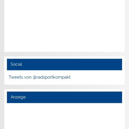
Social
Tweets von @radsportkompakt
Anzeige