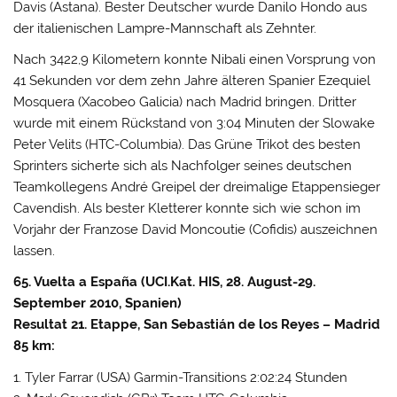
Davis (Astana). Bester Deutscher wurde Danilo Hondo aus
der italienischen Lampre-Mannschaft als Zehnter.
Nach 3422,9 Kilometern konnte Nibali einen Vorsprung von
41 Sekunden vor dem zehn Jahre älteren Spanier Ezequiel
Mosquera (Xacobeo Galicia) nach Madrid bringen. Dritter
wurde mit einem Rückstand von 3:04 Minuten der Slowake
Peter Velits (HTC-Columbia). Das Grüne Trikot des besten
Sprinters sicherte sich als Nachfolger seines deutschen
Teamkollegens André Greipel der dreimalige Etappensieger
Cavendish. Als bester Kletterer konnte sich wie schon im
Vorjahr der Franzose David Moncoutie (Cofidis) auszeichnen
lassen.
65. Vuelta a España (UCI.Kat. HIS, 28. August-29.
September 2010, Spanien)
Resultat 21. Etappe, San Sebastián de los Reyes – Madrid
85 km:
1. Tyler Farrar (USA) Garmin-Transitions 2:02:24 Stunden