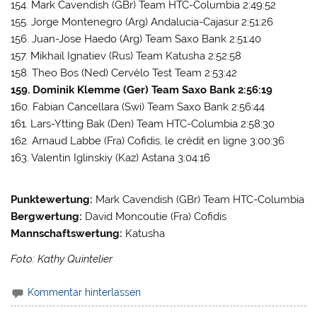
154. Mark Cavendish (GBr) Team HTC-Columbia 2:49:52
155. Jorge Montenegro (Arg) Andalucia-Cajasur 2:51:26
156. Juan-Jose Haedo (Arg) Team Saxo Bank 2:51:40
157. Mikhail Ignatiev (Rus) Team Katusha 2:52:58
158. Theo Bos (Ned) Cervélo Test Team 2:53:42
159. Dominik Klemme (Ger) Team Saxo Bank 2:56:19
160. Fabian Cancellara (Swi) Team Saxo Bank 2:56:44
161. Lars-Ytting Bak (Den) Team HTC-Columbia 2:58:30
162. Arnaud Labbe (Fra) Cofidis, le crédit en ligne 3:00:36
163. Valentin Iglinskiy (Kaz) Astana 3:04:16
Punktewertung:
Mark Cavendish (GBr) Team HTC-Columbia
Bergwertung:
David Moncoutie (Fra) Cofidis
Mannschaftswertung:
Katusha
Foto: Kathy Quintelier
Kommentar hinterlassen