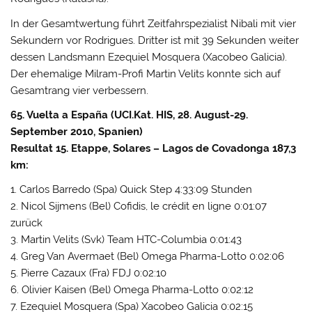
In der Gesamtwertung führt Zeitfahrspezialist Nibali mit vier
Sekundern vor Rodrigues. Dritter ist mit 39 Sekunden weiter
dessen Landsmann Ezequiel Mosquera (Xacobeo Galicia).
Der ehemalige Milram-Profi Martin Velits konnte sich auf
Gesamtrang vier verbessern.
65. Vuelta a España (UCI.Kat. HIS, 28. August-29.
September 2010, Spanien)
Resultat 15. Etappe, Solares – Lagos de Covadonga 187,3
km:
1. Carlos Barredo (Spa) Quick Step 4:33:09 Stunden
2. Nicol Sijmens (Bel) Cofidis, le crédit en ligne 0:01:07
zurück
3. Martin Velits (Svk) Team HTC-Columbia 0:01:43
4. Greg Van Avermaet (Bel) Omega Pharma-Lotto 0:02:06
5. Pierre Cazaux (Fra) FDJ 0:02:10
6. Olivier Kaisen (Bel) Omega Pharma-Lotto 0:02:12
7. Ezequiel Mosquera (Spa) Xacobeo Galicia 0:02:15