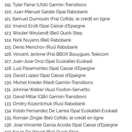
119. Tyler Farrar (USA) Garmin-Transitions
120. Juan-Manuel Garate (Spa) Rabobank
121. Samuel Dumoulin (Fra) Cofidis, le crédit en ligne
122. Imanol Erviti (Spa) Caisse d’Epargne
123. Wouter Weylandt (Bel) Quick Step
124. Nick Nuyens (Bel) Rabobank
125. Denis Menchov (Rus) Rabobank
126. Vincent Jerôme (Fra) BBOX Bouygues Telecom
127. Juan-Jose Oroz (Spa) Euskaltel-Euskadi
128. Luis Pasamontes (Spa) Caisse d’Epargne
129. David Lopez (Spa) Caisse d’Epargne
130. Michel Kreder (Ned) Garmin-Transitions
131. Johnnie Walker (Aus) Footon-Servetto
132. David Millar (GBr) Garmin-Transitions
133. Dmitry Kozontchuk (Rus) Rabobank
134. Koldo Fernandez De Larrea (Spa) Euskaltel-Euskadi
135. Romain Zingle (Bel) Cofidis, le crédit en ligne
136. Jose Vincente Garcia Acosta (Spa) Caisse d’Epargne