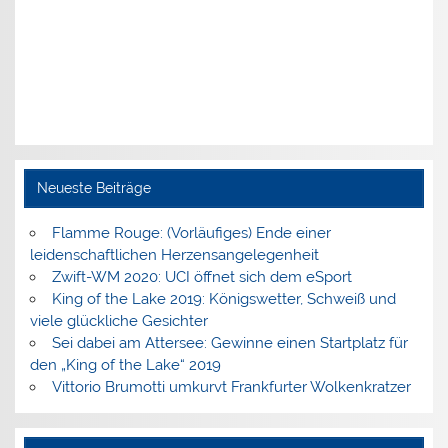
Neueste Beiträge
Flamme Rouge: (Vorläufiges) Ende einer
leidenschaftlichen Herzensangelegenheit
Zwift-WM 2020: UCI öffnet sich dem eSport
King of the Lake 2019: Königswetter, Schweiß und
viele glückliche Gesichter
Sei dabei am Attersee: Gewinne einen Startplatz für
den „King of the Lake“ 2019
Vittorio Brumotti umkurvt Frankfurter Wolkenkratzer