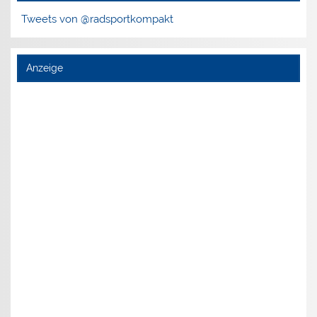
Tweets von @radsportkompakt
Anzeige