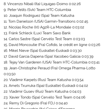
8. Vincenzo Nibali (Ita) Liquigas-Doimo 0:02:26
9. Peter Velits (Svk) Team HTC-Columbia
10. Joaquin Rodriguez (Spa) Team Katusha
11. Tom Danielson (USA) Garmin-Transitions 0:02:45
12. Nicolas Roche (Irl) Ag2R-La Mondiale 0:03:02
13. Fränk Schleck (Lux) Team Saxo Bank
14. Carlos Sastre (Spa) Cervélo Test Team 0:03:03
15. David Moncoutie (Fra) Cofidis, le crédit en ligne 0:03:26
16. Mikel Nieve (Spa) Euskaltel-Euskadi 0:03:30
17. David Garcia Dapena (Spa) Xacobeo Galicia 0:03:39
18. Tejay Van Garderen (USA) Team HTC-Columbia 0:03:41
19. Jean-Christophe Peraud (Fra) Omega Pharma-Lotto
0:03:50
20. Vladimir Karpets (Rus) Team Katusha 0:03:54
21. Amets Txurruka (Spa) Euskaltel-Euskadi 0:04:02
22. Vladimir Gusev (Rus) Team Katusha 0:04:03
23. Xavier Tondo (Spa) Cervélo Test Team 0:04:06
24. Remy Di Gregorio (Fra) FDJ 0:04:40