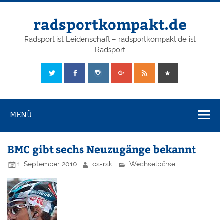
radsportkompakt.de
Radsport ist Leidenschaft – radsportkompakt.de ist
Radsport
MENÜ
BMC gibt sechs Neuzugänge bekannt
1. September 2010
cs-rsk
Wechselbörse