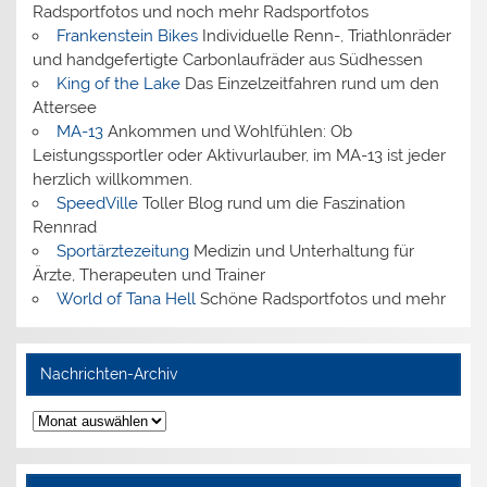
Radsportfotos und noch mehr Radsportfotos
Frankenstein Bikes
Individuelle Renn-, Triathlonräder
und handgefertigte Carbonlaufräder aus Südhessen
King of the Lake
Das Einzelzeitfahren rund um den
Attersee
MA-13
Ankommen und Wohlfühlen: Ob
Leistungssportler oder Aktivurlauber, im MA-13 ist jeder
herzlich willkommen.
SpeedVille
Toller Blog rund um die Faszination
Rennrad
Sportärztezeitung
Medizin und Unterhaltung für
Ärzte, Therapeuten und Trainer
World of Tana Hell
Schöne Radsportfotos und mehr
Nachrichten-Archiv
Nachrichten-
Archiv