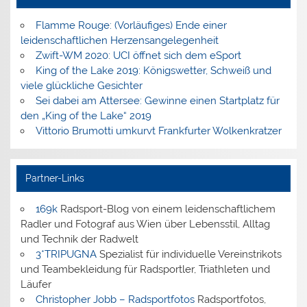
Flamme Rouge: (Vorläufiges) Ende einer
leidenschaftlichen Herzensangelegenheit
Zwift-WM 2020: UCI öffnet sich dem eSport
King of the Lake 2019: Königswetter, Schweiß und
viele glückliche Gesichter
Sei dabei am Attersee: Gewinne einen Startplatz für
den „King of the Lake“ 2019
Vittorio Brumotti umkurvt Frankfurter Wolkenkratzer
Partner-Links
169k
Radsport-Blog von einem leidenschaftlichem
Radler und Fotograf aus Wien über Lebensstil, Alltag
und Technik der Radwelt
3*TRIPUGNA
Spezialist für individuelle Vereinstrikots
und Teambekleidung für Radsportler, Triathleten und
Läufer
Christopher Jobb – Radsportfotos
Radsportfotos,