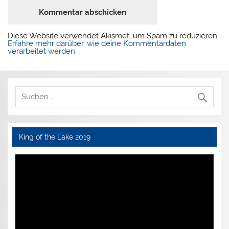
Diese Website verwendet Akismet, um Spam zu reduzieren.
Erfahre mehr darüber, wie deine Kommentardaten
verarbeitet werden
.
King of the Lake 2019
Video-
Player