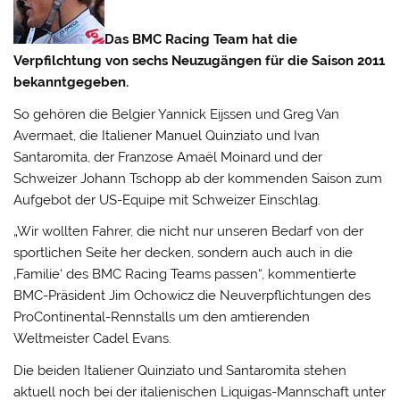
Das BMC Racing Team hat die
Verpfilchtung von sechs Neuzugängen für die Saison 2011
bekanntgegeben.
So gehören die Belgier Yannick Eijssen und Greg Van
Avermaet, die Italiener Manuel Quinziato und Ivan
Santaromita, der Franzose Amaël Moinard und der
Schweizer Johann Tschopp ab der kommenden Saison zum
Aufgebot der US-Equipe mit Schweizer Einschlag.
„Wir wollten Fahrer, die nicht nur unseren Bedarf von der
sportlichen Seite her decken, sondern auch auch in die
‚Familie‘ des BMC Racing Teams passen“, kommentierte
BMC-Präsident Jim Ochowicz die Neuverpflichtungen des
ProContinental-Rennstalls um den amtierenden
Weltmeister Cadel Evans.
Die beiden Italiener Quinziato und Santaromita stehen
aktuell noch bei der italienischen Liquigas-Mannschaft unter