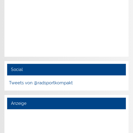
Social
Tweets von @radsportkompakt
Anzeige