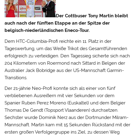
Der Cottbuser Tony Martin bleibt
auch nach der fünften Etappe an der Spitze der
belgisch-niederländischen Eneco-Tour.
Dem HTC-Columbia-Profi reichte ein 11. Platz in der
Tageswertung, um das Weiße Trikot des Gesamtführenden
erfolgreich zu verteidigen.
Den Tagessieg sicherte sich nach
204 Kilometern von Roermond nach Sittard in Belgen der
Australier Jack Bobridge aus der US-Mannschaft Garmin-
Transitions.
Der 21-jährie Neo-Profi konnte sich als einer von fünf
verbliebenen Ausreißern mit vier Sekunden vor dem
Spanier Ruben Perez Moreno (Euskaltel) und dem Belgier
Thomas De Gendt (Topsport Vlaanderen) durchsetzen.
Sechster wurde Dominik Nerz aus der Dortmunder Milram-
Mannschaft. Martin kam mit 15 Sekunden Rückstand mit der
ersten großen Verfolgergruppe ins Ziel, zu dessen Weg