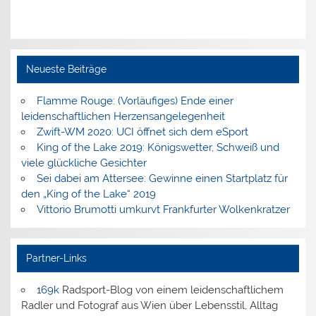
Neueste Beiträge
Flamme Rouge: (Vorläufiges) Ende einer
leidenschaftlichen Herzensangelegenheit
Zwift-WM 2020: UCI öffnet sich dem eSport
King of the Lake 2019: Königswetter, Schweiß und
viele glückliche Gesichter
Sei dabei am Attersee: Gewinne einen Startplatz für
den „King of the Lake“ 2019
Vittorio Brumotti umkurvt Frankfurter Wolkenkratzer
Partner-Links
169k
Radsport-Blog von einem leidenschaftlichem
Radler und Fotograf aus Wien über Lebensstil, Alltag