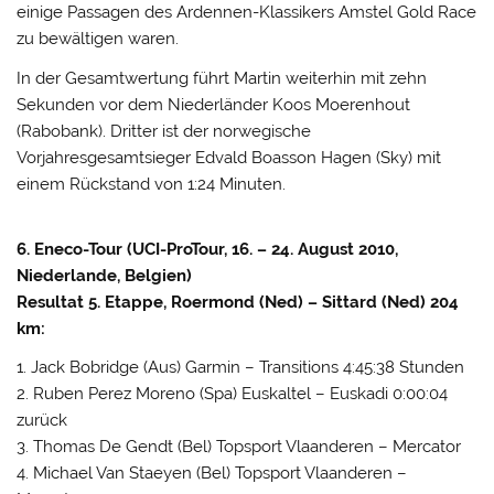
einige Passagen des Ardennen-Klassikers Amstel Gold Race
zu bewältigen waren.
In der Gesamtwertung führt Martin weiterhin mit zehn
Sekunden vor dem Niederländer Koos Moerenhout
(Rabobank). Dritter ist der norwegische
Vorjahresgesamtsieger Edvald Boasson Hagen (Sky) mit
einem Rückstand von 1:24 Minuten.
6. Eneco-Tour (UCI-ProTour, 16. – 24. August 2010,
Niederlande, Belgien)
Resultat 5. Etappe, Roermond (Ned) – Sittard (Ned) 204
km:
1. Jack Bobridge (Aus) Garmin – Transitions 4:45:38 Stunden
2. Ruben Perez Moreno (Spa) Euskaltel – Euskadi 0:00:04
zurück
3. Thomas De Gendt (Bel) Topsport Vlaanderen – Mercator
4. Michael Van Staeyen (Bel) Topsport Vlaanderen –