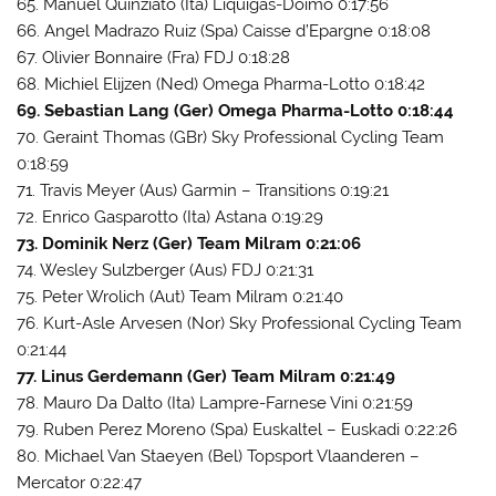
65. Manuel Quinziato (Ita) Liquigas-Doimo 0:17:56
66. Angel Madrazo Ruiz (Spa) Caisse d’Epargne 0:18:08
67. Olivier Bonnaire (Fra) FDJ 0:18:28
68. Michiel Elijzen (Ned) Omega Pharma-Lotto 0:18:42
69. Sebastian Lang (Ger) Omega Pharma-Lotto 0:18:44
70. Geraint Thomas (GBr) Sky Professional Cycling Team
0:18:59
71. Travis Meyer (Aus) Garmin – Transitions 0:19:21
72. Enrico Gasparotto (Ita) Astana 0:19:29
73. Dominik Nerz (Ger) Team Milram 0:21:06
74. Wesley Sulzberger (Aus) FDJ 0:21:31
75. Peter Wrolich (Aut) Team Milram 0:21:40
76. Kurt-Asle Arvesen (Nor) Sky Professional Cycling Team
0:21:44
77. Linus Gerdemann (Ger) Team Milram 0:21:49
78. Mauro Da Dalto (Ita) Lampre-Farnese Vini 0:21:59
79. Ruben Perez Moreno (Spa) Euskaltel – Euskadi 0:22:26
80. Michael Van Staeyen (Bel) Topsport Vlaanderen –
Mercator 0:22:47