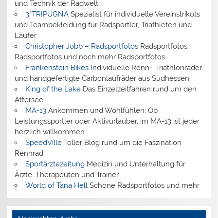
und Technik der Radwelt
3*TRIPUGNA
Spezialist für individuelle Vereinstrikots
und Teambekleidung für Radsportler, Triathleten und
Läufer
Christopher Jobb – Radsportfotos
Radsportfotos,
Radsportfotos und noch mehr Radsportfotos
Frankenstein Bikes
Individuelle Renn-, Triathlonräder
und handgefertigte Carbonlaufräder aus Südhessen
King of the Lake
Das Einzelzeitfahren rund um den
Attersee
MA-13
Ankommen und Wohlfühlen: Ob
Leistungssportler oder Aktivurlauber, im MA-13 ist jeder
herzlich willkommen.
SpeedVille
Toller Blog rund um die Faszination
Rennrad
Sportärztezeitung
Medizin und Unterhaltung für
Ärzte, Therapeuten und Trainer
World of Tana Hell
Schöne Radsportfotos und mehr