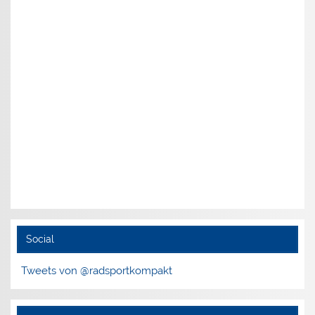
Social
Tweets von @radsportkompakt