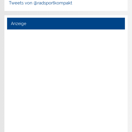
Tweets von @radsportkompakt
Anzeige