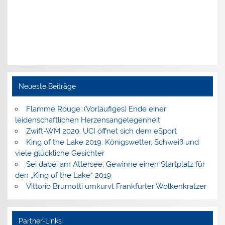
Neueste Beiträge
Flamme Rouge: (Vorläufiges) Ende einer
leidenschaftlichen Herzensangelegenheit
Zwift-WM 2020: UCI öffnet sich dem eSport
King of the Lake 2019: Königswetter, Schweiß und
viele glückliche Gesichter
Sei dabei am Attersee: Gewinne einen Startplatz für
den „King of the Lake“ 2019
Vittorio Brumotti umkurvt Frankfurter Wolkenkratzer
Partner-Links