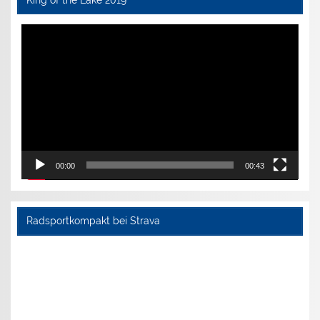
Video-
Player
00:00
00:43
Radsportkompakt bei Strava