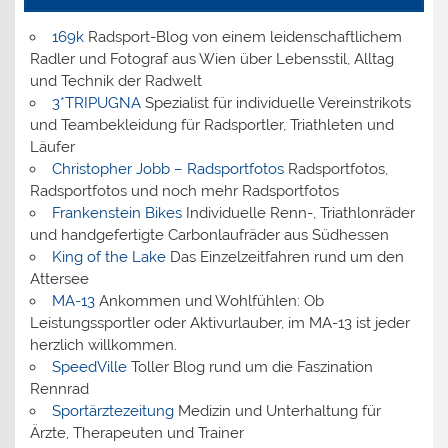
169k
Radsport-Blog von einem leidenschaftlichem
Radler und Fotograf aus Wien über Lebensstil, Alltag
und Technik der Radwelt
3*TRIPUGNA
Spezialist für individuelle Vereinstrikots
und Teambekleidung für Radsportler, Triathleten und
Läufer
Christopher Jobb – Radsportfotos
Radsportfotos,
Radsportfotos und noch mehr Radsportfotos
Frankenstein Bikes
Individuelle Renn-, Triathlonräder
und handgefertigte Carbonlaufräder aus Südhessen
King of the Lake
Das Einzelzeitfahren rund um den
Attersee
MA-13
Ankommen und Wohlfühlen: Ob
Leistungssportler oder Aktivurlauber, im MA-13 ist jeder
herzlich willkommen.
SpeedVille
Toller Blog rund um die Faszination
Rennrad
Sportärztezeitung
Medizin und Unterhaltung für
Ärzte, Therapeuten und Trainer