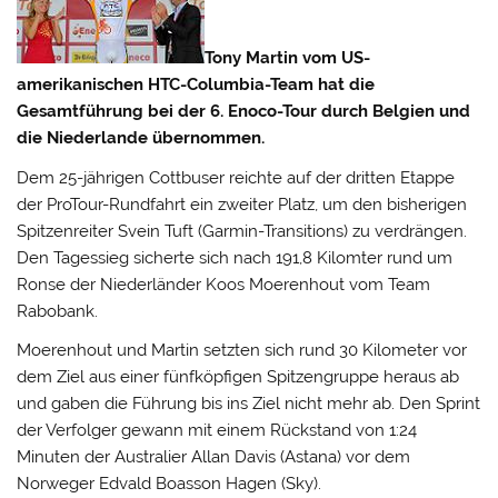
Tony Martin vom US-
amerikanischen HTC-Columbia-Team hat die
Gesamtführung bei der 6. Enoco-Tour durch Belgien und
die Niederlande übernommen.
Dem 25-jährigen Cottbuser reichte auf der dritten Etappe
der ProTour-Rundfahrt ein zweiter Platz, um den bisherigen
Spitzenreiter Svein Tuft (Garmin-Transitions) zu verdrängen.
Den Tagessieg sicherte sich nach 191,8 Kilomter rund um
Ronse der Niederländer Koos Moerenhout vom Team
Rabobank.
Moerenhout und Martin setzten sich rund 30 Kilometer vor
dem Ziel aus einer fünfköpfigen Spitzengruppe heraus ab
und gaben die Führung bis ins Ziel nicht mehr ab. Den Sprint
der Verfolger gewann mit einem Rückstand von 1:24
Minuten der Australier Allan Davis (Astana) vor dem
Norweger Edvald Boasson Hagen (Sky).