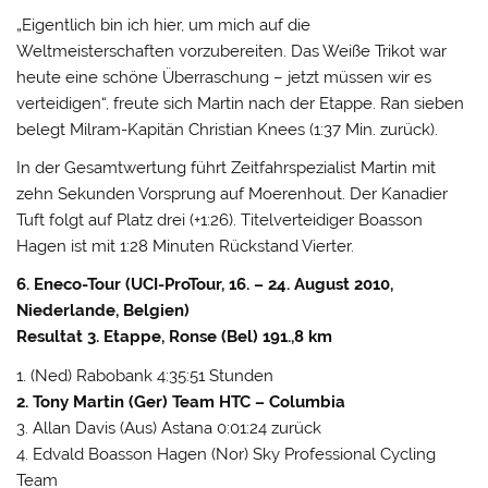
„Eigentlich bin ich hier, um mich auf die
Weltmeisterschaften vorzubereiten. Das Weiße Trikot war
heute eine schöne Überraschung – jetzt müssen wir es
verteidigen“, freute sich Martin nach der Etappe. Ran sieben
belegt Milram-Kapitän Christian Knees (1:37 Min. zurück).
In der Gesamtwertung führt Zeitfahrspezialist Martin mit
zehn Sekunden Vorsprung auf Moerenhout. Der Kanadier
Tuft folgt auf Platz drei (+1:26). Titelverteidiger Boasson
Hagen ist mit 1:28 Minuten Rückstand Vierter.
6. Eneco-Tour (UCI-ProTour, 16. – 24. August 2010,
Niederlande, Belgien)
Resultat 3. Etappe, Ronse (Bel) 191.,8 km
1. (Ned) Rabobank 4:35:51 Stunden
2. Tony Martin (Ger) Team HTC – Columbia
3. Allan Davis (Aus) Astana 0:01:24 zurück
4. Edvald Boasson Hagen (Nor) Sky Professional Cycling
Team