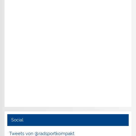
Social
Tweets von @radsportkompakt