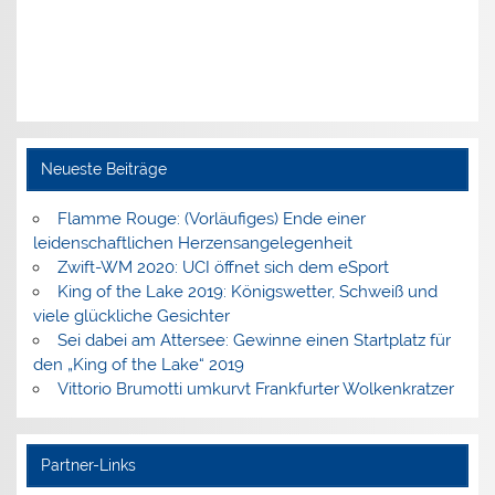
Neueste Beiträge
Flamme Rouge: (Vorläufiges) Ende einer
leidenschaftlichen Herzensangelegenheit
Zwift-WM 2020: UCI öffnet sich dem eSport
King of the Lake 2019: Königswetter, Schweiß und
viele glückliche Gesichter
Sei dabei am Attersee: Gewinne einen Startplatz für
den „King of the Lake“ 2019
Vittorio Brumotti umkurvt Frankfurter Wolkenkratzer
Partner-Links