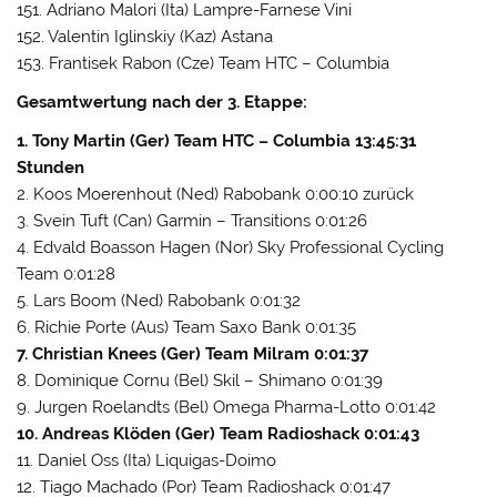
151. Adriano Malori (Ita) Lampre-Farnese Vini
152. Valentin Iglinskiy (Kaz) Astana
153. Frantisek Rabon (Cze) Team HTC – Columbia
Gesamtwertung nach der 3. Etappe:
1. Tony Martin (Ger) Team HTC – Columbia 13:45:31
Stunden
2. Koos Moerenhout (Ned) Rabobank 0:00:10 zurück
3. Svein Tuft (Can) Garmin – Transitions 0:01:26
4. Edvald Boasson Hagen (Nor) Sky Professional Cycling
Team 0:01:28
5. Lars Boom (Ned) Rabobank 0:01:32
6. Richie Porte (Aus) Team Saxo Bank 0:01:35
7. Christian Knees (Ger) Team Milram 0:01:37
8. Dominique Cornu (Bel) Skil – Shimano 0:01:39
9. Jurgen Roelandts (Bel) Omega Pharma-Lotto 0:01:42
10. Andreas Klöden (Ger) Team Radioshack 0:01:43
11. Daniel Oss (Ita) Liquigas-Doimo
12. Tiago Machado (Por) Team Radioshack 0:01:47