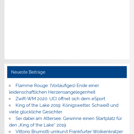
Neueste Beiträge
Flamme Rouge: (Vorläufiges) Ende einer
leidenschaftlichen Herzensangelegenheit
Zwift-WM 2020: UCI öffnet sich dem eSport
King of the Lake 2019: Königswetter, Schweiß und
viele glückliche Gesichter
Sei dabei am Attersee: Gewinne einen Startplatz für
den „King of the Lake“ 2019
Vittorio Brumotti umkurvt Frankfurter Wolkenkratzer