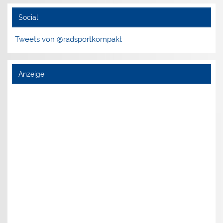
Social
Tweets von @radsportkompakt
Anzeige