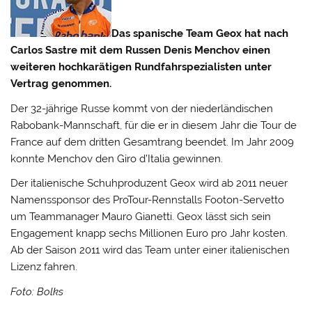
Das spanische Team Geox hat nach
Carlos Sastre mit dem Russen Denis Menchov einen
weiteren hochkarätigen Rundfahrspezialisten unter
Vertrag genommen.
Der 32-jährige Russe kommt von der niederländischen
Rabobank-Mannschaft, für die er in diesem Jahr die Tour de
France auf dem dritten Gesamtrang beendet.
Im Jahr 2009
konnte Menchov den Giro d’Italia gewinnen.
Der italienische Schuhproduzent Geox wird ab 2011 neuer
Namenssponsor des ProTour-Rennstalls Footon-Servetto
um Teammanager Mauro Gianetti. Geox lässt sich sein
Engagement knapp sechs Millionen Euro pro Jahr kosten.
Ab der Saison 2011 wird das Team unter einer italienischen
Lizenz fahren.
Foto: Bolks