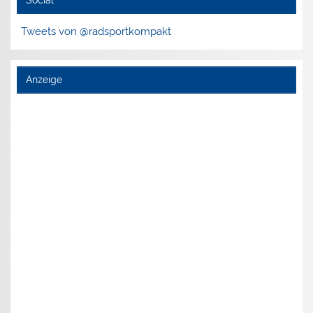
Social
Tweets von @radsportkompakt
Anzeige