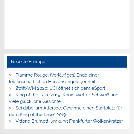
Neueste Beiträge
Flamme Rouge: (Vorläufiges) Ende einer
leidenschaftlichen Herzensangelegenheit
Zwift-WM 2020: UCI öffnet sich dem eSport
King of the Lake 2019: Königswetter, Schweiß und
viele glückliche Gesichter
Sei dabei am Attersee: Gewinne einen Startplatz für
den „King of the Lake“ 2019
Vittorio Brumotti umkurvt Frankfurter Wolkenkratzer