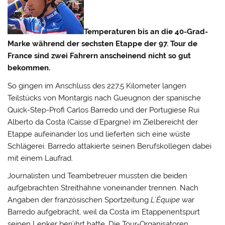
Temperaturen bis an die 40-Grad-
Marke während der sechsten Etappe der 97. Tour de
France sind zwei Fahrern anscheinend nicht so gut
bekommen.
So gingen im Anschluss des 227,5 Kilometer langen
Teilstücks von Montargis nach Gueugnon der spanische
Quick-Step-Profi Carlos Barredo und der Portugiese Rui
Alberto da Costa (Caisse d`Epargne) im Zielbereicht der
Etappe aufeinander los und lieferten sich eine wüste
Schlägerei.
Barredo attakierte seinen Berufskollegen dabei
mit einem Laufrad.
Journalisten und Teambetreuer mussten die beiden
aufgebrachten Streithähne voneinander trennen. Nach
Angaben der französischen Sportzeitung
L`Équipe
war
Barredo aufgebracht, weil da Costa im Etappenentspurt
seinen Lenker berührt hatte. Die Tour-Organisatoren