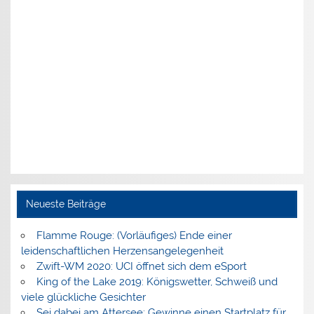
Neueste Beiträge
Flamme Rouge: (Vorläufiges) Ende einer
leidenschaftlichen Herzensangelegenheit
Zwift-WM 2020: UCI öffnet sich dem eSport
King of the Lake 2019: Königswetter, Schweiß und
viele glückliche Gesichter
Sei dabei am Attersee: Gewinne einen Startplatz für