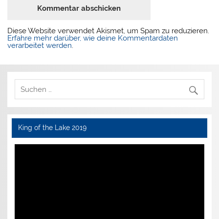
Diese Website verwendet Akismet, um Spam zu reduzieren.
Erfahre mehr darüber, wie deine Kommentardaten
verarbeitet werden
.
King of the Lake 2019
Video-
Player