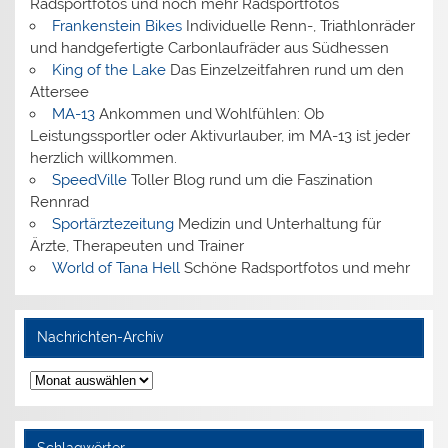
Radsportfotos und noch mehr Radsportfotos
Frankenstein Bikes
Individuelle Renn-, Triathlonräder
und handgefertigte Carbonlaufräder aus Südhessen
King of the Lake
Das Einzelzeitfahren rund um den
Attersee
MA-13
Ankommen und Wohlfühlen: Ob
Leistungssportler oder Aktivurlauber, im MA-13 ist jeder
herzlich willkommen.
SpeedVille
Toller Blog rund um die Faszination
Rennrad
Sportärztezeitung
Medizin und Unterhaltung für
Ärzte, Therapeuten und Trainer
World of Tana Hell
Schöne Radsportfotos und mehr
Nachrichten-Archiv
Nachrichten-
Archiv