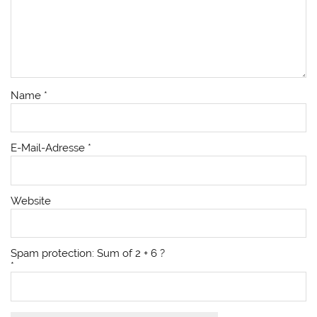
Name
*
E-Mail-Adresse
*
Website
Spam protection: Sum of 2 + 6 ?
*