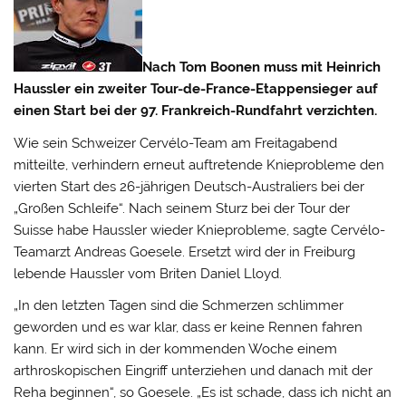
Nach Tom Boonen muss mit Heinrich
Haussler ein zweiter Tour-de-France-Etappensieger auf
einen Start bei der 97. Frankreich-Rundfahrt verzichten.
Wie sein Schweizer Cervélo-Team am Freitagabend
mitteilte, verhindern erneut auftretende Knieprobleme den
vierten Start des 26-jährigen Deutsch-Australiers bei der
„Großen Schleife“.
Nach seinem Sturz bei der Tour der
Suisse habe Haussler wieder Knieprobleme, sagte Cervélo-
Teamarzt Andreas Goesele. Ersetzt wird der in Freiburg
lebende Haussler vom Briten Daniel Lloyd.
„In den letzten Tagen sind die Schmerzen schlimmer
geworden und es war klar, dass er keine Rennen fahren
kann. Er wird sich in der kommenden Woche einem
arthroskopischen Eingriff unterziehen und danach mit der
Reha beginnen“, so Goesele. „Es ist schade, dass ich nicht an