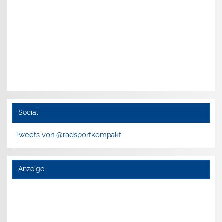
Social
Tweets von @radsportkompakt
Anzeige