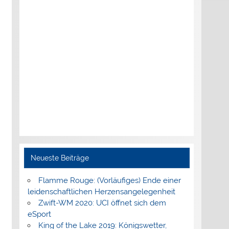
Neueste Beiträge
Flamme Rouge: (Vorläufiges) Ende einer
leidenschaftlichen Herzensangelegenheit
Zwift-WM 2020: UCI öffnet sich dem
eSport
King of the Lake 2019: Königswetter,