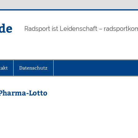
de
Radsport ist Leidenschaft – radsportko
akt
Datenschutz
 Pharma-Lotto