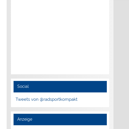
Social
Tweets von @radsportkompakt
Anzeige