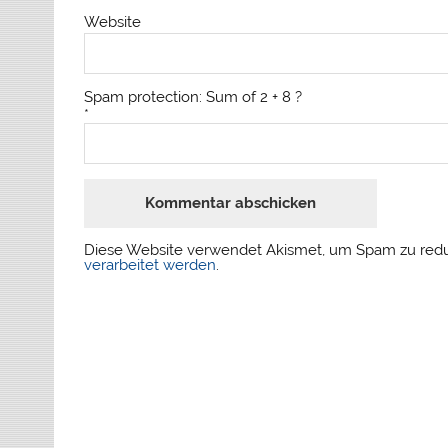
Website
Spam protection: Sum of 2 + 8 ?
*
Diese Website verwendet Akismet, um Spam zu red
verarbeitet werden
.