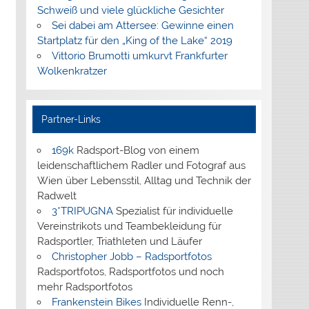
Schweiß und viele glückliche Gesichter
Sei dabei am Attersee: Gewinne einen
Startplatz für den „King of the Lake“ 2019
Vittorio Brumotti umkurvt Frankfurter
Wolkenkratzer
Partner-Links
169k
Radsport-Blog von einem
leidenschaftlichem Radler und Fotograf aus
Wien über Lebensstil, Alltag und Technik der
Radwelt
3*TRIPUGNA
Spezialist für individuelle
Vereinstrikots und Teambekleidung für
Radsportler, Triathleten und Läufer
Christopher Jobb – Radsportfotos
Radsportfotos, Radsportfotos und noch
mehr Radsportfotos
Frankenstein Bikes
Individuelle Renn-,