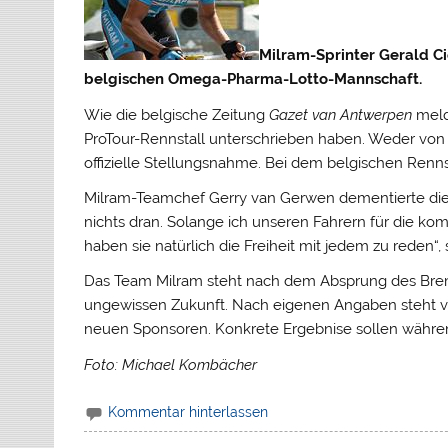
Milram-Sprinter Gerald C
belgischen Omega-Pharma-Lotto-Mannschaft.
Wie die belgische Zeitung
Gazet van Antwerpen
melde
ProTour-Rennstall unterschrieben haben.
Weder von 
offizielle Stellungsnahme. Bei dem belgischen Rennst
Milram-Teamchef Gerry van Gerwen dementierte die Me
nichts dran. Solange ich unseren Fahrern für die 
haben sie natürlich die Freiheit mit jedem zu reden
Das Team Milram steht nach dem Absprung des Brem
ungewissen Zukunft. Nach eigenen Angaben steht va
neuen Sponsoren. Konkrete Ergebnise sollen währen
Foto: Michael Kombächer
Kommentar hinterlassen