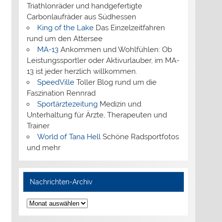
Triathlonräder und handgefertigte
Carbonlaufräder aus Südhessen
King of the Lake
Das Einzelzeitfahren
rund um den Attersee
MA-13
Ankommen und Wohlfühlen: Ob
Leistungssportler oder Aktivurlauber, im MA-
13 ist jeder herzlich willkommen.
SpeedVille
Toller Blog rund um die
Faszination Rennrad
Sportärztezeitung
Medizin und
Unterhaltung für Ärzte, Therapeuten und
Trainer
World of Tana Hell
Schöne Radsportfotos
und mehr
Nachrichten-Archiv
Nachrichten-
Archiv