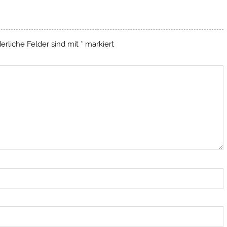
derliche Felder sind mit
*
markiert