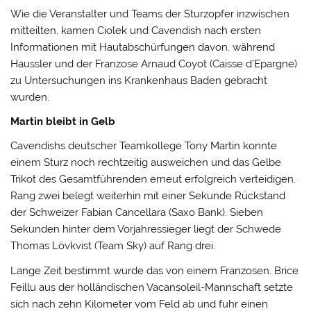
Wie die Veranstalter und Teams der Sturzopfer inzwischen
mitteilten, kamen Ciolek und Cavendish nach ersten
Informationen mit Hautabschürfungen davon, während
Haussler und der Franzose Arnaud Coyot (Caisse d’Epargne)
zu Untersuchungen ins Krankenhaus Baden gebracht
wurden.
Martin bleibt in Gelb
Cavendishs deutscher Teamkollege Tony Martin konnte
einem Sturz noch rechtzeitig ausweichen und das Gelbe
Trikot des Gesamtführenden erneut erfolgreich verteidigen.
Rang zwei belegt weiterhin mit einer Sekunde Rückstand
der Schweizer Fabian Cancellara (Saxo Bank). Sieben
Sekunden hinter dem Vorjahressieger liegt der Schwede
Thomas Lövkvist (Team Sky) auf Rang drei.
Lange Zeit bestimmt wurde das von einem Franzosen. Brice
Feillu aus der holländischen Vacansoleil-Mannschaft setzte
sich nach zehn Kilometer vom Feld ab und fuhr einen