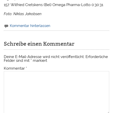
157. Wilfried Cretskens (Bel) Omega Pharma-Lotto 0:30:31
Foto: Niklas Jakobsen
Kommentar hinterlassen
Schreibe einen Kommentar
Deine E-Mail-Adresse wird nicht veröffentlicht.
Erforderliche
Felder sind mit
*
markiert
Kommentar
*