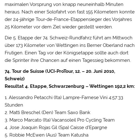
maximalen Vorsprung von knapp neuneinhalb Minuten
heraus. Nach einer Solofahrt von fast 155 Kilometern konnte
der 24-jährige Tour-de-France-Etappensieger des Vorjahres
25 Kilometer vor dem Ziel wieder gestellt werden.
Die 5. Etappe der 74. Schweiz-Rundfahrz führt am Mittwoch
über 173 Kilometer von Wettingen ins Berner Oberland nach
Frutigen. Einen Tag vor der Königsetappe sollte auch dort
die Sprinter ihre Chancen auf einen Tagessieg bekommen.
74. Tour de Suisse (UCI-ProTour, 12. – 20. Juni 2010,
Schweiz)
Resultat 4. Etappe, Schwarzenburg – Wettingen 192,2 km:
1. Alessandro Petacchi (Ita) Lampre-Farnese Vini 4:57:33
Stunden
2. Matti Breschel (Den) Team Saxo Bank
3. Marco Marcato (Ita) Vacansoleil Pro Cycling Team
4. Jose Joaquin Rojas Gil (Spa) Caisse d’Epargne
5. Robbie McEwen (Aus) Team Katusha