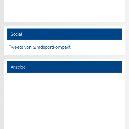
Social
Tweets von @radsportkompakt
Anzeige