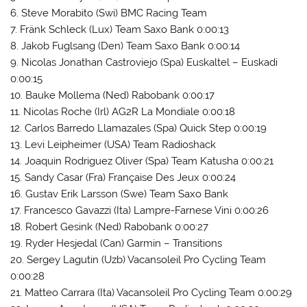
6. Steve Morabito (Swi) BMC Racing Team
7. Fränk Schleck (Lux) Team Saxo Bank 0:00:13
8. Jakob Fuglsang (Den) Team Saxo Bank 0:00:14
9. Nicolas Jonathan Castroviejo (Spa) Euskaltel – Euskadi
0:00:15
10. Bauke Mollema (Ned) Rabobank 0:00:17
11. Nicolas Roche (Irl) AG2R La Mondiale 0:00:18
12. Carlos Barredo Llamazales (Spa) Quick Step 0:00:19
13. Levi Leipheimer (USA) Team Radioshack
14. Joaquin Rodriguez Oliver (Spa) Team Katusha 0:00:21
15. Sandy Casar (Fra) Française Des Jeux 0:00:24
16. Gustav Erik Larsson (Swe) Team Saxo Bank
17. Francesco Gavazzi (Ita) Lampre-Farnese Vini 0:00:26
18. Robert Gesink (Ned) Rabobank 0:00:27
19. Ryder Hesjedal (Can) Garmin – Transitions
20. Sergey Lagutin (Uzb) Vacansoleil Pro Cycling Team
0:00:28
21. Matteo Carrara (Ita) Vacansoleil Pro Cycling Team 0:00:29