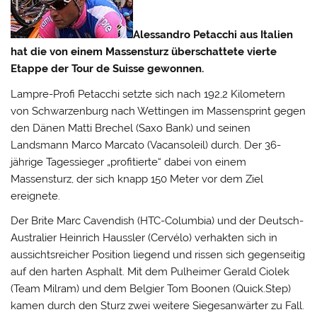
Alessandro Petacchi aus Italien
hat die von einem Massensturz überschattete vierte
Etappe der Tour de Suisse gewonnen.
Lampre-Profi Petacchi setzte sich nach 192,2 Kilometern
von Schwarzenburg nach Wettingen im Massensprint gegen
den Dänen Matti Brechel (Saxo Bank) und seinen
Landsmann Marco Marcato (Vacansoleil) durch.
Der 36-
jährige Tagessieger „profitierte“ dabei von einem
Massensturz, der sich knapp 150 Meter vor dem Ziel
ereignete.
Der Brite Marc Cavendish (HTC-Columbia) und der Deutsch-
Australier Heinrich Haussler (Cervélo) verhakten sich in
aussichtsreicher Position liegend und rissen sich gegenseitig
auf den harten Asphalt. Mit dem Pulheimer Gerald Ciolek
(Team Milram) und dem Belgier Tom Boonen (Quick.Step)
kamen durch den Sturz zwei weitere Siegesanwärter zu Fall.