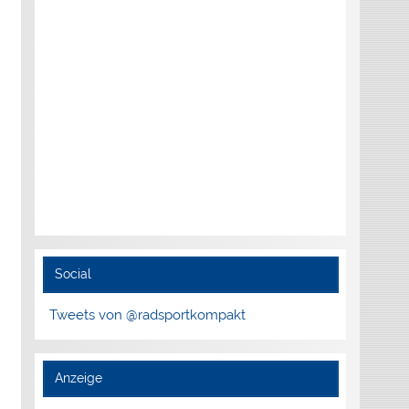
Social
Tweets von @radsportkompakt
Anzeige