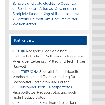
Schweiß und viele glückliche Gesichter
Sei dabei am Attersee: Gewinne einen
Startplatz für den „King of the Lake“ 2019
Vittorio Brumotti umkurvt Frankfurter
Wolkenkratzer
Partner-Links
169k
Radsport-Blog von einem
leidenschaftlichem Radler und Fotograf aus
Wien über Lebensstil, Alltag und Technik der
Radwelt
3*TRIPUGNA
Spezialist für individuelle
Vereinstrikots und Teambekleidung für
Radsportler, Triathleten und Läufer
Christopher Jobb – Radsportfotos
Radsportfotos, Radsportfotos und noch
mehr Radsportfotos
Frankenstein Bikes
Individuelle Renn-,