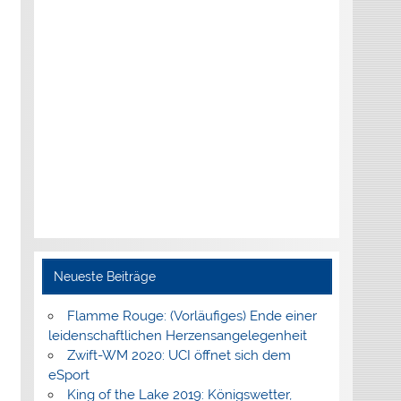
Neueste Beiträge
Flamme Rouge: (Vorläufiges) Ende einer
leidenschaftlichen Herzensangelegenheit
Zwift-WM 2020: UCI öffnet sich dem
eSport
King of the Lake 2019: Königswetter,