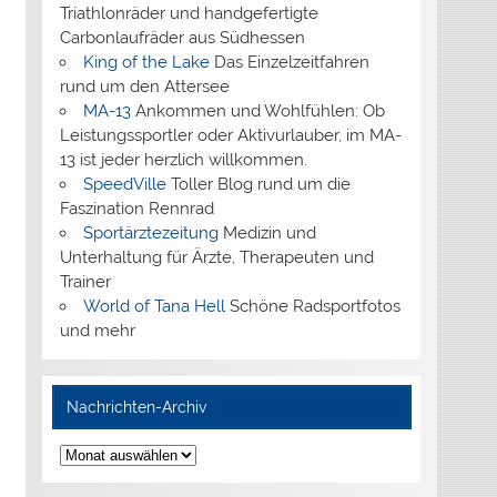
Triathlonräder und handgefertigte
Carbonlaufräder aus Südhessen
King of the Lake
Das Einzelzeitfahren
rund um den Attersee
MA-13
Ankommen und Wohlfühlen: Ob
Leistungssportler oder Aktivurlauber, im MA-
13 ist jeder herzlich willkommen.
SpeedVille
Toller Blog rund um die
Faszination Rennrad
Sportärztezeitung
Medizin und
Unterhaltung für Ärzte, Therapeuten und
Trainer
World of Tana Hell
Schöne Radsportfotos
und mehr
Nachrichten-Archiv
Nachrichten-
Archiv