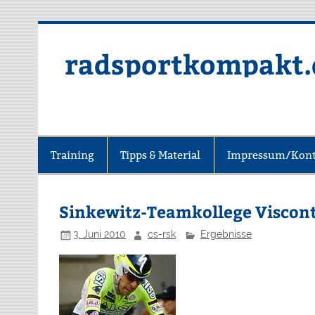
radsportkompakt.
Training
Tipps & Material
Impressum/Kont
Sinkewitz-Teamkollege Viscont
3. Juni 2010
cs-rsk
Ergebnisse