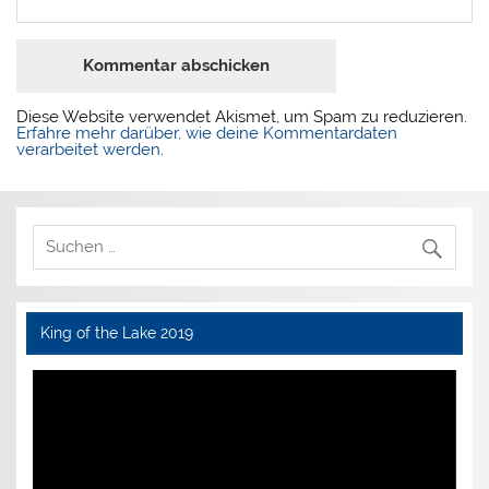
Diese Website verwendet Akismet, um Spam zu reduzieren.
Erfahre mehr darüber, wie deine Kommentardaten
verarbeitet werden
.
King of the Lake 2019
Video-
Player