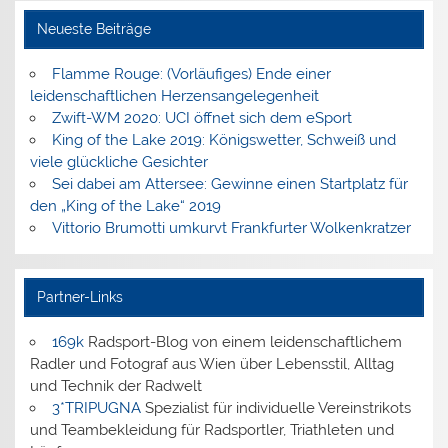
Neueste Beiträge
Flamme Rouge: (Vorläufiges) Ende einer
leidenschaftlichen Herzensangelegenheit
Zwift-WM 2020: UCI öffnet sich dem eSport
King of the Lake 2019: Königswetter, Schweiß und
viele glückliche Gesichter
Sei dabei am Attersee: Gewinne einen Startplatz für
den „King of the Lake“ 2019
Vittorio Brumotti umkurvt Frankfurter Wolkenkratzer
Partner-Links
169k
Radsport-Blog von einem leidenschaftlichem
Radler und Fotograf aus Wien über Lebensstil, Alltag
und Technik der Radwelt
3*TRIPUGNA
Spezialist für individuelle Vereinstrikots
und Teambekleidung für Radsportler, Triathleten und