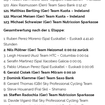
120. Alex Rasmussen (Den) Team Saxo Bank 0:12:47
121. Matthias Bertling (Ger) Team Kuota – Indeland
122. Marcel Meisen (Ger) Team Kuota – Indeland
123. Michael Schweizer (Ger) Team Nutrixxion Sparkasse
Gesamtwertung nach der 1. Etappe:
1. Ruben Perez Moreno (Spa) Euskaltel – Euskadi 4:41:40
Stunden
2. Nils Plötner (Ger) Team Heizomat 0:00:02 zurück
3. Leigh Howard (Aus) Team HTC – Columbia 0:00:04
4. Serafin Martinez (Spa) Xacobeo Galicia 0:00:05
5. Pablo Urtasun Perez (Spa) Euskaltel – Euskadi 0:00:06
6. Gerald Ciolek (Ger) Team Milram 0:00:10
7. Dominik Klemme (Ger) Team Saxo Bank
8. Geraint Thomas (GBr) Sky Professional Cycling Team
9. Steve Houanard (Fra) Skil – Shimano
10. Steffen Radochla (Ger) Team Nutrixxion Sparkasse
11. Davide Viganò (Ita) Sky Professional Cycling Team