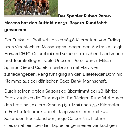
Der Spanier Ruben Perez-
Moreno hat den Auftakt der 31. Bayern-Rundfahrt
gewonnen.
Der Euskaltel-Profi setzte sich 189,8 Kilometern von Erding
nach Viechtach im Massensprint gegen den Australier Leigh
Howard (HTC-Columbia) und seinen spanischen Landsmann
und Teamkollegen Pablo Urtasum-Perez durch.
Milram-
Sprinter Gerald Ciolek musste sich mit Platz vier
zufriedengeben, Rang fünf ging an den Bielefelder Dominik
Klemme aus der dänischen Saxo-Bank-Mannschaft.
Durch seinen ersten Saisonsieg übernimmt der 28-jährige
Perez zugleich die Führung der fünftägigen Rundfahrt durch
den Freistaat, die am Sonntag (30. Mai) nach 752 Kilometer
in Fürstenfeldbruck endet. Rang zwei nimmt mit zwei
Sekunden Rückstand der junge Geraer Nils Plötner
(Heizomat) ein, der die Etappe lange in einer vierköpfigen