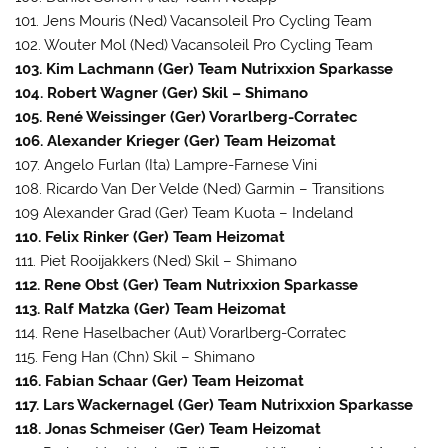
101. Jens Mouris (Ned) Vacansoleil Pro Cycling Team
102. Wouter Mol (Ned) Vacansoleil Pro Cycling Team
103. Kim Lachmann (Ger) Team Nutrixxion Sparkasse
104. Robert Wagner (Ger) Skil – Shimano
105. René Weissinger (Ger) Vorarlberg-Corratec
106. Alexander Krieger (Ger) Team Heizomat
107. Angelo Furlan (Ita) Lampre-Farnese Vini
108. Ricardo Van Der Velde (Ned) Garmin – Transitions
109 Alexander Grad (Ger) Team Kuota – Indeland
110. Felix Rinker (Ger) Team Heizomat
111. Piet Rooijakkers (Ned) Skil – Shimano
112. Rene Obst (Ger) Team Nutrixxion Sparkasse
113. Ralf Matzka (Ger) Team Heizomat
114. Rene Haselbacher (Aut) Vorarlberg-Corratec
115. Feng Han (Chn) Skil – Shimano
116. Fabian Schaar (Ger) Team Heizomat
117. Lars Wackernagel (Ger) Team Nutrixxion Sparkasse
118. Jonas Schmeiser (Ger) Team Heizomat