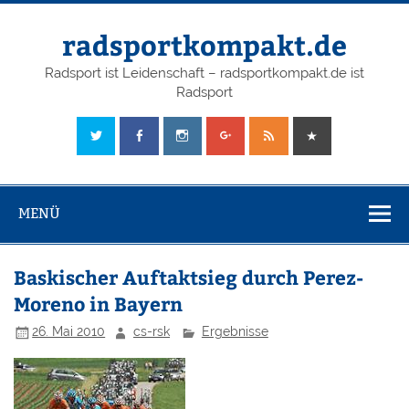
radsportkompakt.de
Radsport ist Leidenschaft – radsportkompakt.de ist
Radsport
MENÜ
Baskischer Auftaktsieg durch Perez-
Moreno in Bayern
26. Mai 2010
cs-rsk
Ergebnisse