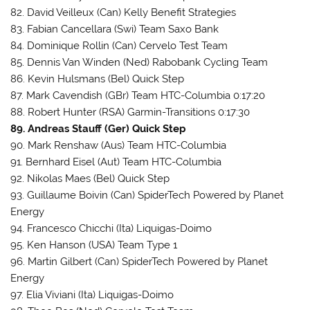
82. David Veilleux (Can) Kelly Benefit Strategies
83. Fabian Cancellara (Swi) Team Saxo Bank
84. Dominique Rollin (Can) Cervelo Test Team
85. Dennis Van Winden (Ned) Rabobank Cycling Team
86. Kevin Hulsmans (Bel) Quick Step
87. Mark Cavendish (GBr) Team HTC-Columbia 0:17:20
88. Robert Hunter (RSA) Garmin-Transitions 0:17:30
89. Andreas Stauff (Ger) Quick Step
90. Mark Renshaw (Aus) Team HTC-Columbia
91. Bernhard Eisel (Aut) Team HTC-Columbia
92. Nikolas Maes (Bel) Quick Step
93. Guillaume Boivin (Can) SpiderTech Powered by Planet
Energy
94. Francesco Chicchi (Ita) Liquigas-Doimo
95. Ken Hanson (USA) Team Type 1
96. Martin Gilbert (Can) SpiderTech Powered by Planet
Energy
97. Elia Viviani (Ita) Liquigas-Doimo