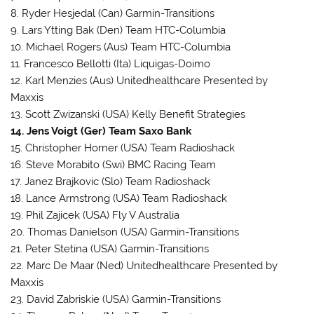
8. Ryder Hesjedal (Can) Garmin-Transitions
9. Lars Ytting Bak (Den) Team HTC-Columbia
10. Michael Rogers (Aus) Team HTC-Columbia
11. Francesco Bellotti (Ita) Liquigas-Doimo
12. Karl Menzies (Aus) Unitedhealthcare Presented by
Maxxis
13. Scott Zwizanski (USA) Kelly Benefit Strategies
14. Jens Voigt (Ger) Team Saxo Bank
15. Christopher Horner (USA) Team Radioshack
16. Steve Morabito (Swi) BMC Racing Team
17. Janez Brajkovic (Slo) Team Radioshack
18. Lance Armstrong (USA) Team Radioshack
19. Phil Zajicek (USA) Fly V Australia
20. Thomas Danielson (USA) Garmin-Transitions
21. Peter Stetina (USA) Garmin-Transitions
22. Marc De Maar (Ned) Unitedhealthcare Presented by
Maxxis
23. David Zabriskie (USA) Garmin-Transitions