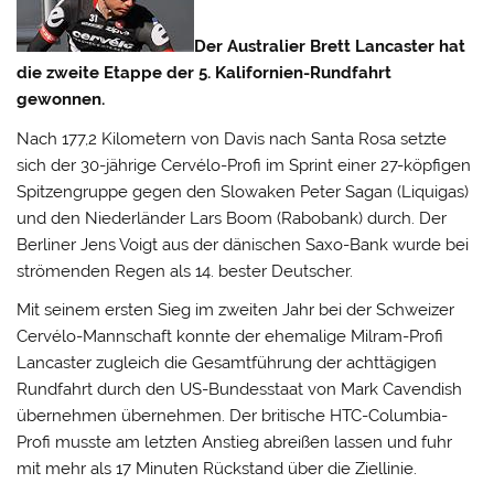
Der Australier Brett Lancaster hat
die zweite Etappe der 5. Kalifornien-Rundfahrt
gewonnen.
Nach 177,2 Kilometern von Davis nach Santa Rosa setzte
sich der 30-jährige Cervélo-Profi im Sprint einer 27-köpfigen
Spitzengruppe gegen den Slowaken Peter Sagan (Liquigas)
und den Niederländer Lars Boom (Rabobank) durch.
Der
Berliner Jens Voigt aus der dänischen Saxo-Bank wurde bei
strömenden Regen als 14. bester Deutscher.
Mit seinem ersten Sieg im zweiten Jahr bei der Schweizer
Cervélo-Mannschaft konnte der ehemalige Milram-Profi
Lancaster zugleich die Gesamtführung der achttägigen
Rundfahrt durch den US-Bundesstaat von Mark Cavendish
übernehmen übernehmen. Der britische HTC-Columbia-
Profi musste am letzten Anstieg abreißen lassen und fuhr
mit mehr als 17 Minuten Rückstand über die Ziellinie.