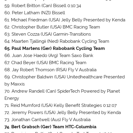
59. Robert Britton (Can) Bissell 0:10:34
60. Peter Latham (NZl) Bissell
61. Michael Friedman (USA) Jelly Belly Presented by Kenda
62. Christopher Butler (USA) BMC Racing Team
63. Steven Cozza (USA) Garmin-Transitions
64. Maarten Tjallingii (Ned) Rabobank Cycling Team
65. Paul Martens (Ger) Rabobank Cycling Team
66. Juan Jose Haedo (Arg) Team Saxo Bank
67. Chad Beyer (USA) BMC Racing Team
68. Jay Robert Thomson (RSA) Fly V Australia
69. Christopher Baldwin (USA) Unitedhealthcare Presented
by Maxxis
70. Andrew Randell (Can) SpiderTech Powered by Planet
Energy
71. Reid Mumford (USA) Kelly Benefit Strategies 0:12:07
72. Jeremy Powers (USA) Jelly Belly Presented by Kenda
73. Jonathan Cantwell (Aus) Fly V Australia
74. Bert Grabsch (Ger) Team HTC-Columbia