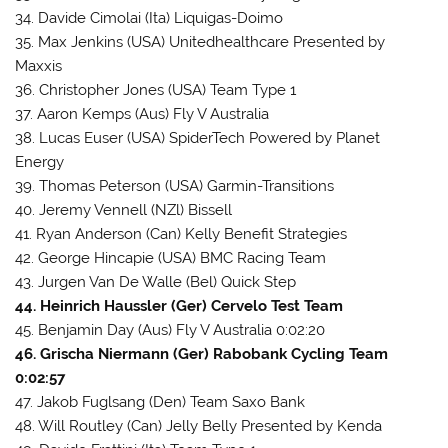
34. Davide Cimolai (Ita) Liquigas-Doimo
35. Max Jenkins (USA) Unitedhealthcare Presented by
Maxxis
36. Christopher Jones (USA) Team Type 1
37. Aaron Kemps (Aus) Fly V Australia
38. Lucas Euser (USA) SpiderTech Powered by Planet
Energy
39. Thomas Peterson (USA) Garmin-Transitions
40. Jeremy Vennell (NZl) Bissell
41. Ryan Anderson (Can) Kelly Benefit Strategies
42. George Hincapie (USA) BMC Racing Team
43. Jurgen Van De Walle (Bel) Quick Step
44. Heinrich Haussler (Ger) Cervelo Test Team
45. Benjamin Day (Aus) Fly V Australia 0:02:20
46. Grischa Niermann (Ger) Rabobank Cycling Team
0:02:57
47. Jakob Fuglsang (Den) Team Saxo Bank
48. Will Routley (Can) Jelly Belly Presented by Kenda