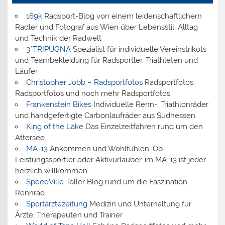
169k
Radsport-Blog von einem leidenschaftlichem
Radler und Fotograf aus Wien über Lebensstil, Alltag
und Technik der Radwelt
3*TRIPUGNA
Spezialist für individuelle Vereinstrikots
und Teambekleidung für Radsportler, Triathleten und
Läufer
Christopher Jobb – Radsportfotos
Radsportfotos,
Radsportfotos und noch mehr Radsportfotos
Frankenstein Bikes
Individuelle Renn-, Triathlonräder
und handgefertigte Carbonlaufräder aus Südhessen
King of the Lake
Das Einzelzeitfahren rund um den
Attersee
MA-13
Ankommen und Wohlfühlen: Ob
Leistungssportler oder Aktivurlauber, im MA-13 ist jeder
herzlich willkommen.
SpeedVille
Toller Blog rund um die Faszination
Rennrad
Sportärztezeitung
Medizin und Unterhaltung für
Ärzte, Therapeuten und Trainer