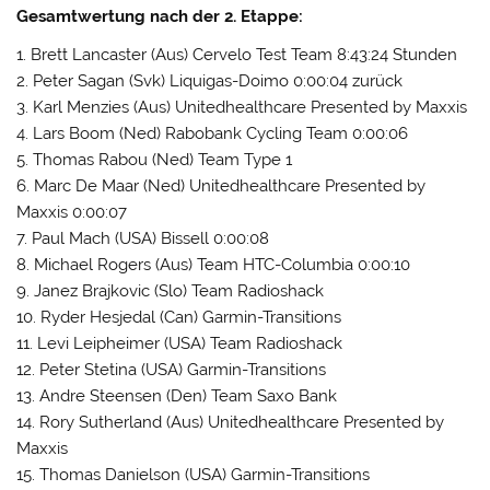
Gesamtwertung nach der 2. Etappe:
1. Brett Lancaster (Aus) Cervelo Test Team 8:43:24 Stunden
2. Peter Sagan (Svk) Liquigas-Doimo 0:00:04 zurück
3. Karl Menzies (Aus) Unitedhealthcare Presented by Maxxis
4. Lars Boom (Ned) Rabobank Cycling Team 0:00:06
5. Thomas Rabou (Ned) Team Type 1
6. Marc De Maar (Ned) Unitedhealthcare Presented by
Maxxis 0:00:07
7. Paul Mach (USA) Bissell 0:00:08
8. Michael Rogers (Aus) Team HTC-Columbia 0:00:10
9. Janez Brajkovic (Slo) Team Radioshack
10. Ryder Hesjedal (Can) Garmin-Transitions
11. Levi Leipheimer (USA) Team Radioshack
12. Peter Stetina (USA) Garmin-Transitions
13. Andre Steensen (Den) Team Saxo Bank
14. Rory Sutherland (Aus) Unitedhealthcare Presented by
Maxxis
15. Thomas Danielson (USA) Garmin-Transitions