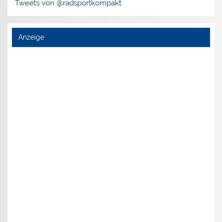
Tweets von @radsportkompakt
Anzeige