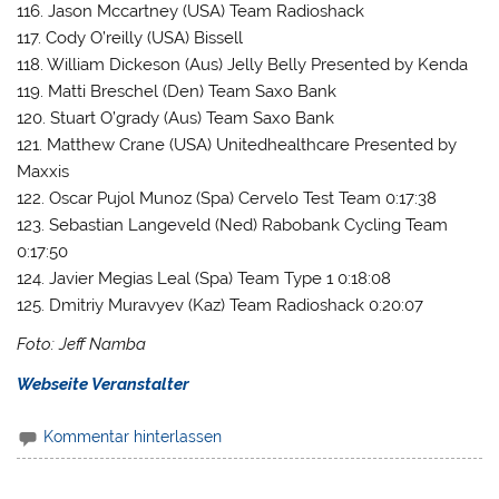
116. Jason Mccartney (USA) Team Radioshack
117. Cody O’reilly (USA) Bissell
118. William Dickeson (Aus) Jelly Belly Presented by Kenda
119. Matti Breschel (Den) Team Saxo Bank
120. Stuart O’grady (Aus) Team Saxo Bank
121. Matthew Crane (USA) Unitedhealthcare Presented by
Maxxis
122. Oscar Pujol Munoz (Spa) Cervelo Test Team 0:17:38
123. Sebastian Langeveld (Ned) Rabobank Cycling Team
0:17:50
124. Javier Megias Leal (Spa) Team Type 1 0:18:08
125. Dmitriy Muravyev (Kaz) Team Radioshack 0:20:07
Foto: Jeff Namba
Webseite Veranstalter
Kommentar hinterlassen