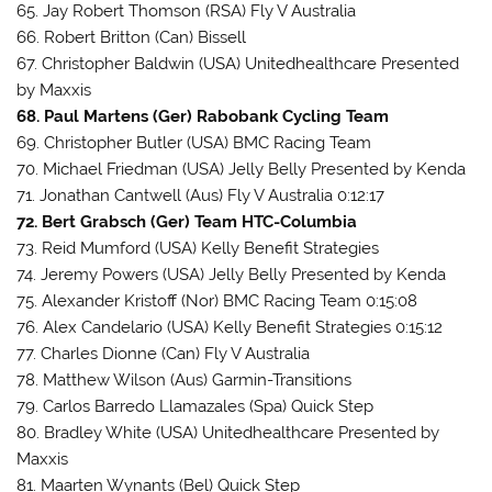
65. Jay Robert Thomson (RSA) Fly V Australia
66. Robert Britton (Can) Bissell
67. Christopher Baldwin (USA) Unitedhealthcare Presented
by Maxxis
68. Paul Martens (Ger) Rabobank Cycling Team
69. Christopher Butler (USA) BMC Racing Team
70. Michael Friedman (USA) Jelly Belly Presented by Kenda
71. Jonathan Cantwell (Aus) Fly V Australia 0:12:17
72. Bert Grabsch (Ger) Team HTC-Columbia
73. Reid Mumford (USA) Kelly Benefit Strategies
74. Jeremy Powers (USA) Jelly Belly Presented by Kenda
75. Alexander Kristoff (Nor) BMC Racing Team 0:15:08
76. Alex Candelario (USA) Kelly Benefit Strategies 0:15:12
77. Charles Dionne (Can) Fly V Australia
78. Matthew Wilson (Aus) Garmin-Transitions
79. Carlos Barredo Llamazales (Spa) Quick Step
80. Bradley White (USA) Unitedhealthcare Presented by
Maxxis
81. Maarten Wynants (Bel) Quick Step