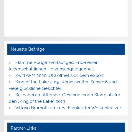
Neueste Beiträge
Flamme Rouge: (Vorläufiges) Ende einer
leidenschaftlichen Herzensangelegenheit
Zwift-WM 2020: UCI öffnet sich dem eSport
King of the Lake 2019: Königswetter, Schweiß und
viele glückliche Gesichter
Sei dabei am Attersee: Gewinne einen Startplatz für
den „King of the Lake“ 2019
Vittorio Brumotti umkurvt Frankfurter Wolkenkratzer
Partner-Links