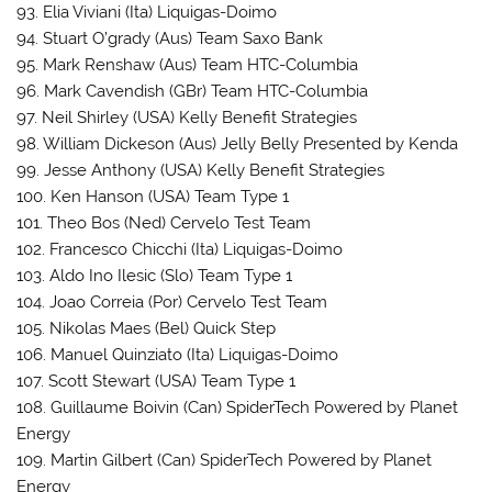
93. Elia Viviani (Ita) Liquigas-Doimo
94. Stuart O’grady (Aus) Team Saxo Bank
95. Mark Renshaw (Aus) Team HTC-Columbia
96. Mark Cavendish (GBr) Team HTC-Columbia
97. Neil Shirley (USA) Kelly Benefit Strategies
98. William Dickeson (Aus) Jelly Belly Presented by Kenda
99. Jesse Anthony (USA) Kelly Benefit Strategies
100. Ken Hanson (USA) Team Type 1
101. Theo Bos (Ned) Cervelo Test Team
102. Francesco Chicchi (Ita) Liquigas-Doimo
103. Aldo Ino Ilesic (Slo) Team Type 1
104. Joao Correia (Por) Cervelo Test Team
105. Nikolas Maes (Bel) Quick Step
106. Manuel Quinziato (Ita) Liquigas-Doimo
107. Scott Stewart (USA) Team Type 1
108. Guillaume Boivin (Can) SpiderTech Powered by Planet
Energy
109. Martin Gilbert (Can) SpiderTech Powered by Planet
Energy