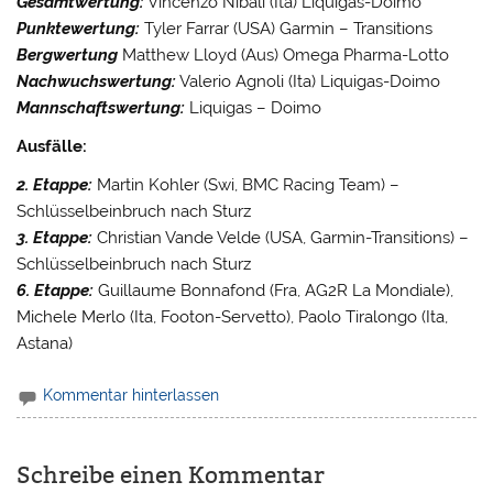
Gesamtwertung:
Vincenzo Nibali (Ita) Liquigas-Doimo
Punktewertung:
Tyler Farrar (USA) Garmin – Transitions
Bergwertung
Matthew Lloyd (Aus) Omega Pharma-Lotto
Nachwuchswertung:
Valerio Agnoli (Ita) Liquigas-Doimo
Mannschaftswertung:
Liquigas – Doimo
Ausfälle:
2. Etappe:
Martin Kohler (Swi, BMC Racing Team) –
Schlüsselbeinbruch nach Sturz
3. Etappe:
Christian Vande Velde (USA, Garmin-Transitions) –
Schlüsselbeinbruch nach Sturz
6. Etappe:
Guillaume Bonnafond (Fra, AG2R La Mondiale),
Michele Merlo (Ita, Footon-Servetto), Paolo Tiralongo (Ita,
Astana)
Kommentar hinterlassen
Schreibe einen Kommentar