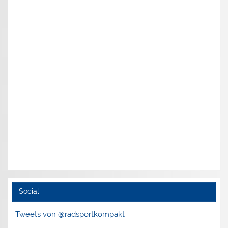
Social
Tweets von @radsportkompakt