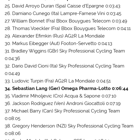
25. David Arroyo Duran (Spa) Caisse d’Epargne 0:03:43
26. Damiano Cunego (Ita) Lampre-Farnese Vini 0:03:45
27. William Bonnet (Fra) Bbox Bouygues Telecom 0:03:49
28. Thomas Voeckler (Fra) Bbox Bouygues Telecom 0:04:11
29. Alexander Efimkin (Rus) AG2R La Mondiale
30. Markus Eibegger (Aut) Footon-Servetto 0:04:13
31. Bradley Wiggins (GBr) Sky Professional Cycling Team
0:04:36
32. Dario David Cioni (Ita) Sky Professional Cycling Team
0:04:49
33. Ludovic Turpin (Fra) AG2R La Mondiale 0:04:51
34. Sebastian Lang (Ger) Omega Pharma-Lotto 0:06:44
35. Vladimir Miholjevic (Cro) Acqua & Sapone 0:07:10
36. Jackson Rodriguez (Ven) Androni Giocattoli 0:07:19
37. Michael Barry (Can) Sky Professional Cycling Team
0:08:05
38. Gregory Henderson (NZl) Sky Professional Cycling Team
0:08:06