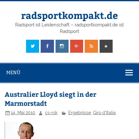
radsportkompakt.de
Radsport ist Leidenschaft – radsportkompakt.de ist
Radsport
MENÜ
Australier Lloyd siegt in der
Marmorstadt
14. Mai 2010
cs-rsk
Ergebnisse
,
Giro d'Italia