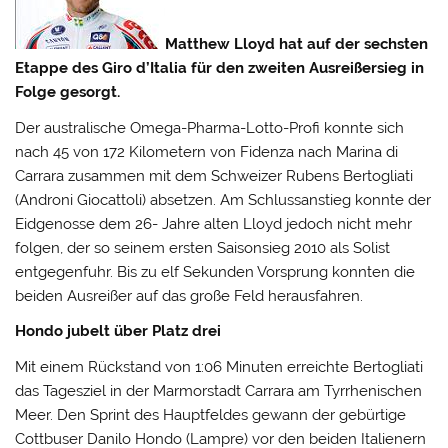
Matthew Lloyd hat auf der sechsten
Etappe des Giro d’Italia für den zweiten Ausreißersieg in
Folge gesorgt.
Der australische Omega-Pharma-Lotto-Profi konnte sich
nach 45 von 172 Kilometern von Fidenza nach Marina di
Carrara zusammen mit dem Schweizer Rubens Bertogliati
(Androni Giocattoli) absetzen.
Am Schlussanstieg konnte der
Eidgenosse dem 26- Jahre alten Lloyd jedoch nicht mehr
folgen, der so seinem ersten Saisonsieg 2010 als Solist
entgegenfuhr. Bis zu elf Sekunden Vorsprung konnten die
beiden Ausreißer auf das große Feld herausfahren.
Hondo jubelt über Platz drei
Mit einem Rückstand von 1:06 Minuten erreichte Bertogliati
das Tagesziel in der Marmorstadt Carrara am Tyrrhenischen
Meer. Den Sprint des Hauptfeldes gewann der gebürtige
Cottbuser Danilo Hondo (Lampre) vor den beiden Italienern