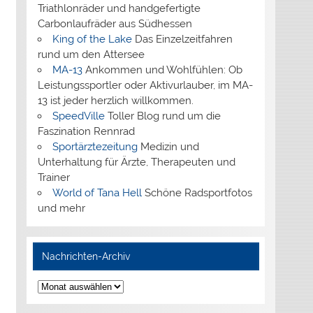
Triathlonräder und handgefertigte
Carbonlaufräder aus Südhessen
King of the Lake
Das Einzelzeitfahren
rund um den Attersee
MA-13
Ankommen und Wohlfühlen: Ob
Leistungssportler oder Aktivurlauber, im MA-
13 ist jeder herzlich willkommen.
SpeedVille
Toller Blog rund um die
Faszination Rennrad
Sportärztezeitung
Medizin und
Unterhaltung für Ärzte, Therapeuten und
Trainer
World of Tana Hell
Schöne Radsportfotos
und mehr
Nachrichten-Archiv
Nachrichten-
Archiv