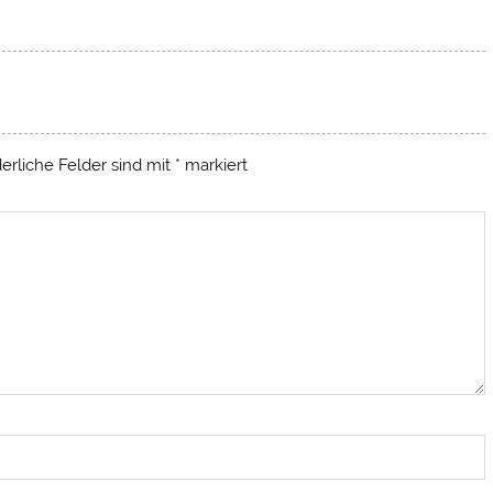
derliche Felder sind mit
*
markiert