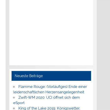
Neueste Beiträge
Flamme Rouge: (Vorläufiges) Ende einer
leidenschaftlichen Herzensangelegenheit
Zwift-WM 2020: UCI öffnet sich dem
eSport
King of the Lake 2019: Königswetter,