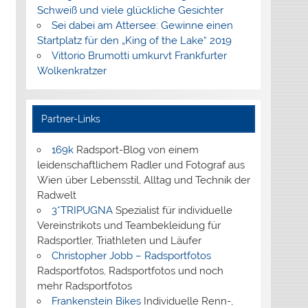
Schweiß und viele glückliche Gesichter
Sei dabei am Attersee: Gewinne einen
Startplatz für den „King of the Lake“ 2019
Vittorio Brumotti umkurvt Frankfurter
Wolkenkratzer
Partner-Links
169k
Radsport-Blog von einem
leidenschaftlichem Radler und Fotograf aus
Wien über Lebensstil, Alltag und Technik der
Radwelt
3*TRIPUGNA
Spezialist für individuelle
Vereinstrikots und Teambekleidung für
Radsportler, Triathleten und Läufer
Christopher Jobb – Radsportfotos
Radsportfotos, Radsportfotos und noch
mehr Radsportfotos
Frankenstein Bikes
Individuelle Renn-,