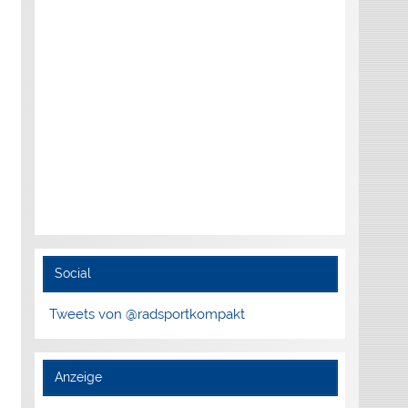
Social
Tweets von @radsportkompakt
Anzeige