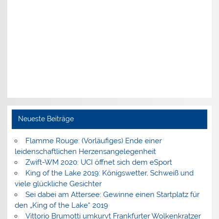
Neueste Beiträge
Flamme Rouge: (Vorläufiges) Ende einer
leidenschaftlichen Herzensangelegenheit
Zwift-WM 2020: UCI öffnet sich dem eSport
King of the Lake 2019: Königswetter, Schweiß und
viele glückliche Gesichter
Sei dabei am Attersee: Gewinne einen Startplatz für
den „King of the Lake“ 2019
Vittorio Brumotti umkurvt Frankfurter Wolkenkratzer