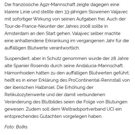
Die französische Ag2r-Mannschaft zeigte dagegen eine
klarere Linie und stellte den 33-jährigen Slowenen Valjavec
mit sofortiger Wirkung von seinen Aufgaben frei. Auch der
Tour-de-France-Neunter der Jahres 2008 sollte in
Amsterdam an den Start gehen. Valajvec selber machte
eine anhaltendene Erkrankung im vergangenen Jahr für die
auffälligen Blutwerte verantwortlich.
Suspendiert, aber in Schutz genommen wurde der 28 Jahre
alte Spanier Rosendo durch seine Andalucia-Mannschaft.
Hämorrhoiden hätten zu den auffälligen Blutwerten geführt,
heißt es in einer Erklärung des ProContinental-Rennstall von
der iberischen Halbinsel. Die Erhöhung der
Retikulozytenwerte und der damit verbundenen
Veränderung des Blutbildes seien die Folge von Blutungen
gewesen. Zudem soll dem Weltradsportverband UCI ein
entsprechendes Gutachten vorgelegen haben.
Foto: Bolks