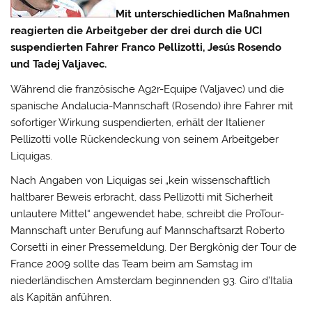
Mit unterschiedlichen Maßnahmen
reagierten die Arbeitgeber der drei durch die UCI
suspendierten Fahrer Franco Pellizotti, Jesús Rosendo
und Tadej Valjavec.
Während die französische Ag2r-Equipe (Valjavec) und die
spanische Andalucia-Mannschaft (Rosendo) ihre Fahrer mit
sofortiger Wirkung suspendierten, erhält der Italiener
Pellizotti volle Rückendeckung von seinem Arbeitgeber
Liquigas.
Nach Angaben von Liquigas sei „kein wissenschaftlich
haltbarer Beweis erbracht, dass Pellizotti mit Sicherheit
unlautere Mittel“ angewendet habe, schreibt die ProTour-
Mannschaft unter Berufung auf Mannschaftsarzt Roberto
Corsetti in einer Pressemeldung. Der Bergkönig der Tour de
France 2009 sollte das Team beim am Samstag im
niederländischen Amsterdam beginnenden 93. Giro d’Italia
als Kapitän anführen.