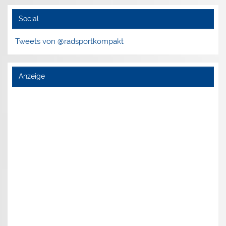
Social
Tweets von @radsportkompakt
Anzeige