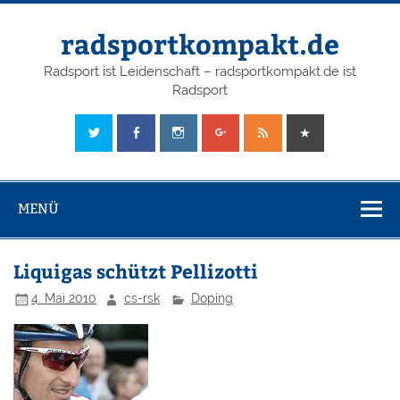
radsportkompakt.de
Radsport ist Leidenschaft – radsportkompakt.de ist
Radsport
MENÜ
Liquigas schützt Pellizotti
4. Mai 2010
cs-rsk
Doping