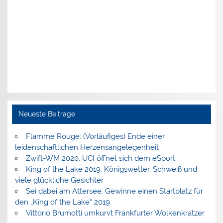
Neueste Beiträge
Flamme Rouge: (Vorläufiges) Ende einer
leidenschaftlichen Herzensangelegenheit
Zwift-WM 2020: UCI öffnet sich dem eSport
King of the Lake 2019: Königswetter, Schweiß und
viele glückliche Gesichter
Sei dabei am Attersee: Gewinne einen Startplatz für
den „King of the Lake“ 2019
Vittorio Brumotti umkurvt Frankfurter Wolkenkratzer