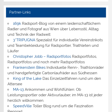
Partner-Links
169k
Radsport-Blog von einem leidenschaftlichem
Radler und Fotograf aus Wien über Lebensstil, Alltag
und Technik der Radwelt
3*TRIPUGNA
Spezialist für individuelle Vereinstrikots
und Teambekleidung für Radsportler, Triathleten und
Läufer
Christopher Jobb – Radsportfotos
Radsportfotos,
Radsportfotos und noch mehr Radsportfotos
Frankenstein Bikes
Individuelle Renn-, Triathlonräder
und handgefertigte Carbonlaufräder aus Südhessen
King of the Lake
Das Einzelzeitfahren rund um den
Attersee
MA-13
Ankommen und Wohlfühlen: Ob
Leistungssportler oder Aktivurlauber, im MA-13 ist jeder
herzlich willkommen.
SpeedVille
Toller Blog rund um die Faszination
Rennrad