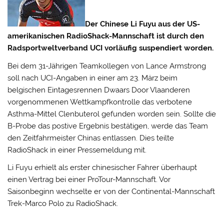
Der Chinese Li Fuyu aus der US-
amerikanischen RadioShack-Mannschaft ist durch den
Radsportweltverband UCI vorläufig suspendiert worden.
Bei dem 31-Jährigen Teamkollegen von Lance Armstrong
soll nach UCI-Angaben in einer am 23. März beim
belgischen Eintagesrennen Dwaars Door Vlaanderen
vorgenommenen Wettkampfkontrolle das verbotene
Asthma-Mittel Clenbuterol gefunden worden sein.
Sollte die
B-Probe das postive Ergebnis bestätigen, werde das Team
den Zeitfahrmeister Chinas entlassen. Dies teilte
RadioShack in einer Pressemeldung mit.
Li Fuyu erhielt als erster chinesischer Fahrer überhaupt
einen Vertrag bei einer ProTour-Mannschaft. Vor
Saisonbeginn wechselte er von der Continental-Mannschaft
Trek-Marco Polo zu RadioShack.