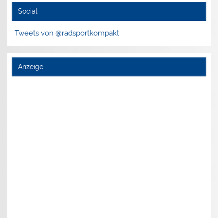
Social
Tweets von @radsportkompakt
Anzeige