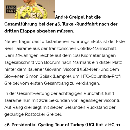
André Greipel hat die
Gesamtführung bei der 46. Türkei-Rundfahrt nach der
dritten Etappe abgeben müssen.
Neuer Träger des türkisfarbenen Führungstrikots ist der Este
Rein Taarame aus der französischen Cofidis-Mannschaft.
Dem 22-Jährigen reichte auf dem 166 Kilometer langen
Tagesabschnitt von Bodrum nach Marmaris ein dritter Platz
hinter dem Italiener Giovanni Visconti (ISD-Neri)
und dem
Slowenen Simon Spilak (Lampre), um HTC-Columbia-Profi
Greipel vom ersten Gesamtrang zu verdrängen.
In der Gesamtwertung der achttägigen Rundfahrt führt
Taarame nun mit zwei Sekunden vor Tagessieger Visconti.
Auf Rang drei liegt mit sieben Sekunden Rückstand der
gebürtige Rostocker Greipel.
46. Presidential Cycling Tour of Turkey (UCI-Kat. 2.HC, 11. –