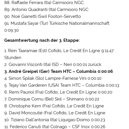
88. Raffaele Ferrara (Ita) Carmiooro NGC
89. Antonio Quadranti (Ita) Carmiooro NGC
90. Noè Gianetti (Swi) Footon-Servetto
91. Mustafa Sayar (Tur) Türkische Nationalmannschaft
0:09:30
Gesamtwertung nach der 3. Etappe:
1. Rein Taaramae (Est) Cofidis, Le Credit En Ligne 9:11:47
Stunden
2. Giovanni Visconti (Ita) ISD – Neri 0:00:01 zurück
3. André Greipel (Ger) Team HTC – Columbia 0:00:06
4. Simon Spilak (Slo) Lampre-Farnese Vini 0:00:10
5. Tejay Van Garderen (USA) Team HTC – Columbia 0:00:13
6. Remi Pauriol (Fra) Cofidis, Le Credit En Ligne 0:00:20
7. Dominique Cornu (Bel) Skil – Shimano 0:00:22
8. Christophe Kern (Fra) Cofidis, Le Credit En Ligne
9. David Moncoutié (Fra) Cofidis, Le Credit En Ligne
10. Tiziano Dall’antonia (Ita) Liquigas-Doimo 0:00:23
11. Federico Canuti (Ita) Colnago – CSF Inox 0:00:26