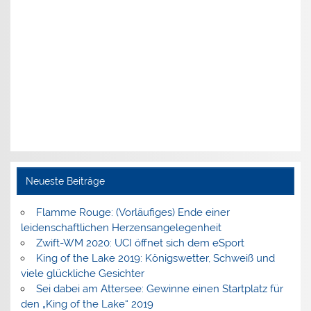
Neueste Beiträge
Flamme Rouge: (Vorläufiges) Ende einer
leidenschaftlichen Herzensangelegenheit
Zwift-WM 2020: UCI öffnet sich dem eSport
King of the Lake 2019: Königswetter, Schweiß und
viele glückliche Gesichter
Sei dabei am Attersee: Gewinne einen Startplatz für
den „King of the Lake“ 2019