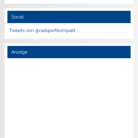
Social
Tweets von @radsportkompakt
Anzeige