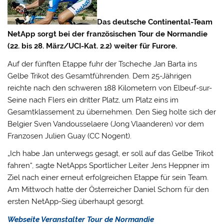
Das deutsche Continental-Team
NetApp sorgt bei der französischen Tour de Normandie
(22. bis 28. März/UCI-Kat. 2.2) weiter für Furore.
Auf der fünften Etappe fuhr der Tscheche Jan Barta ins
Gelbe Trikot des Gesamtführenden. Dem 25-Jährigen
reichte nach den schweren 188 Kilometern von Elbeuf-sur-
Seine nach Flers ein dritter Platz,
um Platz eins im
Gesamtklassement zu übernehmen. Den Sieg holte sich der
Belgier Sven Vandousselaere (Jong Vlaanderen) vor dem
Franzosen Julien Guay (CC Nogent).
„Ich habe Jan unterwegs gesagt, er soll auf das Gelbe Trikot
fahren“, sagte NetApps Sportlicher Leiter Jens Heppner im
Ziel nach einer erneut erfolgreichen Etappe für sein Team.
Am Mittwoch hatte der Österreicher Daniel Schorn für den
ersten NetApp-Sieg überhaupt gesorgt.
Webseite Veranstalter Tour de Normandie