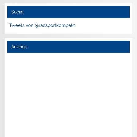
Social
Tweets von @radsportkompakt
Anzeige