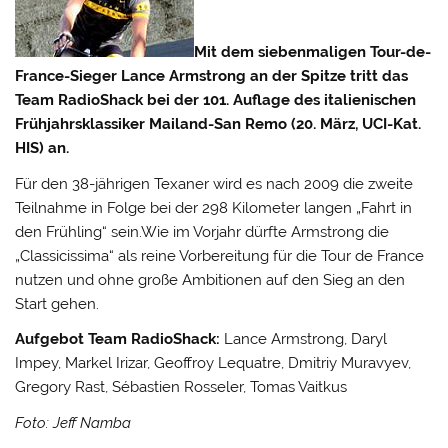
Mit dem siebenmaligen Tour-de-
France-Sieger Lance Armstrong an der Spitze tritt das
Team RadioShack bei der 101. Auflage des italienischen
Frühjahrsklassiker Mailand-San Remo (20. März, UCI-Kat.
HIS) an.
Für den 38-jährigen Texaner wird es nach 2009 die zweite
Teilnahme in Folge bei der 298 Kilometer langen „Fahrt in
den Frühling“ sein.
Wie im Vorjahr dürfte Armstrong die
„Classicissima“ als reine Vorbereitung für die Tour de France
nutzen und ohne große Ambitionen auf den Sieg an den
Start gehen.
Aufgebot Team RadioShack:
Lance Armstrong, Daryl
Impey, Markel Irizar, Geoffroy Lequatre, Dmitriy Muravyev,
Gregory Rast, Sébastien Rosseler, Tomas Vaitkus
Foto: Jeff Namba