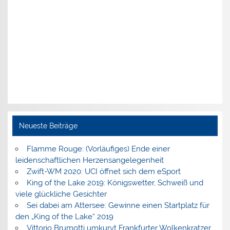
Neueste Beiträge
Flamme Rouge: (Vorläufiges) Ende einer
leidenschaftlichen Herzensangelegenheit
Zwift-WM 2020: UCI öffnet sich dem eSport
King of the Lake 2019: Königswetter, Schweiß und
viele glückliche Gesichter
Sei dabei am Attersee: Gewinne einen Startplatz für
den „King of the Lake“ 2019
Vittorio Brumotti umkurvt Frankfurter Wolkenkratzer