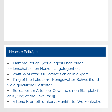
Neueste Beiträge
Flamme Rouge: (Vorläufiges) Ende einer
leidenschaftlichen Herzensangelegenheit
Zwift-WM 2020: UCI öffnet sich dem eSport
King of the Lake 2019: Königswetter, Schweiß und
viele glückliche Gesichter
Sei dabei am Attersee: Gewinne einen Startplatz für
den „King of the Lake“ 2019
Vittorio Brumotti umkurvt Frankfurter Wolkenkratzer