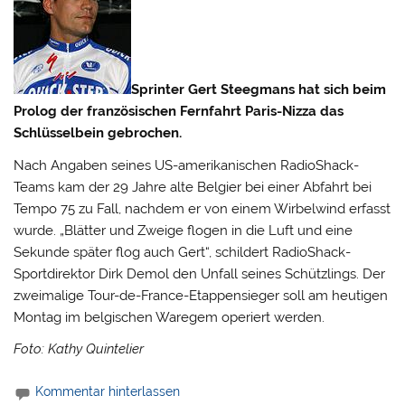
Sprinter Gert Steegmans hat sich beim
Prolog der französischen Fernfahrt Paris-Nizza das
Schlüsselbein gebrochen.
Nach Angaben seines US-amerikanischen RadioShack-
Teams kam der 29 Jahre alte Belgier bei einer Abfahrt bei
Tempo 75 zu Fall, nachdem er von einem Wirbelwind erfasst
wurde.
„Blätter und Zweige flogen in die Luft und eine
Sekunde später flog auch Gert“, schildert RadioShack-
Sportdirektor Dirk Demol den Unfall seines Schützlings. Der
zweimalige Tour-de-France-Etappensieger soll am heutigen
Montag im belgischen Waregem operiert werden.
Foto: Kathy Quintelier
Kommentar hinterlassen