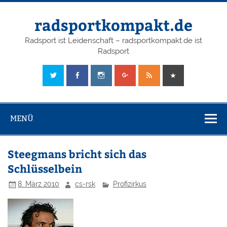
radsportkompakt.de
Radsport ist Leidenschaft – radsportkompakt.de ist
Radsport
MENÜ
Steegmans bricht sich das
Schlüsselbein
8. März 2010
cs-rsk
Profizirkus