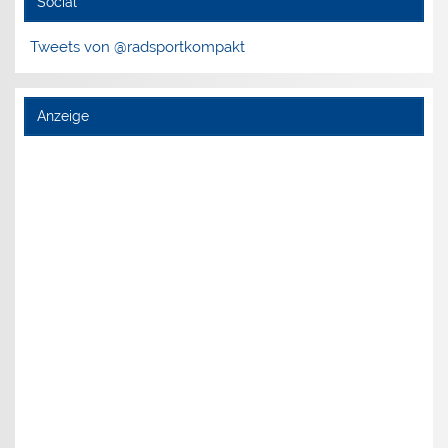
Social
Tweets von @radsportkompakt
Anzeige