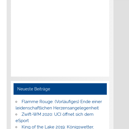
Neueste Beiträge
Flamme Rouge: (Vorläufiges) Ende einer
leidenschaftlichen Herzensangelegenheit
Zwift-WM 2020: UCI öffnet sich dem
eSport
King of the Lake 2019: Königswetter,