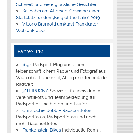
Schweiß und viele glückliche Gesichter
Sei dabei am Attersee: Gewinne einen
Startplatz für den „King of the Lake“ 2019
Vittorio Brumotti umkurvt Frankfurter
Wolkenkratzer
Partner-Links
169k
Radsport-Blog von einem
leidenschaftlichem Radler und Fotograf aus
Wien über Lebensstil, Alltag und Technik der
Radwelt
3*TRIPUGNA
Spezialist für individuelle
Vereinstrikots und Teambekleidung für
Radsportler, Triathleten und Läufer
Christopher Jobb – Radsportfotos
Radsportfotos, Radsportfotos und noch
mehr Radsportfotos
Frankenstein Bikes
Individuelle Renn-,