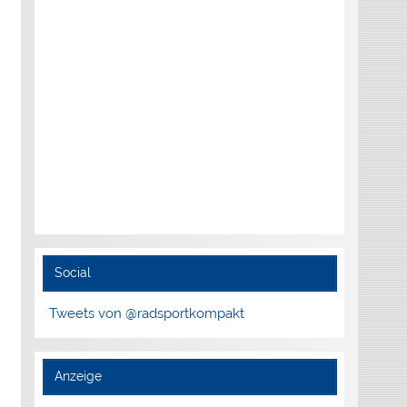
Social
Tweets von @radsportkompakt
Anzeige