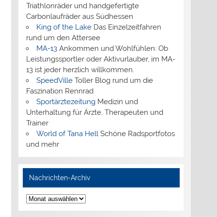
Triathlonräder und handgefertigte
Carbonlaufräder aus Südhessen
King of the Lake
Das Einzelzeitfahren
rund um den Attersee
MA-13
Ankommen und Wohlfühlen: Ob
Leistungssportler oder Aktivurlauber, im MA-
13 ist jeder herzlich willkommen.
SpeedVille
Toller Blog rund um die
Faszination Rennrad
Sportärztezeitung
Medizin und
Unterhaltung für Ärzte, Therapeuten und
Trainer
World of Tana Hell
Schöne Radsportfotos
und mehr
Nachrichten-Archiv
Nachrichten-
Archiv