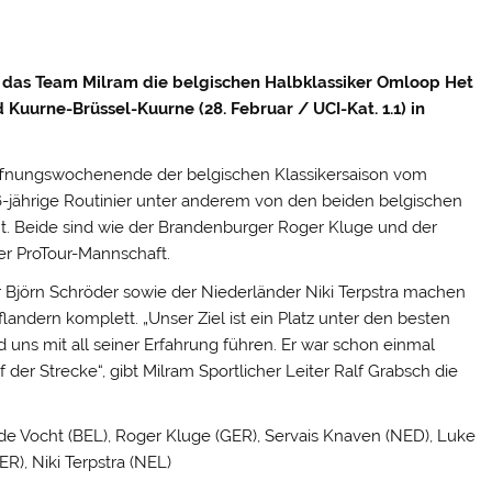
das Team Milram die belgischen Halbklassiker Omloop Het
 Kuurne-Brüssel-Kuurne (28. Februar / UCI-Kat. 1.1) in
öffnungswochenende der belgischen Klassikersaison vom
6-jährige Routinier unter anderem von den beiden belgischen
t. Beide sind wie der Brandenburger Roger Kluge und der
er ProTour-Mannschaft.
 Björn Schröder sowie der Niederländer Niki Terpstra machen
andern komplett. „Unser Ziel ist ein Platz unter den besten
 uns mit all seiner Erfahrung führen. Er war schon einmal
 der Strecke“, gibt Milram Sportlicher Leiter Ralf Grabsch die
de Vocht (BEL), Roger Kluge (GER), Servais Knaven (NED), Luke
R), Niki Terpstra (NEL)