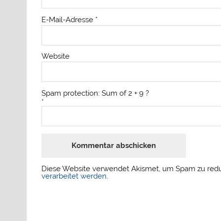
E-Mail-Adresse
*
Website
Spam protection: Sum of 2 + 9 ?
*
Diese Website verwendet Akismet, um Spam zu red
verarbeitet werden
.