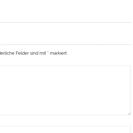
derliche Felder sind mit
*
markiert