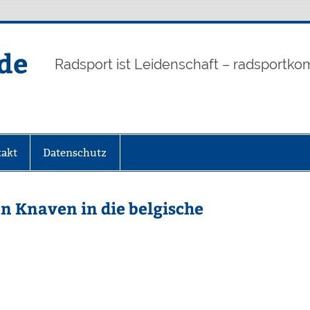
de
Radsport ist Leidenschaft – radsportko
akt
Datenschutz
n Knaven in die belgische