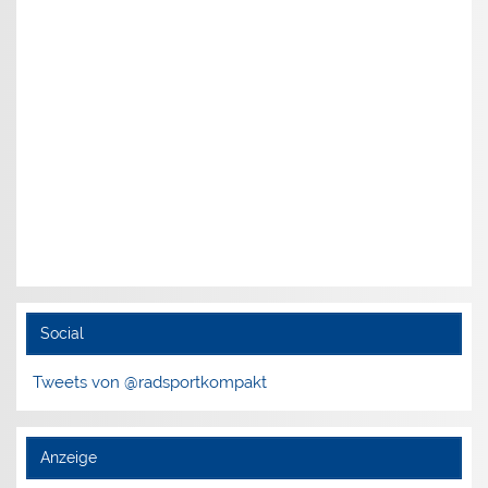
Social
Tweets von @radsportkompakt
Anzeige