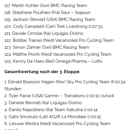
117. Martin Kohler (Swi) BMC Racing Team
118. Stéphane Poulhies (Fra) Saur – Sojasun
119. Jackson Stewart (USA) BMC Racing Team
120. Cody Campbell (Can) Trek Livestrong 0:07:33
121. Davide Cimolai (Ita) Liquigas-Doimo
122. Bobbie Traksel (Ned) Vacansoleil Pro Cycling Team
123. Simon Zahner (Swi) BMC Racing Team
124. Matthe Pronk (Ned) Vacansoleil Pro Cycling Team
125. Kenny De Haes (Bel) Omega Pharma – Lotto
Gesamtwertung nach der 3. Etappe:
1. Edvald Boasson Hagen (Nor) Sky Pro Cycling Team 8:00:54
Stunden
2. Tyler Farrar (USA) Garmin – Transitions 0:00:10 zurück
3. Daniele Bennati (Ita) Liquigas-Doimo
4. Danilo Napolitano (Ita) Team Katusha 0:00:14
5. Gatis Smukulis (Lat) AG2R La Mondiale 0:00:15
6. Lieuwe Westra (Ned) Vacansoleil Pro Cycling Team