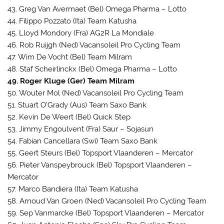
43. Greg Van Avermaet (Bel) Omega Pharma – Lotto
44. Filippo Pozzato (Ita) Team Katusha
45. Lloyd Mondory (Fra) AG2R La Mondiale
46. Rob Ruijgh (Ned) Vacansoleil Pro Cycling Team
47. Wim De Vocht (Bel) Team Milram
48. Staf Scheirlinckx (Bel) Omega Pharma – Lotto
49. Roger Kluge (Ger) Team Milram
50. Wouter Mol (Ned) Vacansoleil Pro Cycling Team
51. Stuart O’Grady (Aus) Team Saxo Bank
52. Kevin De Weert (Bel) Quick Step
53. Jimmy Engoulvent (Fra) Saur – Sojasun
54. Fabian Cancellara (Swi) Team Saxo Bank
55. Geert Steurs (Bel) Topsport Vlaanderen – Mercator
56. Pieter Vanspeybrouck (Bel) Topsport Vlaanderen –
Mercator
57. Marco Bandiera (Ita) Team Katusha
58. Arnoud Van Groen (Ned) Vacansoleil Pro Cycling Team
59. Sep Vanmarcke (Bel) Topsport Vlaanderen – Mercator