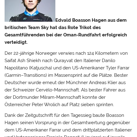
Edvald Boasson Hagen aus dem
britischen Team Sky hat das Rote Trikot des
Gesamtführenden bei der Oman-Rundfahrt erfolgreich
verteidigt.
Der 22-jährige Norweger verwies nach 124 Kilometern von
Saifat Ash Shiekh nach Qurayvat den Italiener Danilo
Napolitano (Katjuscha) und den US-Amerikaner Tyler Farrar
(Garmin–Transitions) im Massensprint auf die Plätze.
Bester
Deutscher wurde erneut der Münchner Andreas Klier aus
der Schweizer Cervélo-Mannschaft. Als bester Fahrer aus
der Dortmunder Milram-Mannschaft konnte der
Österreicher Peter Wrolich auf Platz sieben sprinten.
Dank der Zeitgutschrift für den Tagessieg baute Boasson
Hagen seinen Vorsprung in der Gesamtwertung gegenüber
dem US-Amerikaner Farrar und dem drittplatzierten Italiener