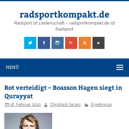
radsportkompakt.de
Radsport ist Leidenschaft – radsportkompakt.de ist
Radsport
MENÜ
Rot verteidigt – Boasson Hagen siegt in
Qurayyat
16. Februar 2010
Christoph Sicars
Ergebnisse