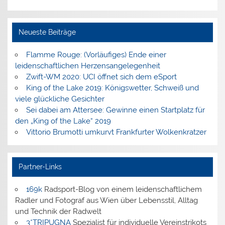
Neueste Beiträge
Flamme Rouge: (Vorläufiges) Ende einer
leidenschaftlichen Herzensangelegenheit
Zwift-WM 2020: UCI öffnet sich dem eSport
King of the Lake 2019: Königswetter, Schweiß und
viele glückliche Gesichter
Sei dabei am Attersee: Gewinne einen Startplatz für
den „King of the Lake“ 2019
Vittorio Brumotti umkurvt Frankfurter Wolkenkratzer
Partner-Links
169k
Radsport-Blog von einem leidenschaftlichem
Radler und Fotograf aus Wien über Lebensstil, Alltag
und Technik der Radwelt
3*TRIPUGNA
Spezialist für individuelle Vereinstrikots