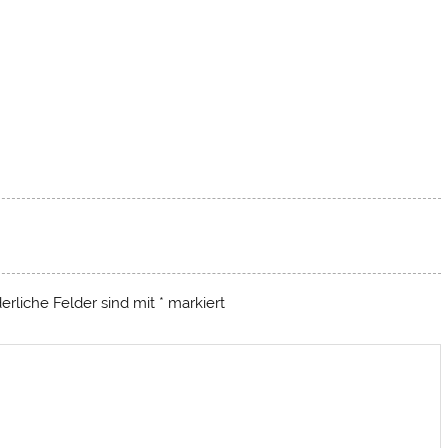
derliche Felder sind mit
*
markiert