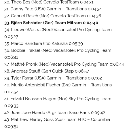
30. Theo Bos (Ned) Cervélo TestTeam 0:04:31
31. Danny Pate (USA) Garmin – Transitions 0:04:34
32. Gabriel Rasch (Nor) Cervélo TestTeam 0:04:36
33. Björn Schröder (Ger) Team Milram 0:04:40
34. Lieuwe Westra (Ned) Vacansoleil Pro Cycling Team
0:05:27
35. Marco Bandiera (Ita) Katusha 0:05:39
36. Bobbie Traksel (Ned) Vacansoleil Pro Cycling Team
0:06:41
37. Matthé Pronk (Ned) Vacansoleil Pro Cycling Team 0:06:44
38. Andreas Stauff (Ger) Quick Step 0:06:57
39. Tyler Farrar (USA) Garmin – Transitions 0:07:02
40. Murilo Antoniobil Fischer (Bra) Garmin – Transitions
0:07:52
41. Edvald Boasson Hagen (Nor) Sky Pro Cycling Team
0:09:33
42. Juan Jose Haedo (Arg) Team Saxo Bank 0:09:42
43. Matthew Harley Goss (Aus) Team HTC – Columbia
0:09:51