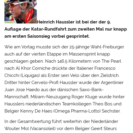
Heinrich Haussler ist bei der der 9.
Auflage der Katar-Rundfahrt zum zweiten Mal nur knapp
am ersten Saisonsieg vorbei gesprintet.
Wie am Vortag musste sich der 25-jährige Wahl-Freiburger
auch auf der vierten Etappe im Massensprint knapp
geschlagen geben. Nach 146,5 Kilometern von The Pearl
nach Al Khor Corniche drückte der Italiener Francesco
Chicchi (Liquigas) als Erster sein Velo über den Zielstrich.
Dritter hinter Cervelo-Profi Haussler wurde der Argentinier
Juan Jose Haedo aus der dänischen Saxo-Bank-
Mannschaft. Milram-Neuzugang Roger Kluge wurde hinter
Hausslers niederländischen Teamkollegen Theo Bos und
Belgier Kenny De Haes (Omega Pharma-Lotto) Sechster.
In der Gesamtwertung führt weiterhin der Niederländer
Wouter Mol (Vacansoleil) vor dem Belgier Geert Steurs