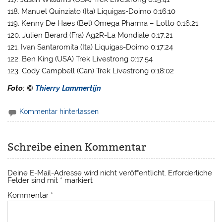
118. Manuel Quinziato (Ita) Liquigas-Doimo 0:16:10
119. Kenny De Haes (Bel) Omega Pharma – Lotto 0:16:21
120. Julien Berard (Fra) Ag2R-La Mondiale 0:17:21
121. Ivan Santaromita (Ita) Liquigas-Doimo 0:17:24
122. Ben King (USA) Trek Livestrong 0:17:54
123. Cody Campbell (Can) Trek Livestrong 0:18:02
Foto: ©
Thierry Lammertijn
Kommentar hinterlassen
Schreibe einen Kommentar
Deine E-Mail-Adresse wird nicht veröffentlicht.
Erforderliche
Felder sind mit
*
markiert
Kommentar
*