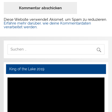
Diese Website verwendet Akismet, um Spam zu reduzieren.
Erfahre mehr darüber, wie deine Kommentardaten
verarbeitet werden
.
King of the Lake 2019
Video-
Player