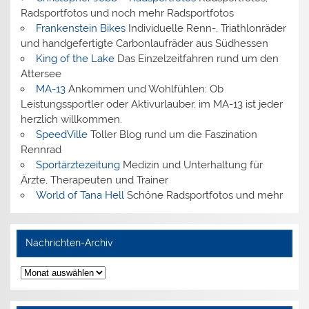
Radsportfotos und noch mehr Radsportfotos
Frankenstein Bikes
Individuelle Renn-, Triathlonräder
und handgefertigte Carbonlaufräder aus Südhessen
King of the Lake
Das Einzelzeitfahren rund um den
Attersee
MA-13
Ankommen und Wohlfühlen: Ob
Leistungssportler oder Aktivurlauber, im MA-13 ist jeder
herzlich willkommen.
SpeedVille
Toller Blog rund um die Faszination
Rennrad
Sportärztezeitung
Medizin und Unterhaltung für
Ärzte, Therapeuten und Trainer
World of Tana Hell
Schöne Radsportfotos und mehr
Nachrichten-Archiv
Nachrichten-
Archiv