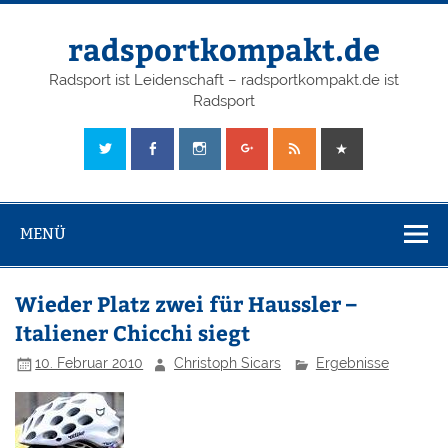
radsportkompakt.de
Radsport ist Leidenschaft – radsportkompakt.de ist
Radsport
MENÜ
Wieder Platz zwei für Haussler –
Italiener Chicchi siegt
10. Februar 2010
Christoph Sicars
Ergebnisse