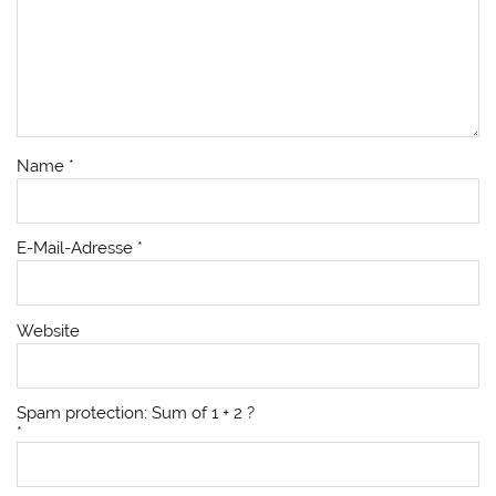
Name
*
E-Mail-Adresse
*
Website
Spam protection: Sum of 1 + 2 ?
*