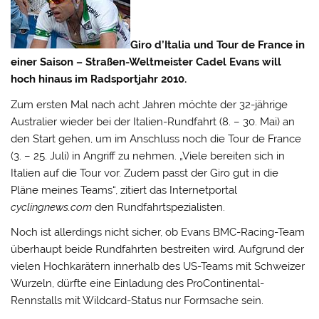
Giro d’Italia und Tour de France in
einer Saison – Straßen-Weltmeister Cadel Evans will
hoch hinaus im Radsportjahr 2010.
Zum ersten Mal nach acht Jahren möchte der 32-jährige
Australier wieder bei der Italien-Rundfahrt (8. – 30. Mai) an
den Start gehen, um im Anschluss noch die Tour de France
(3. – 25. Juli) in Angriff zu nehmen.
„Viele bereiten sich in
Italien auf die Tour vor. Zudem passt der Giro gut in die
Pläne meines Teams“, zitiert das Internetportal
cyclingnews.com
den Rundfahrtspezialisten.
Noch ist allerdings nicht sicher, ob Evans BMC-Racing-Team
überhaupt beide Rundfahrten bestreiten wird. Aufgrund der
vielen Hochkarätern innerhalb des US-Teams mit Schweizer
Wurzeln, dürfte eine Einladung des ProContinental-
Rennstalls mit Wildcard-Status nur Formsache sein.