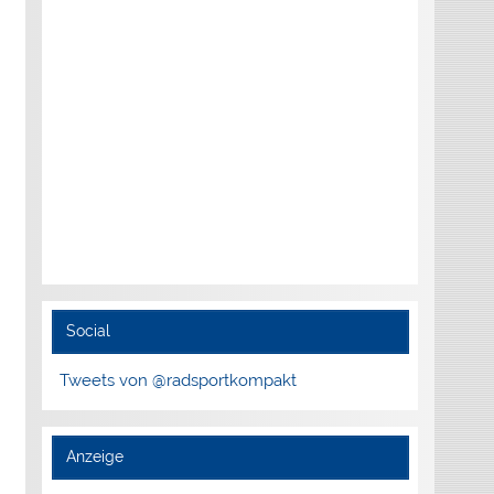
Social
Tweets von @radsportkompakt
Anzeige