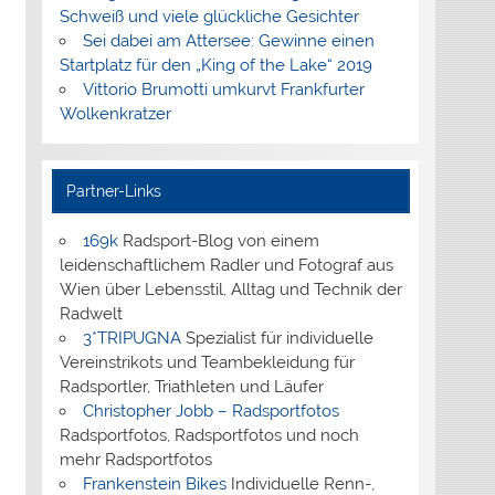
Schweiß und viele glückliche Gesichter
Sei dabei am Attersee: Gewinne einen
Startplatz für den „King of the Lake“ 2019
Vittorio Brumotti umkurvt Frankfurter
Wolkenkratzer
Partner-Links
169k
Radsport-Blog von einem
leidenschaftlichem Radler und Fotograf aus
Wien über Lebensstil, Alltag und Technik der
Radwelt
3*TRIPUGNA
Spezialist für individuelle
Vereinstrikots und Teambekleidung für
Radsportler, Triathleten und Läufer
Christopher Jobb – Radsportfotos
Radsportfotos, Radsportfotos und noch
mehr Radsportfotos
Frankenstein Bikes
Individuelle Renn-,