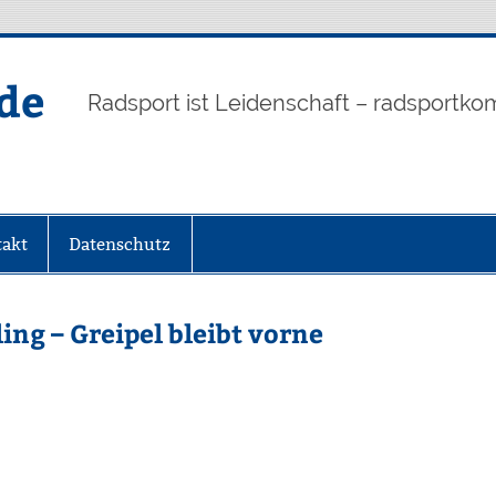
de
Radsport ist Leidenschaft – radsportko
akt
Datenschutz
ling – Greipel bleibt vorne