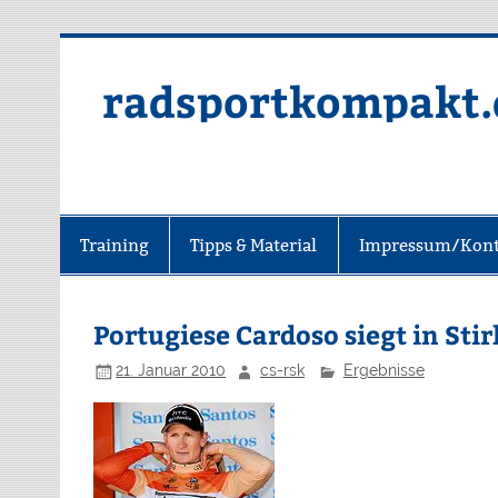
radsportkompakt.
Training
Tipps & Material
Impressum/Kont
Portugiese Cardoso siegt in Stir
21. Januar 2010
cs-rsk
Ergebnisse