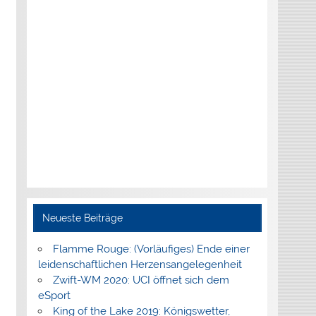
Neueste Beiträge
Flamme Rouge: (Vorläufiges) Ende einer
leidenschaftlichen Herzensangelegenheit
Zwift-WM 2020: UCI öffnet sich dem
eSport
King of the Lake 2019: Königswetter,