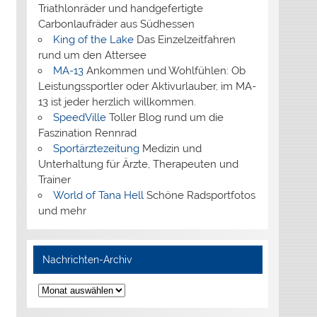
Triathlonräder und handgefertigte
Carbonlaufräder aus Südhessen
King of the Lake
Das Einzelzeitfahren
rund um den Attersee
MA-13
Ankommen und Wohlfühlen: Ob
Leistungssportler oder Aktivurlauber, im MA-
13 ist jeder herzlich willkommen.
SpeedVille
Toller Blog rund um die
Faszination Rennrad
Sportärztezeitung
Medizin und
Unterhaltung für Ärzte, Therapeuten und
Trainer
World of Tana Hell
Schöne Radsportfotos
und mehr
Nachrichten-Archiv
Nachrichten-
Archiv