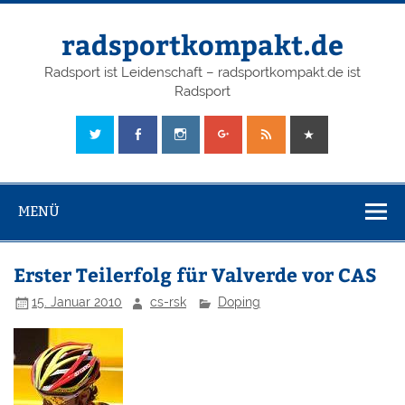
radsportkompakt.de
Radsport ist Leidenschaft – radsportkompakt.de ist
Radsport
MENÜ
Erster Teilerfolg für Valverde vor CAS
15. Januar 2010
cs-rsk
Doping