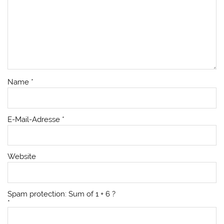
Name
*
E-Mail-Adresse
*
Website
Spam protection: Sum of 1 + 6 ?
*