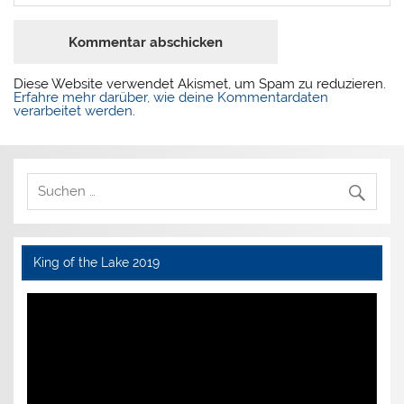
Diese Website verwendet Akismet, um Spam zu reduzieren.
Erfahre mehr darüber, wie deine Kommentardaten
verarbeitet werden
.
King of the Lake 2019
Video-
Player