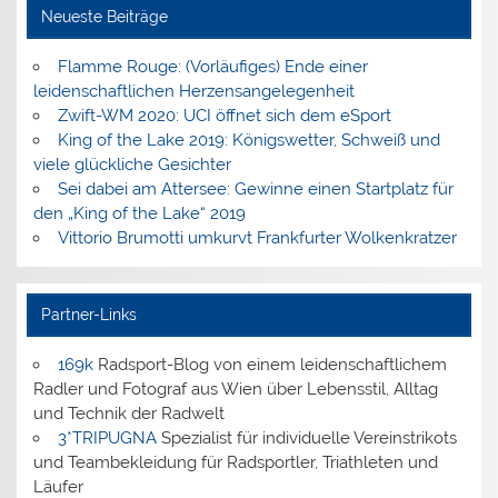
Neueste Beiträge
Flamme Rouge: (Vorläufiges) Ende einer
leidenschaftlichen Herzensangelegenheit
Zwift-WM 2020: UCI öffnet sich dem eSport
King of the Lake 2019: Königswetter, Schweiß und
viele glückliche Gesichter
Sei dabei am Attersee: Gewinne einen Startplatz für
den „King of the Lake“ 2019
Vittorio Brumotti umkurvt Frankfurter Wolkenkratzer
Partner-Links
169k
Radsport-Blog von einem leidenschaftlichem
Radler und Fotograf aus Wien über Lebensstil, Alltag
und Technik der Radwelt
3*TRIPUGNA
Spezialist für individuelle Vereinstrikots
und Teambekleidung für Radsportler, Triathleten und
Läufer