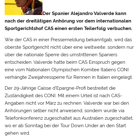
Der Spanier Alejandro Valverde kann
nach der dreitätigen Anhörung vor dem internationalen
Sportgerichtshof CAS einen ersten Teilerfolg verbuchen.
Wie der CAS in einer Pressemeldung bekanntgab, wird das
oberste Sportgericht nicht über eine weltweite, sondern nur
über die nationale Sperre des umstrittenen Spaniers
entscheiden.
Valverde hatte beim CAS Einspruch gegen
eine vom Nationalen Olympischen Komitee Italiens CONI
verhängte Zweijahressperre für Rennen in Italien eingelegt.
Der 29-Jährige Caisse d’Epargne-Profi bestreitet die
Zuständigkeit des CONI. Mit einem Urteil ist nach CAS-
Angaben nicht vor März zu rechnen. Valverde war bei den
Anhörungen selber nicht anwesend, sondern wurde via
Telefonkonferenz zugeschaltet aus Australien zugeschaltet,
wo er ab Sonntag bei der Tour Down Under an den Start
gehen wird.