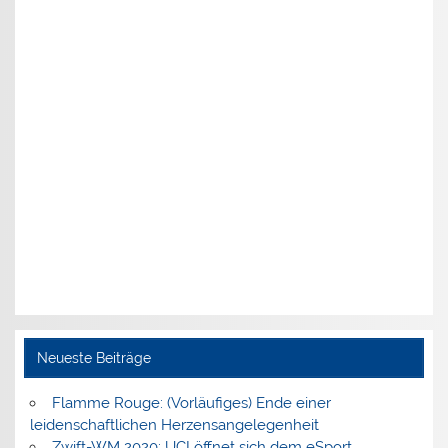
Neueste Beiträge
Flamme Rouge: (Vorläufiges) Ende einer
leidenschaftlichen Herzensangelegenheit
Zwift-WM 2020: UCI öffnet sich dem eSport