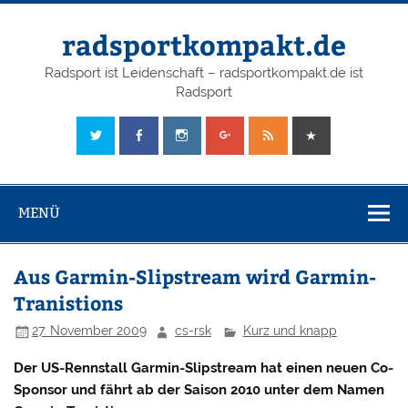
radsportkompakt.de
Radsport ist Leidenschaft – radsportkompakt.de ist
Radsport
MENÜ
Aus Garmin-Slipstream wird Garmin-
Tranistions
27. November 2009
cs-rsk
Kurz und knapp
Der US-Rennstall Garmin-Slipstream hat einen neuen Co-
Sponsor und fährt ab der Saison 2010 unter dem Namen