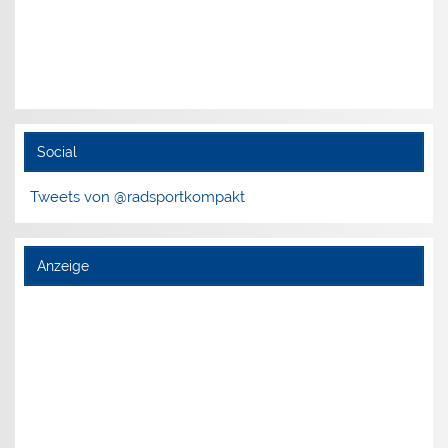
Social
Tweets von @radsportkompakt
Anzeige