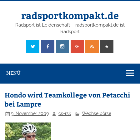
radsportkompakt.de
Radsport ist Leidenschaft – radsportkompakt.de ist
Radsport
MENÜ
Hondo wird Teamkollege von Petacchi
bei Lampre
9. November 2009
cs-rsk
Wechselbörse