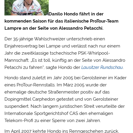
Danilo Hondo fährt in der
kommenden Saison für das italienische ProTour-Team
Lampre an der Seite von Alessandro Petacchi.
Der 35-jährige Wahlschweizer unterschrieb einen
Einjahresvertrag bei Lampe und verlässt nach nur einem
Jahr die zweitklassige tschechische PSK-Whirlpool-
Mannschaft.
„Es ist toll, künftig an der Seite von Alessandro
Petacchi zu fahren“, sagte Hondo der
Lausitzer Rundschau
.
Hondo stand zuletzt im Jahr 2005 bei Gerolsteiner im Kader
eines ProTour-Rennstalls. Im März 2005 wurde der
ehemalige deutsche Straßenmeister positiv auf das
Dopingmittel Carphedon getestet und von Gerolsteiner
suspendiert. Nach langem juristischen Streit verurteilte der
Internationale Sportgerichtshof CAS den ehemaligen
Telekom-Profi zu einer Sperre von zwei Jahren.
Im April 2007 kehrte Hondo ins Renngeschehen zurück,