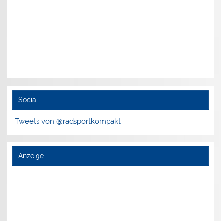
Social
Tweets von @radsportkompakt
Anzeige