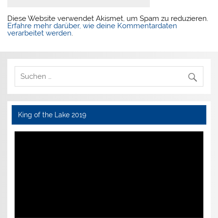
Diese Website verwendet Akismet, um Spam zu reduzieren.
Erfahre mehr darüber, wie deine Kommentardaten
verarbeitet werden
.
King of the Lake 2019
Video-
Player