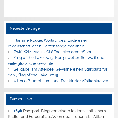
Neueste Beiträge
Flamme Rouge: (Vorläufiges) Ende einer
leidenschaftlichen Herzensangelegenheit
Zwift-WM 2020: UCI öffnet sich dem eSport
King of the Lake 2019: Königswetter, Schweiß und
viele glückliche Gesichter
Sei dabei am Attersee: Gewinne einen Startplatz für
den „King of the Lake“ 2019
Vittorio Brumotti umkurvt Frankfurter Wolkenkratzer
Partner-Links
169k
Radsport-Blog von einem leidenschaftlichem
Radler und Fotograf aus Wien über Lebensstil, Alltag