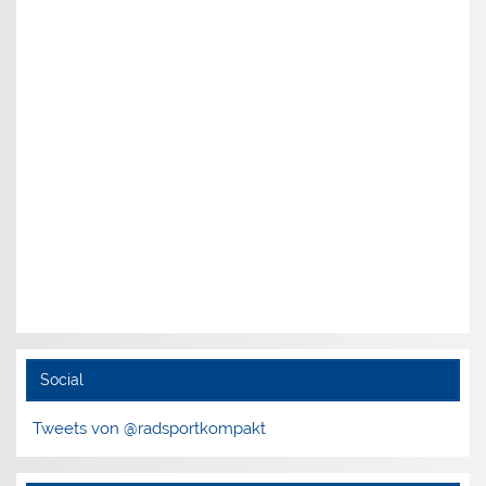
Social
Tweets von @radsportkompakt