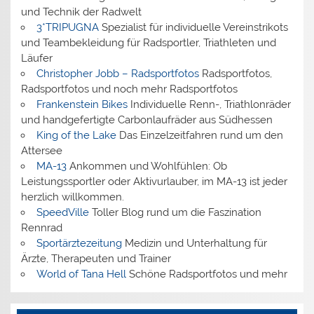
und Technik der Radwelt
3*TRIPUGNA
Spezialist für individuelle Vereinstrikots
und Teambekleidung für Radsportler, Triathleten und
Läufer
Christopher Jobb – Radsportfotos
Radsportfotos,
Radsportfotos und noch mehr Radsportfotos
Frankenstein Bikes
Individuelle Renn-, Triathlonräder
und handgefertigte Carbonlaufräder aus Südhessen
King of the Lake
Das Einzelzeitfahren rund um den
Attersee
MA-13
Ankommen und Wohlfühlen: Ob
Leistungssportler oder Aktivurlauber, im MA-13 ist jeder
herzlich willkommen.
SpeedVille
Toller Blog rund um die Faszination
Rennrad
Sportärztezeitung
Medizin und Unterhaltung für
Ärzte, Therapeuten und Trainer
World of Tana Hell
Schöne Radsportfotos und mehr