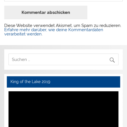
Diese Website verwendet Akismet, um Spam zu reduzieren.
Erfahre mehr darüber, wie deine Kommentardaten
verarbeitet werden
.
King of the Lake 2019
Video-
Player