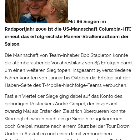
Mit 86 Siegen im
Radsportjahr 2009 ist die US-Mannschaft Columbia-HTC
erneut das erfolgreichste Männer-Straßenradteam der
Saison.
Die Mannschaft von Team-Inhaber Bob Stapleton konnte
die atemberaubende Vorjahresbilanz von 85 Erfolgen damit
um einen weiteren Sieg topen.
Insgesamt 15 verschiedene
Fahrer konnten von Januar bis Oktober die Erfolge auf der
Haben-Seite des T-Mobile-Nachfolge-Teams verbuchen.
Fast ein Viertel der Siege ging dabei auf das Konto des
gebürtigen Rostockers André Greipel, der insgesamt
zwanzig Mal als Erster den Zielstrich überqueren konnte.
Womöglich wären noch einige Siege hinzugekommen,
doch Greipel musste nach einem Sturz bei der Tour Down
Under in Australien und einer damit verbundenen