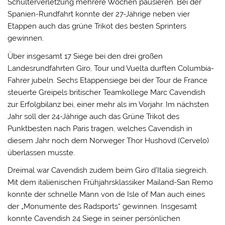
Schulterverletzung mehrere Wochen pausieren. Bei der
Spanien-Rundfahrt konnte der 27-Jährige neben vier
Etappen auch das grüne Trikot des besten Sprinters
gewinnen.
Über insgesamt 17 Siege bei den drei großen
Landesrundfahrten Giro, Tour und Vuelta durften Columbia-
Fahrer jubeln. Sechs Etappensiege bei der Tour de France
steuerte Greipels britischer Teamkollege Marc Cavendish
zur Erfolgbilanz bei, einer mehr als im Vorjahr. Im nächsten
Jahr soll der 24-Jährige auch das Grüne Trikot des
Punktbesten nach Paris tragen, welches Cavendish in
diesem Jahr noch dem Norweger Thor Hushovd (Cervelo)
überlassen musste.
Dreimal war Cavendish zudem beim Giro d’Italia siegreich.
Mit dem italienischen Frühjahrsklassiker Mailand-San Remo
konnte der schnelle Mann von de Isle of Man auch eines
der „Monumente des Radsports“ gewinnen. Insgesamt
konnte Cavendish 24 Siege in seiner persönlichen