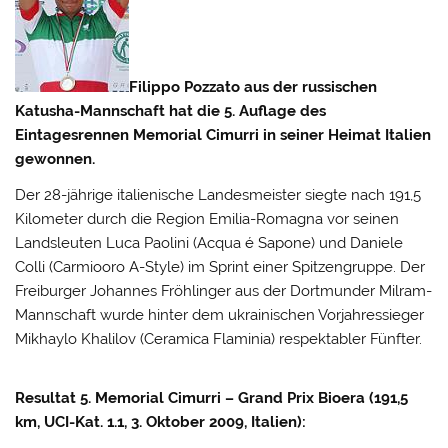
Filippo Pozzato aus der russischen
Katusha-Mannschaft hat die 5. Auflage des
Eintagesrennen Memorial Cimurri in seiner Heimat Italien
gewonnen.
Der 28-jährige italienische Landesmeister siegte nach 191,5
Kilometer durch die Region Emilia-Romagna vor seinen
Landsleuten Luca Paolini (Acqua é Sapone) und Daniele
Colli (Carmiooro A-Style) im Sprint einer Spitzengruppe.
Der
Freiburger Johannes Fröhlinger aus der Dortmunder Milram-
Mannschaft wurde hinter dem ukrainischen Vorjahressieger
Mikhaylo Khalilov (Ceramica Flaminia) respektabler Fünfter.
Resultat 5. Memorial Cimurri – Grand Prix Bioera (191,5
km, UCI-Kat. 1.1, 3. Oktober 2009, Italien):