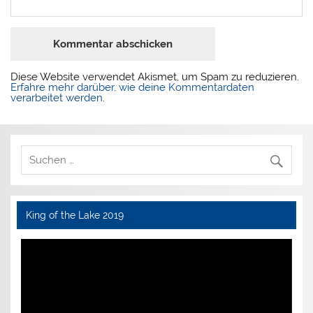
Diese Website verwendet Akismet, um Spam zu reduzieren.
Erfahre mehr darüber, wie deine Kommentardaten
verarbeitet werden
.
King of the Lake 2019
Video-
Player