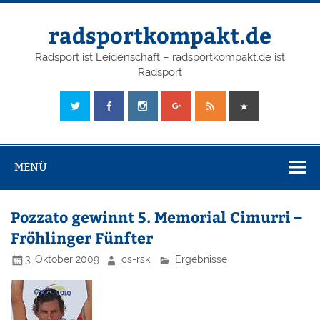
radsportkompakt.de
Radsport ist Leidenschaft – radsportkompakt.de ist
Radsport
MENÜ
Pozzato gewinnt 5. Memorial Cimurri –
Fröhlinger Fünfter
3. Oktober 2009
cs-rsk
Ergebnisse