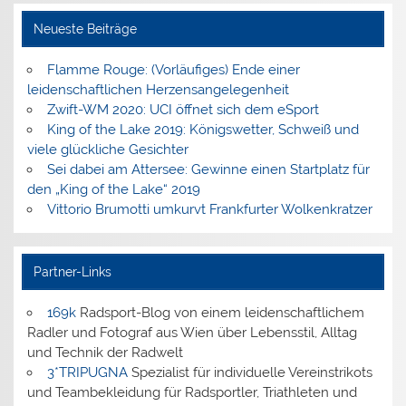
Neueste Beiträge
Flamme Rouge: (Vorläufiges) Ende einer
leidenschaftlichen Herzensangelegenheit
Zwift-WM 2020: UCI öffnet sich dem eSport
King of the Lake 2019: Königswetter, Schweiß und
viele glückliche Gesichter
Sei dabei am Attersee: Gewinne einen Startplatz für
den „King of the Lake“ 2019
Vittorio Brumotti umkurvt Frankfurter Wolkenkratzer
Partner-Links
169k
Radsport-Blog von einem leidenschaftlichem
Radler und Fotograf aus Wien über Lebensstil, Alltag
und Technik der Radwelt
3*TRIPUGNA
Spezialist für individuelle Vereinstrikots
und Teambekleidung für Radsportler, Triathleten und