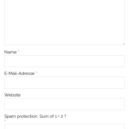
Name
*
E-Mail-Adresse
*
Website
Spam protection: Sum of 1 + 2 ?
*