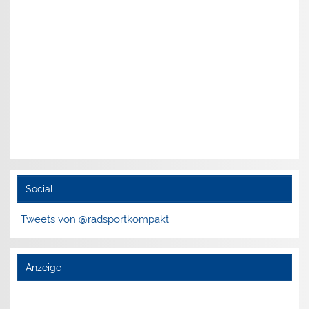
Social
Tweets von @radsportkompakt
Anzeige