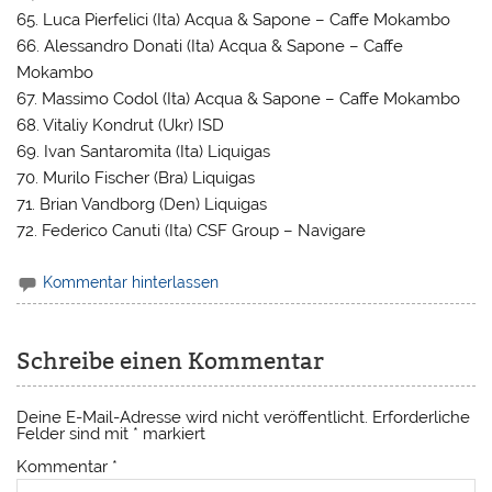
65. Luca Pierfelici (Ita) Acqua & Sapone – Caffe Mokambo
66. Alessandro Donati (Ita) Acqua & Sapone – Caffe
Mokambo
67. Massimo Codol (Ita) Acqua & Sapone – Caffe Mokambo
68. Vitaliy Kondrut (Ukr) ISD
69. Ivan Santaromita (Ita) Liquigas
70. Murilo Fischer (Bra) Liquigas
71. Brian Vandborg (Den) Liquigas
72. Federico Canuti (Ita) CSF Group – Navigare
Kommentar hinterlassen
Schreibe einen Kommentar
Deine E-Mail-Adresse wird nicht veröffentlicht.
Erforderliche
Felder sind mit
*
markiert
Kommentar
*