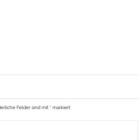
derliche Felder sind mit
*
markiert