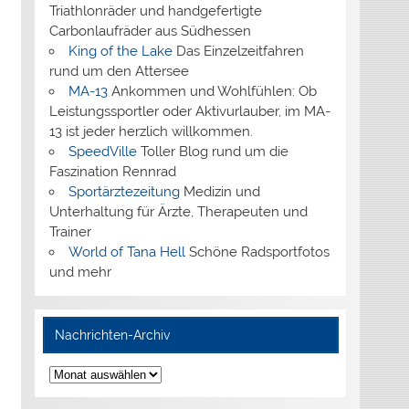
Triathlonräder und handgefertigte
Carbonlaufräder aus Südhessen
King of the Lake
Das Einzelzeitfahren
rund um den Attersee
MA-13
Ankommen und Wohlfühlen: Ob
Leistungssportler oder Aktivurlauber, im MA-
13 ist jeder herzlich willkommen.
SpeedVille
Toller Blog rund um die
Faszination Rennrad
Sportärztezeitung
Medizin und
Unterhaltung für Ärzte, Therapeuten und
Trainer
World of Tana Hell
Schöne Radsportfotos
und mehr
Nachrichten-Archiv
Nachrichten-
Archiv