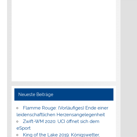
Neueste Beiträge
Flamme Rouge: (Vorläufiges) Ende einer
leidenschaftlichen Herzensangelegenheit
Zwift-WM 2020: UCI öffnet sich dem
eSport
King of the Lake 2019: Königswetter,