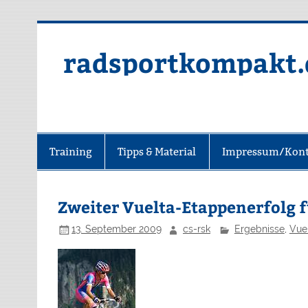
radsportkompakt.
Training
Tipps & Material
Impressum/Kont
Zweiter Vuelta-Etappenerfolg 
13. September 2009
cs-rsk
Ergebnisse
,
Vue