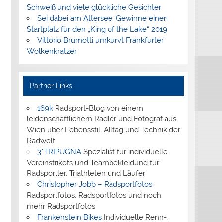
Schweiß und viele glückliche Gesichter
Sei dabei am Attersee: Gewinne einen
Startplatz für den „King of the Lake“ 2019
Vittorio Brumotti umkurvt Frankfurter
Wolkenkratzer
Partner-Links
169k
Radsport-Blog von einem
leidenschaftlichem Radler und Fotograf aus
Wien über Lebensstil, Alltag und Technik der
Radwelt
3*TRIPUGNA
Spezialist für individuelle
Vereinstrikots und Teambekleidung für
Radsportler, Triathleten und Läufer
Christopher Jobb – Radsportfotos
Radsportfotos, Radsportfotos und noch
mehr Radsportfotos
Frankenstein Bikes
Individuelle Renn-,