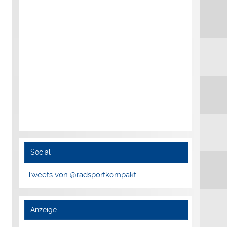
Social
Tweets von @radsportkompakt
Anzeige