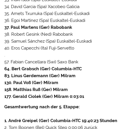
34. David Garcia (Spa) Xacobeo Galicia
35. Amets Txurruka (Spa) Euskaltel-Euskadi
36. Egoi Martínez (Spa) Euskaltel-Euskadi
37. Paul Martens (Ger) Rabobank
38. Robert Gesink (Ned) Rabobank
39. Samuel Sánchez (Spa) Euskaltel-Euskadi
40. Eros Capecchi (Ita) Fuji-Servetto
.
57. Fabian Cancellara (Swi) Saxo Bank
64. Bert Grabsch (Ger) Columbia-HTC
83. Linus Gerdemann (Ger) Milram
130. Paul Voß (Ger) Milram
158. Matthias Ruß (Ger) Milram
177. Gerald Ciolek (Ger) Milram 0:03:01
Gesamtwertung nach der 5. Etappe:
1. André Greipel (Ger) Columbia-HTC 19:40:23 Stunden
2. Tom Boonen (Bel) Quick Step 0:00:06 zurück