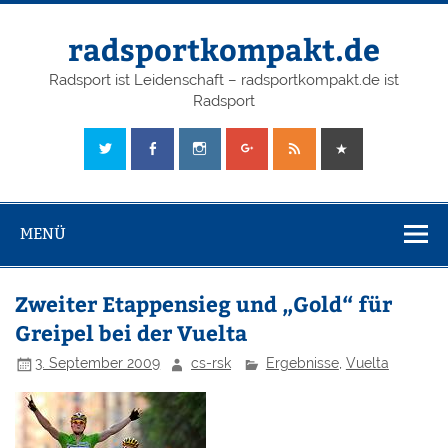
radsportkompakt.de
Radsport ist Leidenschaft – radsportkompakt.de ist
Radsport
MENÜ
Zweiter Etappensieg und „Gold“ für
Greipel bei der Vuelta
3. September 2009
cs-rsk
Ergebnisse
,
Vuelta