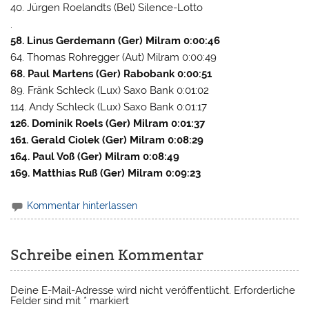
40. Jürgen Roelandts (Bel) Silence-Lotto
.
58. Linus Gerdemann (Ger) Milram 0:00:46
64. Thomas Rohregger (Aut) Milram 0:00:49
68. Paul Martens (Ger) Rabobank 0:00:51
89. Fränk Schleck (Lux) Saxo Bank 0:01:02
114. Andy Schleck (Lux) Saxo Bank 0:01:17
126. Dominik Roels (Ger) Milram 0:01:37
161. Gerald Ciolek (Ger) Milram 0:08:29
164. Paul Voß (Ger) Milram 0:08:49
169. Matthias Ruß (Ger) Milram 0:09:23
Kommentar hinterlassen
Schreibe einen Kommentar
Deine E-Mail-Adresse wird nicht veröffentlicht.
Erforderliche
Felder sind mit
*
markiert