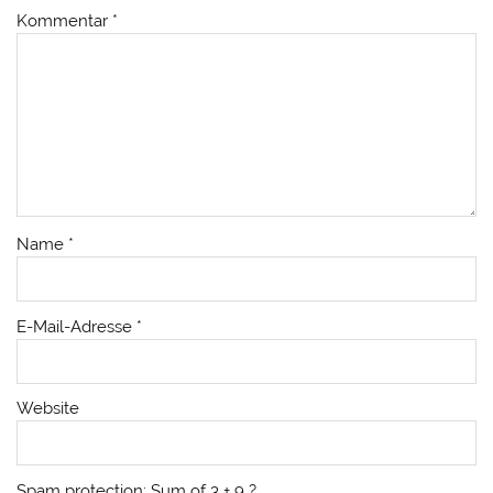
Kommentar
*
Name
*
E-Mail-Adresse
*
Website
Spam protection: Sum of 3 + 9 ?