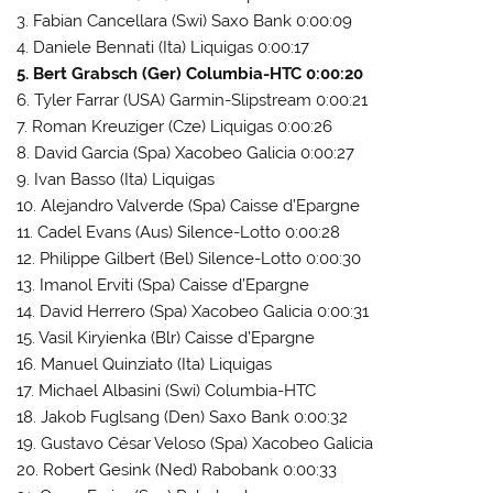
3. Fabian Cancellara (Swi) Saxo Bank 0:00:09
4. Daniele Bennati (Ita) Liquigas 0:00:17
5. Bert Grabsch (Ger) Columbia-HTC 0:00:20
6. Tyler Farrar (USA) Garmin-Slipstream 0:00:21
7. Roman Kreuziger (Cze) Liquigas 0:00:26
8. David Garcia (Spa) Xacobeo Galicia 0:00:27
9. Ivan Basso (Ita) Liquigas
10. Alejandro Valverde (Spa) Caisse d’Epargne
11. Cadel Evans (Aus) Silence-Lotto 0:00:28
12. Philippe Gilbert (Bel) Silence-Lotto 0:00:30
13. Imanol Erviti (Spa) Caisse d’Epargne
14. David Herrero (Spa) Xacobeo Galicia 0:00:31
15. Vasil Kiryienka (Blr) Caisse d’Epargne
16. Manuel Quinziato (Ita) Liquigas
17. Michael Albasini (Swi) Columbia-HTC
18. Jakob Fuglsang (Den) Saxo Bank 0:00:32
19. Gustavo César Veloso (Spa) Xacobeo Galicia
20. Robert Gesink (Ned) Rabobank 0:00:33