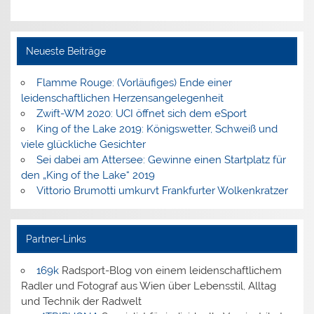
Neueste Beiträge
Flamme Rouge: (Vorläufiges) Ende einer
leidenschaftlichen Herzensangelegenheit
Zwift-WM 2020: UCI öffnet sich dem eSport
King of the Lake 2019: Königswetter, Schweiß und
viele glückliche Gesichter
Sei dabei am Attersee: Gewinne einen Startplatz für
den „King of the Lake“ 2019
Vittorio Brumotti umkurvt Frankfurter Wolkenkratzer
Partner-Links
169k
Radsport-Blog von einem leidenschaftlichem
Radler und Fotograf aus Wien über Lebensstil, Alltag
und Technik der Radwelt