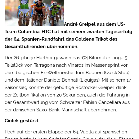
André Greipel aus dem US-
Team Columbia-HTC hat mit seinem zweiten Tageserfolg
der 64. Spanien-Rundfahrt das Goldene Trikot des
Gesamtführenden übernommen.
Der 26-jährige Hürther gewann das 174 Kilometer lange 5.
Teilstück von Tarragona nach Vinaros im Massensprint vor
dem belgischen Ex-Weltmeister Tom Boonen (Quick.Step)
und dem Italiener Daniele Bennati (Liquigas).
Mit seinem 17.
Saisonsieg konnte der gebürtige Rostocker Greipel, dank
der Zeitbonifikation von 20 Sekunden, auch die Führung in
der Gesamtwertung vom Schweizer Fabian Cancellara aus
der dänischen Saxo-Bank-Mannschaft übernehmen.
Ciolek gestürzt
Pech auf der ersten Etappe der 64. Vuelta auf spanischen