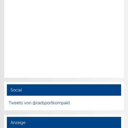
Social
Tweets von @radsportkompakt
Anzeige