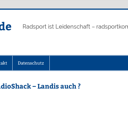
de
Radsport ist Leidenschaft – radsportko
akt
Datenschutz
dioShack – Landis auch ?