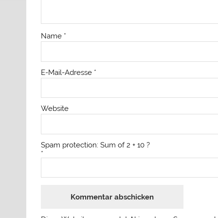
Name
*
E-Mail-Adresse
*
Website
Spam protection: Sum of 2 + 10 ?
*