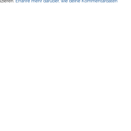
uzieren.
Erfahre mehr darüber, wie deine Kommentardaten