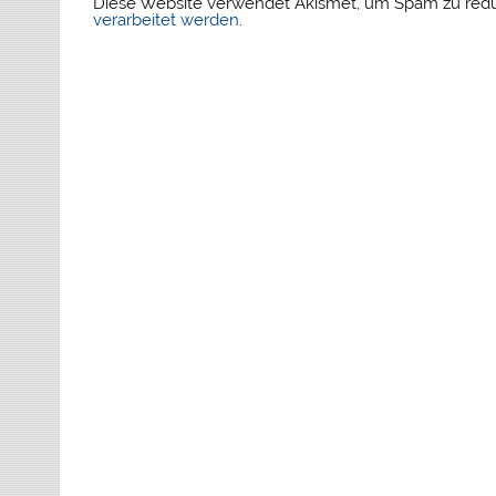
Diese Website verwendet Akismet, um Spam zu red
verarbeitet werden
.