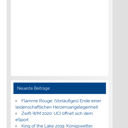
Neueste Beiträge
Flamme Rouge: (Vorläufiges) Ende einer
leidenschaftlichen Herzensangelegenheit
Zwift-WM 2020: UCI öffnet sich dem
eSport
King of the Lake 2019: Königswetter,