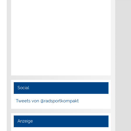
Social
Tweets von @radsportkompakt
Anzeige