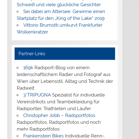
Schweiß und viele glückliche Gesichter
Sei dabei am Attersee: Gewinne einen
Startplatz für den „King of the Lake“ 2019
Vittorio Brumotti umkurvt Frankfurter
Wolkenkratzer
Partner-Links
169k
Radsport-Blog von einem
leidenschaftlichem Radler und Fotograf aus
Wien über Lebensstil, Alltag und Technik der
Radwelt
3*TRIPUGNA
Spezialist für individuelle
Vereinstrikots und Teambekleidung für
Radsportler, Triathleten und Läufer
Christopher Jobb – Radsportfotos
Radsportfotos, Radsportfotos und noch
mehr Radsportfotos
Frankenstein Bikes
Individuelle Renn-,