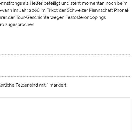
 Armstrongs als Helfer beteiligt und steht momentan noch beim
gewann im Jahr 2006 im Trikot der Schweizer Mannschaft Phonak
Fahrer der Tour-Geschichte wegen Testosterondopings
iro zugesprochen.
derliche Felder sind mit
*
markiert