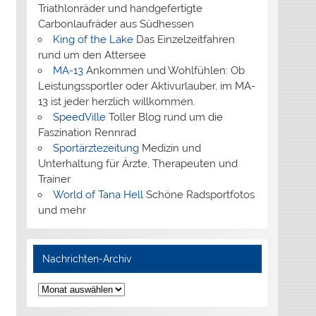
Triathlonräder und handgefertigte
Carbonlaufräder aus Südhessen
King of the Lake
Das Einzelzeitfahren
rund um den Attersee
MA-13
Ankommen und Wohlfühlen: Ob
Leistungssportler oder Aktivurlauber, im MA-
13 ist jeder herzlich willkommen.
SpeedVille
Toller Blog rund um die
Faszination Rennrad
Sportärztezeitung
Medizin und
Unterhaltung für Ärzte, Therapeuten und
Trainer
World of Tana Hell
Schöne Radsportfotos
und mehr
Nachrichten-Archiv
Nachrichten-
Archiv