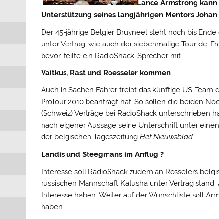
Lance Armstrong kann 
Unterstützung seines langjährigen Mentors Johan B
Der 45-jährige Belgier Bruyneel steht noch bis End
unter Vertrag, wie auch der siebenmalige Tour-de-F
bevor, teilte ein RadioShack-Sprecher mit.
Vaitkus, Rast und Roesseler kommen
Auch in Sachen Fahrer treibt das künftige US-Team d
ProTour 2010 beantragt hat. So sollen die beiden No
(Schweiz) Verträge bei RadioShack unterschrieben ha
nach eigener Aussage seine Unterschrift unter einen
der belgischen Tageszeitung
Het Nieuwsblad
.
Landis und Steegmans im Anflug ?
Interesse soll RadioShack zudem an Rosselers belg
russischen Mannschaft Katusha unter Vertrag stand
Interesse haben. Weiter auf der Wunschliste soll A
haben.