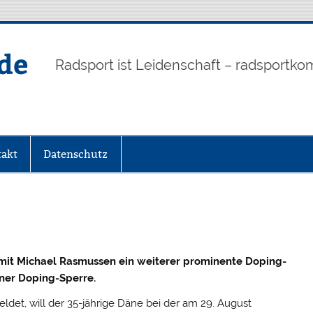
de
Radsport ist Leidenschaft – radsportko
akt
Datenschutz
it Michael Rasmussen ein weiterer prominente Doping-
ner Doping-Sperre.
eldet, will der 35-jährige Däne bei der am 29. August