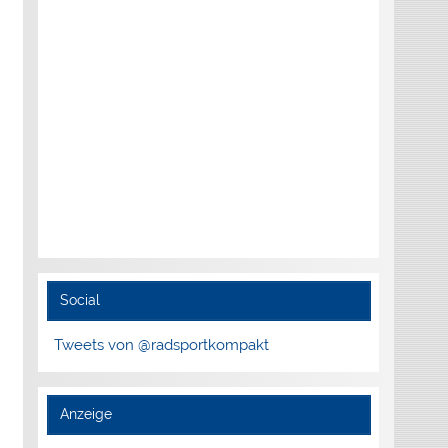
Social
Tweets von @radsportkompakt
Anzeige