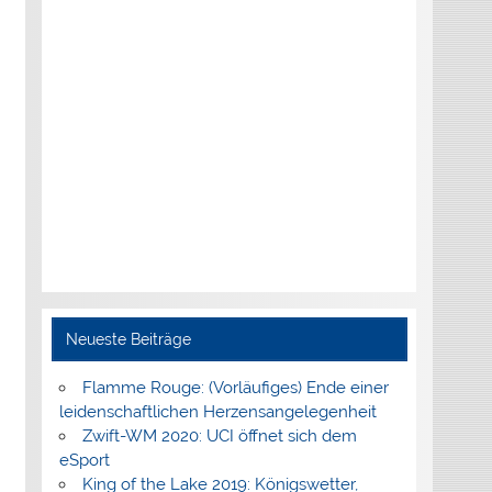
Neueste Beiträge
Flamme Rouge: (Vorläufiges) Ende einer
leidenschaftlichen Herzensangelegenheit
Zwift-WM 2020: UCI öffnet sich dem
eSport
King of the Lake 2019: Königswetter,