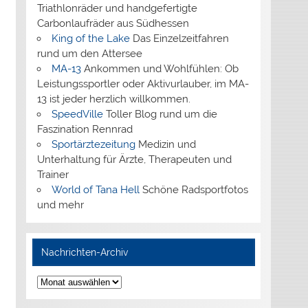
Triathlonräder und handgefertigte
Carbonlaufräder aus Südhessen
King of the Lake
Das Einzelzeitfahren
rund um den Attersee
MA-13
Ankommen und Wohlfühlen: Ob
Leistungssportler oder Aktivurlauber, im MA-
13 ist jeder herzlich willkommen.
SpeedVille
Toller Blog rund um die
Faszination Rennrad
Sportärztezeitung
Medizin und
Unterhaltung für Ärzte, Therapeuten und
Trainer
World of Tana Hell
Schöne Radsportfotos
und mehr
Nachrichten-Archiv
Nachrichten-
Archiv