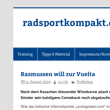
radsportkompakt.
Training
Tipps & Material
Impressum/Kont
Rasmussen will zur Vuelta
11. August 2009
cs-rsk
Profizirkus
Nach dem Kasachen Alexander Winokurow plant m
Sünder sein baldigens Comeback nach abgelaufe
Wie das britische Internetportal „
cyclingnews.com
“ m