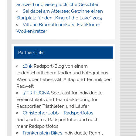
Schweiß und viele glückliche Gesichter
Sei dabei am Attersee: Gewinne einen
Startplatz für den „King of the Lake“ 2019
Vittorio Brumotti umkurvt Frankfurter
Wolkenkratzer
Partner-Links
169k
Radsport-Blog von einem
leidenschaftlichem Radler und Fotograf aus
Wien über Lebensstil, Alltag und Technik der
Radwelt
3*TRIPUGNA
Spezialist für individuelle
Vereinstrikots und Teambekleidung für
Radsportler, Triathleten und Läufer
Christopher Jobb – Radsportfotos
Radsportfotos, Radsportfotos und noch
mehr Radsportfotos
Frankenstein Bikes
Individuelle Renn-,