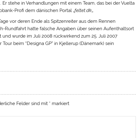
.
Er stehe in Verhandlungen mit einem Team, das bei der Vuelta
obank-Profi dem dänischen Portal „
feltet.dk
„.
Tage vor deren Ende als Spitzenreiter aus dem Rennen
-Rundfahrt hatte falsche Angaben über seinen Aufenthaltsort
 und wurde im Juli 2008 rückwirkend zum 25. Juli 2007
r Tour beim “Designa GP” in Kjellerup (Dänemark) sein
derliche Felder sind mit
*
markiert