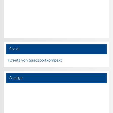
Social
Tweets von @radsportkompakt
Anzeige