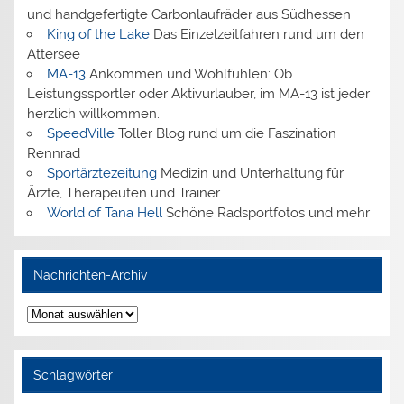
und handgefertigte Carbonlaufräder aus Südhessen
King of the Lake
Das Einzelzeitfahren rund um den
Attersee
MA-13
Ankommen und Wohlfühlen: Ob
Leistungssportler oder Aktivurlauber, im MA-13 ist jeder
herzlich willkommen.
SpeedVille
Toller Blog rund um die Faszination
Rennrad
Sportärztezeitung
Medizin und Unterhaltung für
Ärzte, Therapeuten und Trainer
World of Tana Hell
Schöne Radsportfotos und mehr
Nachrichten-Archiv
Nachrichten-
Archiv
Schlagwörter