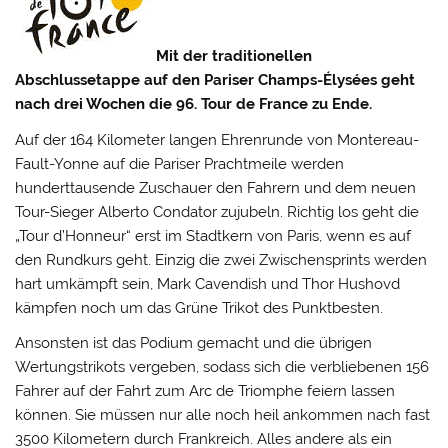
Mit der traditionellen
Abschlussetappe auf den Pariser Champs-Élysées geht
nach drei Wochen die 96. Tour de France zu Ende.
Auf der 164 Kilometer langen Ehrenrunde von Montereau-
Fault-Yonne auf die Pariser Prachtmeile werden
hunderttausende Zuschauer den Fahrern und dem neuen
Tour-Sieger Alberto Condator zujubeln.
Richtig los geht die
„Tour d’Honneur“ erst im Stadtkern von Paris, wenn es auf
den Rundkurs geht. Einzig die zwei Zwischensprints werden
hart umkämpft sein, Mark Cavendish und Thor Hushovd
kämpfen noch um das Grüne Trikot des Punktbesten.
Ansonsten ist das Podium gemacht und die übrigen
Wertungstrikots vergeben, sodass sich die verbliebenen 156
Fahrer auf der Fahrt zum Arc de Triomphe feiern lassen
können. Sie müssen nur alle noch heil ankommen nach fast
3500 Kilometern durch Frankreich. Alles andere als ein