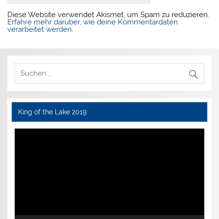
Diese Website verwendet Akismet, um Spam zu reduzieren.
Erfahre mehr darüber, wie deine Kommentardaten
verarbeitet werden
.
King of the Lake 2019
Video-
Player