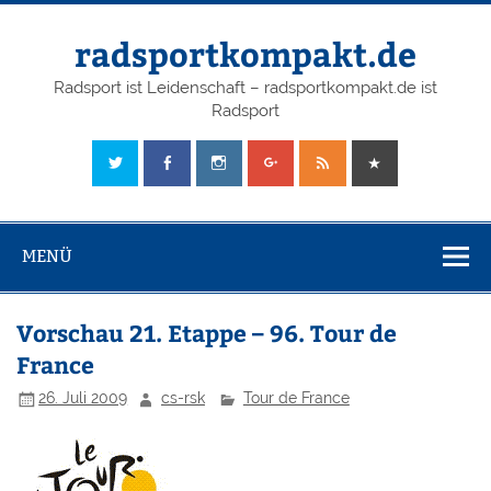
radsportkompakt.de
Radsport ist Leidenschaft – radsportkompakt.de ist
Radsport
MENÜ
Vorschau 21. Etappe – 96. Tour de
France
26. Juli 2009
cs-rsk
Tour de France