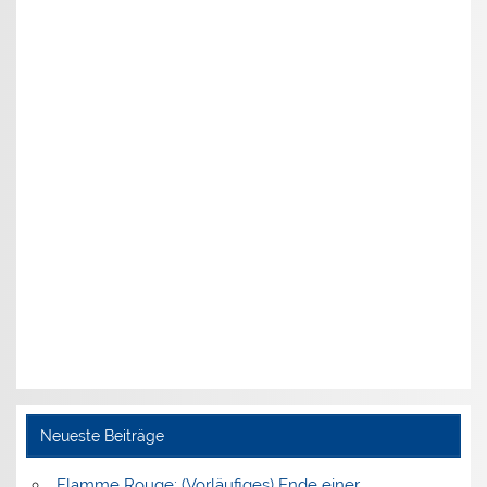
Neueste Beiträge
Flamme Rouge: (Vorläufiges) Ende einer