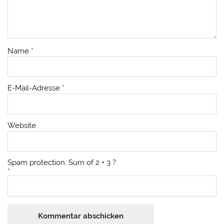
Name
*
E-Mail-Adresse
*
Website
Spam protection: Sum of 2 + 3 ?
*