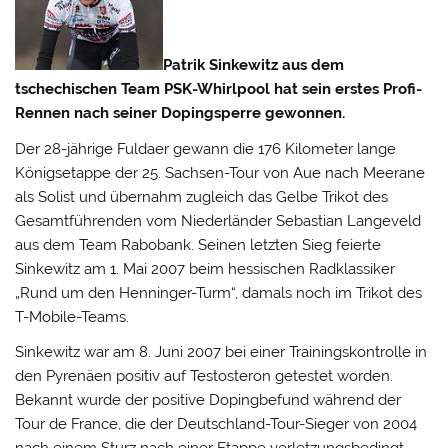
Patrik Sinkewitz aus dem
tschechischen Team PSK-Whirlpool hat sein erstes Profi-
Rennen nach seiner Dopingsperre gewonnen.
Der 28-jährige Fuldaer gewann die 176 Kilometer lange
Königsetappe der 25. Sachsen-Tour von Aue nach Meerane
als Solist und übernahm zugleich das Gelbe Trikot des
Gesamtführenden vom Niederländer Sebastian Langeveld
aus dem Team Rabobank.
Seinen letzten Sieg feierte
Sinkewitz am 1. Mai 2007 beim hessischen Radklassiker
„Rund um den Henninger-Turm“, damals noch im Trikot des
T-Mobile-Teams.
Sinkewitz war am 8. Juni 2007 bei einer Trainingskontrolle in
den Pyrenäen positiv auf Testosteron getestet worden.
Bekannt wurde der positive Dopingbefund während der
Tour de France, die der Deutschland-Tour-Sieger von 2004