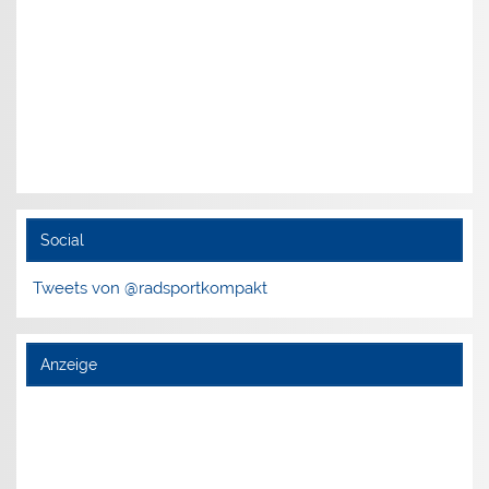
Social
Tweets von @radsportkompakt
Anzeige