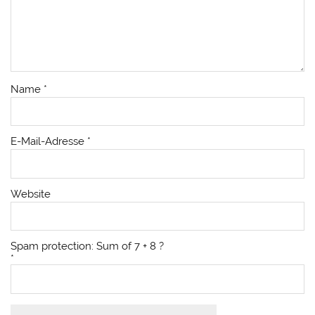
Name
*
E-Mail-Adresse
*
Website
Spam protection: Sum of 7 + 8 ?
*