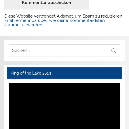
Diese Website verwendet Akismet, um Spam zu reduzieren.
Erfahre mehr darüber, wie deine Kommentardaten
verarbeitet werden
.
King of the Lake 2019
Video-
Player