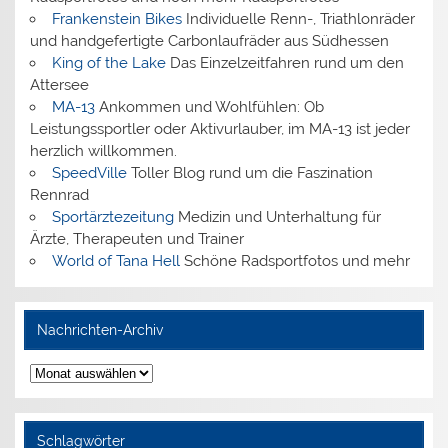
Frankenstein Bikes
Individuelle Renn-, Triathlonräder
und handgefertigte Carbonlaufräder aus Südhessen
King of the Lake
Das Einzelzeitfahren rund um den
Attersee
MA-13
Ankommen und Wohlfühlen: Ob
Leistungssportler oder Aktivurlauber, im MA-13 ist jeder
herzlich willkommen.
SpeedVille
Toller Blog rund um die Faszination
Rennrad
Sportärztezeitung
Medizin und Unterhaltung für
Ärzte, Therapeuten und Trainer
World of Tana Hell
Schöne Radsportfotos und mehr
Nachrichten-Archiv
Nachrichten-
Archiv
Schlagwörter