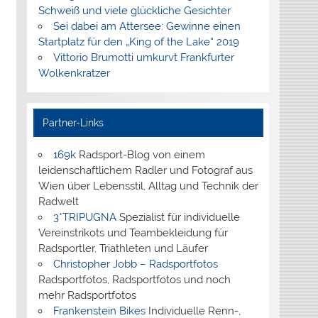
Schweiß und viele glückliche Gesichter
Sei dabei am Attersee: Gewinne einen
Startplatz für den „King of the Lake“ 2019
Vittorio Brumotti umkurvt Frankfurter
Wolkenkratzer
Partner-Links
169k
Radsport-Blog von einem
leidenschaftlichem Radler und Fotograf aus
Wien über Lebensstil, Alltag und Technik der
Radwelt
3*TRIPUGNA
Spezialist für individuelle
Vereinstrikots und Teambekleidung für
Radsportler, Triathleten und Läufer
Christopher Jobb – Radsportfotos
Radsportfotos, Radsportfotos und noch
mehr Radsportfotos
Frankenstein Bikes
Individuelle Renn-,