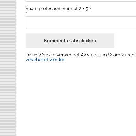
Spam protection: Sum of 2 + 5 ?
*
Diese Website verwendet Akismet, um Spam zu red
verarbeitet werden
.