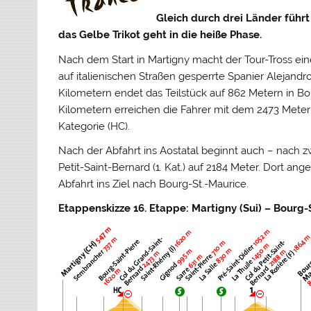
Gleich durch drei Länder führ
das Gelbe Trikot geht in die heiße Phase.
Nach dem Start in Martigny macht der Tour-Tross ein
auf italienischen Straßen gesperrte Spanier Alejand
Kilometern endet das Teilstück auf 862 Metern in Bo
Kilometern erreichen die Fahrer mit dem 2473 Mete
Kategorie (HC).
Nach der Abfahrt ins Aostatal beginnt auch – nach 
Petit-Saint-Bernard (1. Kat.) auf 2184 Meter. Dort 
Abfahrt ins Ziel nach Bourg-St.-Maurice.
Etappenskizze
16. Etappe: Martigny (Sui) – Bourg-