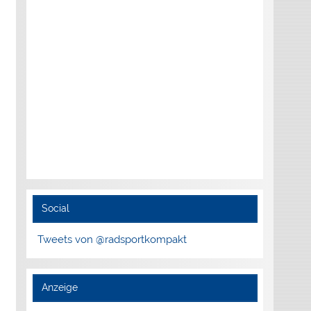
Social
Tweets von @radsportkompakt
Anzeige