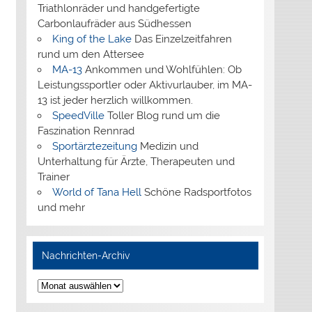
Triathlonräder und handgefertigte
Carbonlaufräder aus Südhessen
King of the Lake
Das Einzelzeitfahren
rund um den Attersee
MA-13
Ankommen und Wohlfühlen: Ob
Leistungssportler oder Aktivurlauber, im MA-
13 ist jeder herzlich willkommen.
SpeedVille
Toller Blog rund um die
Faszination Rennrad
Sportärztezeitung
Medizin und
Unterhaltung für Ärzte, Therapeuten und
Trainer
World of Tana Hell
Schöne Radsportfotos
und mehr
Nachrichten-Archiv
Nachrichten-
Archiv