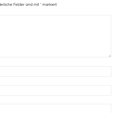
derliche Felder sind mit
*
markiert