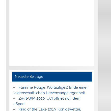
Neueste Beiträge
Flamme Rouge: (Vorläufiges) Ende einer
leidenschaftlichen Herzensangelegenheit
Zwift-WM 2020: UCI öffnet sich dem
eSport
King of the Lake 2019: Königswetter,