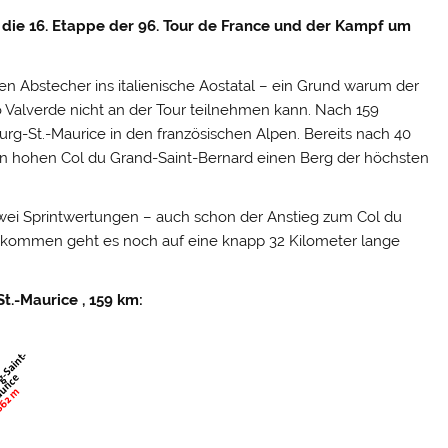
t die 16. Etappe der 96. Tour de France und der Kampf um
en Abstecher ins italienische Aostatal – ein Grund warum der
ro Valverde nicht an der Tour teilnehmen kann. Nach 159
urg-St.-Maurice in den französischen Alpen.
Bereits nach 40
rn hohen Col du Grand-Saint-Bernard einen Berg der höchsten
zwei Sprintwertungen – auch schon der Anstieg zum Col du
angekommen geht es noch auf eine knapp 32 Kilometer lange
St.-Maurice , 159 km
: