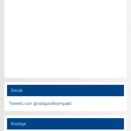
Social
Tweets von @radsportkompakt
Anzeige