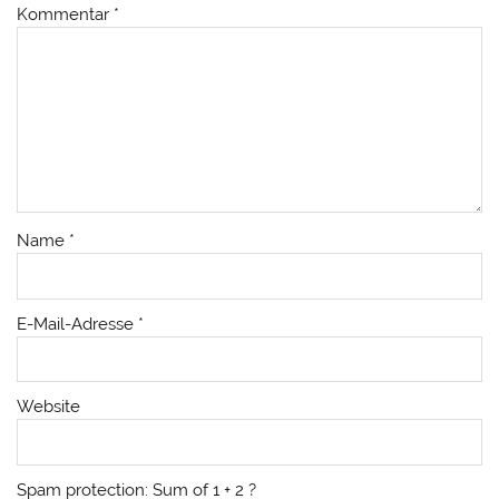
Kommentar
*
Name
*
E-Mail-Adresse
*
Website
Spam protection: Sum of 1 + 2 ?