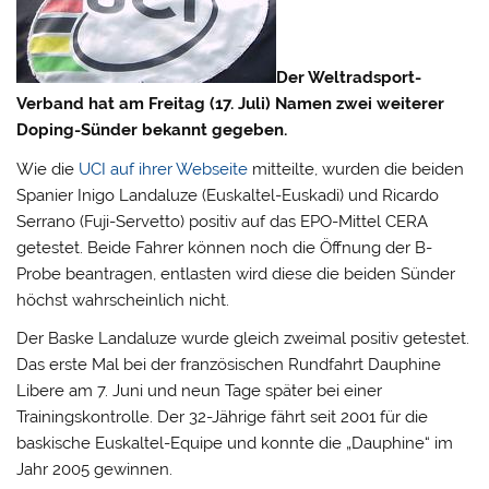
Der Weltradsport-
Verband hat am Freitag (17. Juli) Namen zwei weiterer
Doping-Sünder bekannt gegeben.
Wie die
UCI auf ihrer Webseite
mitteilte, wurden die beiden
Spanier Inigo Landaluze (Euskaltel-Euskadi) und Ricardo
Serrano (Fuji-Servetto) positiv auf das EPO-Mittel CERA
getestet. Beide Fahrer können noch die Öffnung der B-
Probe beantragen, entlasten wird diese die beiden Sünder
höchst wahrscheinlich nicht.
Der Baske Landaluze wurde gleich zweimal positiv getestet.
Das erste Mal bei der französischen Rundfahrt Dauphine
Libere am 7. Juni und neun Tage später bei einer
Trainingskontrolle. Der 32-Jährige fährt seit 2001 für die
baskische Euskaltel-Equipe und konnte die „Dauphine“ im
Jahr 2005 gewinnen.