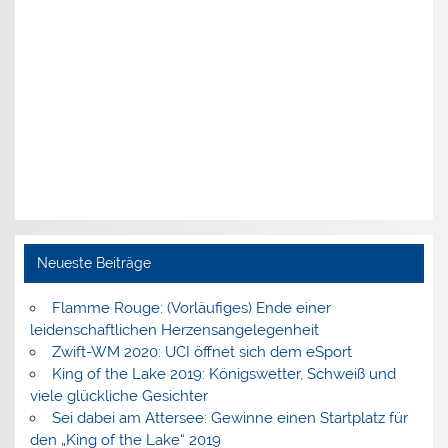
Neueste Beiträge
Flamme Rouge: (Vorläufiges) Ende einer
leidenschaftlichen Herzensangelegenheit
Zwift-WM 2020: UCI öffnet sich dem eSport
King of the Lake 2019: Königswetter, Schweiß und
viele glückliche Gesichter
Sei dabei am Attersee: Gewinne einen Startplatz für
den „King of the Lake“ 2019