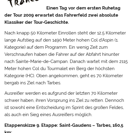
Einen Tag vor dem ersten Ruhetag
der Tour 2009 erwartet das Fahrerfeld zwei absolute
Klassiker der Tour-Geschichte.
Nach knapp 50 Kilometer Einrollen steht der 12,5 Kilometer
lange Aufstieg auf den 1490 Meter hohen Col d’Aspin (1.
Kategorie) auf dem Programm. Ein wenig Zeit zum
Verschnaufen haben die Fahrer auf der Abfahrt hinunter
nach Sainte-Marie-de-Campan.
Danach wartet mit dem 2115
Meter hohen Col du Tourmalet ein Berg der höchsten
Kategorie (HC). Oben angekommen, geht es 70 Kilometer
bergab ins Ziel nach Tarbes.
Ausreißer werden es aufgrund der letzten 70 Kilometer
schwer haben, ihren Vorsprung ins Ziel zu retten. Dennoch
ist sowohl eine Entscheidung im Sprint des großen Feldes,
als auch ein Sieg eines Ausreißers möglich.
Etappenskizze
9. Etappe: Saint-Gaudens – Tarbes, 160,5
km
: