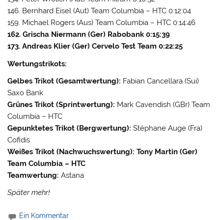
146. Bernhard Eisel (Aut) Team Columbia – HTC 0:12:04
159. Michael Rogers (Aus) Team Columbia – HTC 0:14:46
162. Grischa Niermann (Ger) Rabobank 0:15:39
173. Andreas Klier (Ger) Cervelo Test Team 0:22:25
Wertungstrikots:
Gelbes Trikot (Gesamtwertung):
Fabian Cancellara (Sui)
Saxo Bank
Grünes Trikot (Sprintwertung):
Mark Cavendish (GBr) Team
Columbia – HTC
Gepunktetes Trikot (Bergwertung):
Stéphane Auge (Fra)
Cofidis
Weißes Trikot (Nachwuchswertung):
Tony Martin (Ger)
Team Columbia – HTC
Teamwertung:
Astana
Später mehr!
Ein Kommentar