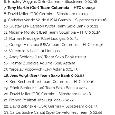
6. Bradley Wiggins (GBr) Garmin – Slipstream 0:00:38
7. Tony Martin (Ger) Team Columbia – HTC 0:00:52
8. David Millar (GBr) Garmin – Slipstream 0:01:07
9. Christian Vande Velde (USA) Garmin – Slipstream 0:01:16
10. Gustav Erik Larsson (Swe) Team Saxo Bank 0:01:22
11. Maxime Monfort (Bel) Team Columbia – HTC 0:01:29
12. Roman Kreuziger (Cze) Liquigas 0:01:31
13. George Hincapie (USA) Team Columbia – HTC 0:01:36
14. Vincenzo Nibali (Ita) Liquigas
15. Andy Schleck (Lux) Team Saxo Bank 0:01:41
16. Haimar Zubeldia Aguirre (Spa) Astana
17. Yaroslav Popovych (Ukr) Astana 0:01:45
18. Jens Voigt (Ger) Team Saxo Bank 0:02:03
18. Kim Kirchen (Lux) Team Columbia – HTC 0:02:16
19. Fränk Schleck (Lux) Team Saxo Bank 0:02:17
20. David Millar (GBr) Garmin – Slipstream 0:02:28
21. Franco Pellizotti (Ita) Liquigas 0:02:32
22. David Zabriskie (USA) Garmin – Slipstream 0:02:43
23. Carlos Sastre Candil (Spa) Cervelo Test Team 0:02:44