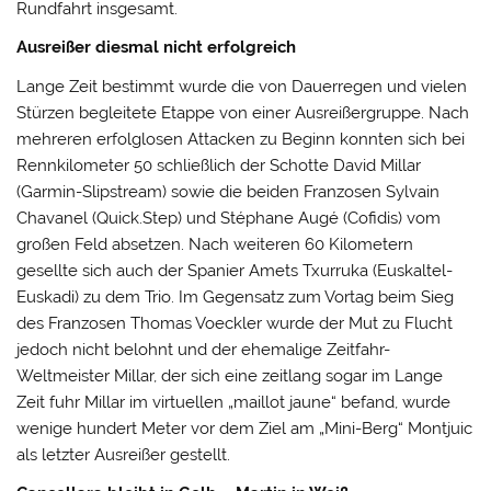
Rundfahrt insgesamt.
Ausreißer diesmal nicht erfolgreich
Lange Zeit bestimmt wurde die von Dauerregen und vielen
Stürzen begleitete Etappe von einer Ausreißergruppe. Nach
mehreren erfolglosen Attacken zu Beginn konnten sich bei
Rennkilometer 50 schließlich der Schotte David Millar
(Garmin-Slipstream) sowie die beiden Franzosen Sylvain
Chavanel (Quick.Step) und Stéphane Augé (Cofidis) vom
großen Feld absetzen. Nach weiteren 60 Kilometern
gesellte sich auch der Spanier Amets Txurruka (Euskaltel-
Euskadi) zu dem Trio. Im Gegensatz zum Vortag beim Sieg
des Franzosen Thomas Voeckler wurde der Mut zu Flucht
jedoch nicht belohnt und der ehemalige Zeitfahr-
Weltmeister Millar, der sich eine zeitlang sogar im Lange
Zeit fuhr Millar im virtuellen „maillot jaune“ befand, wurde
wenige hundert Meter vor dem Ziel am „Mini-Berg“ Montjuic
als letzter Ausreißer gestellt.