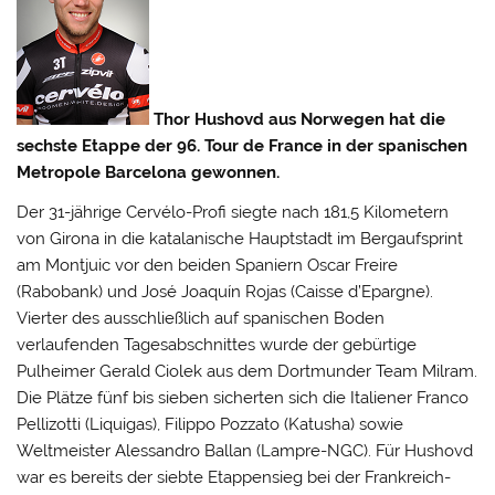
Thor Hushovd aus Norwegen hat die
sechste Etappe der 96. Tour de France in der spanischen
Metropole Barcelona gewonnen.
Der 31-jährige Cervélo-Profi siegte nach 181,5 Kilometern
von Girona in die katalanische Hauptstadt im Bergaufsprint
am Montjuic vor den beiden Spaniern Oscar Freire
(Rabobank) und José Joaquín Rojas (Caisse d’Epargne).
Vierter des ausschließlich auf spanischen Boden
verlaufenden Tagesabschnittes wurde
der gebürtige
Pulheimer Gerald Ciolek aus dem Dortmunder Team Milram.
Die Plätze fünf bis sieben sicherten sich die Italiener Franco
Pellizotti (Liquigas), Filippo Pozzato (Katusha) sowie
Weltmeister Alessandro Ballan (Lampre-NGC). Für Hushovd
war es bereits der siebte Etappensieg bei der Frankreich-