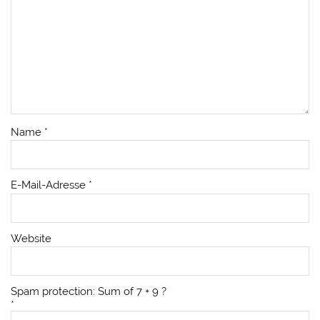
Name
*
E-Mail-Adresse
*
Website
Spam protection: Sum of 7 + 9 ?
*