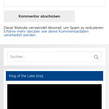
Diese Website verwendet Akismet, um Spam zu reduzieren.
Erfahre mehr darüber, wie deine Kommentardaten
verarbeitet werden
.
King of the Lake 2019
Video-
Player