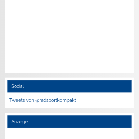
Social
Tweets von @radsportkompakt
Anzeige