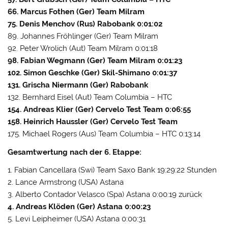
66. Marcus Fothen (Ger) Team Milram
75. Denis Menchov (Rus) Rabobank 0:01:02
89. Johannes Fröhlinger (Ger) Team Milram
92. Peter Wrolich (Aut) Team Milram 0:01:18
98. Fabian Wegmann (Ger) Team Milram 0:01:23
102. Simon Geschke (Ger) Skil-Shimano 0:01:37
131. Grischa Niermann (Ger) Rabobank
132. Bernhard Eisel (Aut) Team Columbia – HTC
154. Andreas Klier (Ger) Cervelo Test Team 0:06:55
158. Heinrich Haussler (Ger) Cervelo Test Team
175. Michael Rogers (Aus) Team Columbia – HTC 0:13:14
Gesamtwertung nach der 6. Etappe:
1. Fabian Cancellara (Swi) Team Saxo Bank 19:29:22 Stunden
2. Lance Armstrong (USA) Astana
3. Alberto Contador Velasco (Spa) Astana 0:00:19 zurück
4. Andreas Klöden (Ger) Astana 0:00:23
5. Levi Leipheimer (USA) Astana 0:00:31