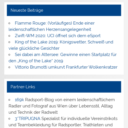
Neueste Beiträge
Flamme Rouge: (Vorläufiges) Ende einer
leidenschaftlichen Herzensangelegenheit
Zwift-WM 2020: UCI öffnet sich dem eSport
King of the Lake 2019: Königswetter, Schweiß und
viele glückliche Gesichter
Sei dabei am Attersee: Gewinne einen Startplatz für
den „King of the Lake“ 2019
Vittorio Brumotti umkurvt Frankfurter Wolkenkratzer
Partner-Links
169k
Radsport-Blog von einem leidenschaftlichem
Radler und Fotograf aus Wien über Lebensstil, Alltag
und Technik der Radwelt
3*TRIPUGNA
Spezialist für individuelle Vereinstrikots
und Teambekleidung für Radsportler, Triathleten und