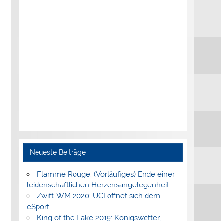
Neueste Beiträge
Flamme Rouge: (Vorläufiges) Ende einer
leidenschaftlichen Herzensangelegenheit
Zwift-WM 2020: UCI öffnet sich dem
eSport
King of the Lake 2019: Königswetter,