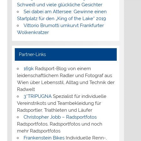
Schweiß und viele glückliche Gesichter
Sei dabei am Attersee: Gewinne einen
Startplatz für den „King of the Lake“ 2019
Vittorio Brumotti umkurvt Frankfurter
Wolkenkratzer
Partner-Links
169k
Radsport-Blog von einem
leidenschaftlichem Radler und Fotograf aus
Wien über Lebensstil, Alltag und Technik der
Radwelt
3*TRIPUGNA
Spezialist für individuelle
Vereinstrikots und Teambekleidung für
Radsportler, Triathleten und Läufer
Christopher Jobb – Radsportfotos
Radsportfotos, Radsportfotos und noch
mehr Radsportfotos
Frankenstein Bikes
Individuelle Renn-,