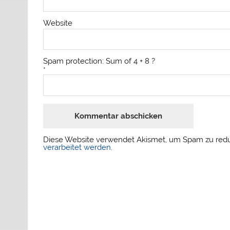
Website
Spam protection: Sum of 4 + 8 ?
*
Diese Website verwendet Akismet, um Spam zu red
verarbeitet werden
.