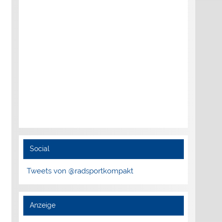
Social
Tweets von @radsportkompakt
Anzeige