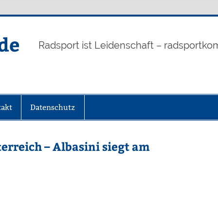
de
Radsport ist Leidenschaft – radsportko
akt
Datenschutz
erreich – Albasini siegt am