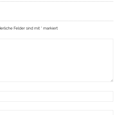
derliche Felder sind mit
*
markiert