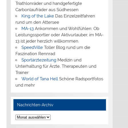
Triathlonräder und handgefertigte
Carbonlaufräder aus Südhessen
King of the Lake
Das Einzelzeitfahren
rund um den Attersee
MA-13
Ankommen und Wohlfühlen: Ob
Leistungssportler oder Aktivurlauber, im MA-
13 ist jeder herzlich willkommen.
SpeedVille
Toller Blog rund um die
Faszination Rennrad
Sportärztezeitung
Medizin und
Unterhaltung für Ärzte, Therapeuten und
Trainer
World of Tana Hell
Schöne Radsportfotos
und mehr
Nachrichten-Archiv
Nachrichten-
Archiv