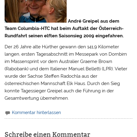
André Greipel aus dem
Team Columbia-HTC hat beim Auftakt der Österreich-
Rundfahrt seinen elften Saisonsieg 2009 eingefahren.
Der 26 Jahre alte Hürther gewann den 141,9 Kilometer
langen, ersten Tagesabschnitt im Messepark von Dornbirn
im Massensprint vor dem Australier Graeme Brown
(Rabobank) und dem Italiener Manuel Belletti (LPR).
Vieter
wurde der Sachse Steffen Radochla aus der
österreichischen Mannschaft Elk Haus. Durch den Sieg
konnte Tagessieger Greipel auch die Führung in der
Gesamtwertung übernehmen.
Kommentar hinterlassen
Schreibe einen Kommentar