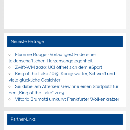
Neueste Beiträge
Flamme Rouge: (Vorläufiges) Ende einer
leidenschaftlichen Herzensangelegenheit
Zwift-WM 2020: UCI öffnet sich dem eSport
King of the Lake 2019: Königswetter, Schweiß und
viele glückliche Gesichter
Sei dabei am Attersee: Gewinne einen Startplatz für
den „King of the Lake“ 2019
Vittorio Brumotti umkurvt Frankfurter Wolkenkratzer
Partner-Links