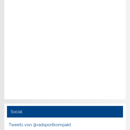
Social
Tweets von @radsportkompakt