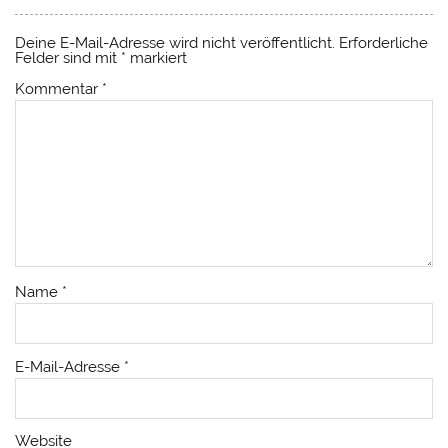
Deine E-Mail-Adresse wird nicht veröffentlicht.
Erforderliche
Felder sind mit
*
markiert
Kommentar
*
Name
*
E-Mail-Adresse
*
Website