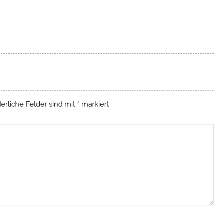
.
derliche Felder sind mit
*
markiert