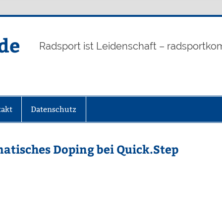
de
Radsport ist Leidenschaft – radsportko
akt
Datenschutz
matisches Doping bei Quick.Step