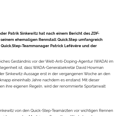
er Patrik Sinkewitz hat nach einem Bericht des
ZDF-
 seinem ehemaligen Rennstall Quick.Step umfangreich
i Quick.Step-Teammanager Patrick Lefévère und der
eiches Geständnis vor der Welt-Anti-Doping-Agentur (WADA) im
egenheit ist,
dass WADA-Generalsekretär David Howman
 der Sinkewitz-Aussage erst in der vergangenen Woche an den
 knapp eineinhalb Jahre nachdem es enstand. Mit dieser
n ihre eigenen Regeln, wird der renommierte Sportanwalt
inkewitz von den Quick-Step-Teamärzten vor wichtigen Rennen