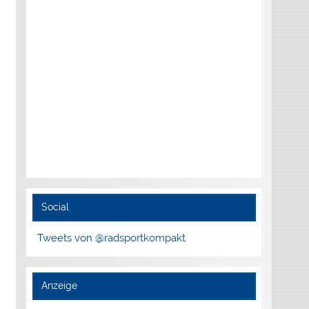
Social
Tweets von @radsportkompakt
Anzeige