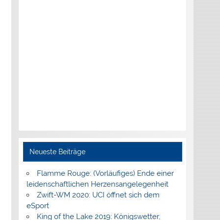
Neueste Beiträge
Flamme Rouge: (Vorläufiges) Ende einer
leidenschaftlichen Herzensangelegenheit
Zwift-WM 2020: UCI öffnet sich dem
eSport
King of the Lake 2019: Königswetter,