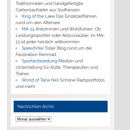
Triathlonräder und handgefertigte
Carbonlaufräder aus Südhessen
King of the Lake
Das Einzelzeitfahren
rund um den Attersee
MA-13
Ankommen und Wohlfühlen: Ob
Leistungssportler oder Aktivurlauber, im MA-
13 ist jeder herzlich willkommen.
SpeedVille
Toller Blog rund um die
Faszination Rennrad
Sportärztezeitung
Medizin und
Unterhaltung für Ärzte, Therapeuten und
Trainer
World of Tana Hell
Schöne Radsportfotos
und mehr
Nachrichten-Archiv
Nachrichten-
Archiv