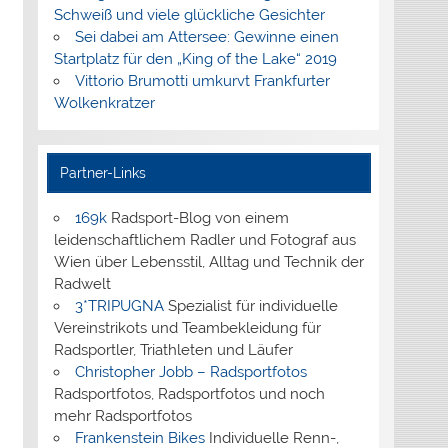
Schweiß und viele glückliche Gesichter
Sei dabei am Attersee: Gewinne einen
Startplatz für den „King of the Lake“ 2019
Vittorio Brumotti umkurvt Frankfurter
Wolkenkratzer
Partner-Links
169k
Radsport-Blog von einem
leidenschaftlichem Radler und Fotograf aus
Wien über Lebensstil, Alltag und Technik der
Radwelt
3*TRIPUGNA
Spezialist für individuelle
Vereinstrikots und Teambekleidung für
Radsportler, Triathleten und Läufer
Christopher Jobb – Radsportfotos
Radsportfotos, Radsportfotos und noch
mehr Radsportfotos
Frankenstein Bikes
Individuelle Renn-,