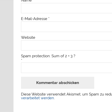
Name
*
E-Mail-Adresse
*
Website
Spam protection: Sum of 2 + 3 ?
*
Diese Website verwendet Akismet, um Spam zu red
verarbeitet werden
.